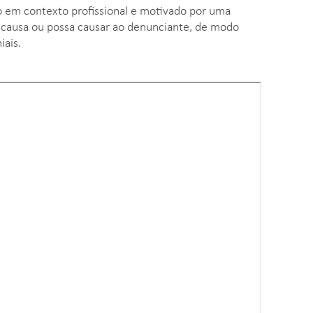
o em contexto profissional e motivado por uma
, causa ou possa causar ao denunciante, de modo
iais.