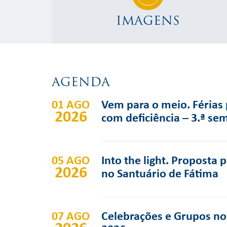
IMAGENS
AGENDA
01 AGO
Vem para o meio. Férias 
2026
com deficiência – 3.ª se
05 AGO
Into the light. Proposta 
2026
no Santuário de Fátima
07 AGO
Celebrações e Grupos no 