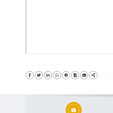
Facebook
Twitter
Linkedin
whatsapp
facebook messenger
PDF
Email
Share