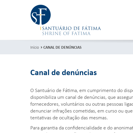
Início
CANAL DE DENÚNCIAS
Canal de denúncias
O Santuário de Fátima, em cumprimento do dispo
disponibiliza um canal de denúncias, que assegu
fornecedores, voluntários ou outras pessoas liga
denunciar infrações cometidas, em curso ou qu
tentativas de ocultação das mesmas.
Para garantia da confidencialidade e do anonima