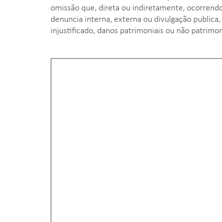
omissão que, direta ou indiretamente, ocorrend
denuncia interna, externa ou divulgação publica
injustificado, danos patrimoniais ou não patrimon