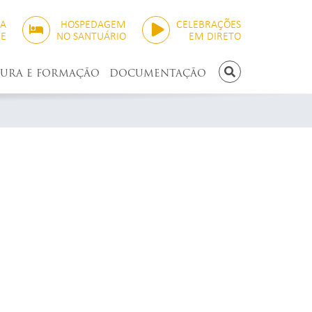
SA
HOSPEDAGEM
CELEBRAÇÕES
NE
NO SANTUÁRIO
EM DIRETO
TURA E FORMAÇÃO
DOCUMENTAÇÃO
PESQUISAR