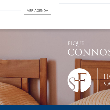
VER AGENDA
FIQUE
CONNO
H
S