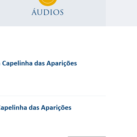
ÁUDIOS
a Capelinha das Aparições
Capelinha das Aparições