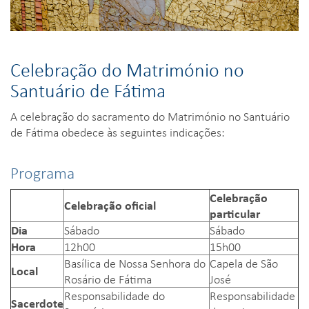
Celebração do Matrimónio no
Santuário de Fátima
A celebração do sacramento do Matrimónio no Santuário
de Fátima obedece às seguintes indicações:
Programa
Celebração
Celebração oficial
particular
Dia
Sábado
Sábado
Hora
12h00
15h00
Basílica de Nossa Senhora do
Capela de São
Local
Rosário de Fátima
José
Responsabilidade do
Responsabilidade
Sacerdote