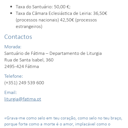
Taxa do Santuário: 50,00 €;
Taxa da Câmara Eclesiástica de Leiria: 36,50€
(processos nacionais) 42,50€ (processos
estrangeiros)
Contactos
Morada:
Santuário de Fátima – Departamento de Liturgia
Rua de Santa Isabel, 360
2495-424 Fátima
Telefone:
(+351) 249 539 600
Email:
liturgia@fatima.pt
«Grava-me como selo em teu coração, como selo no teu braço,
porque forte como a morte é o amor, implacável como o