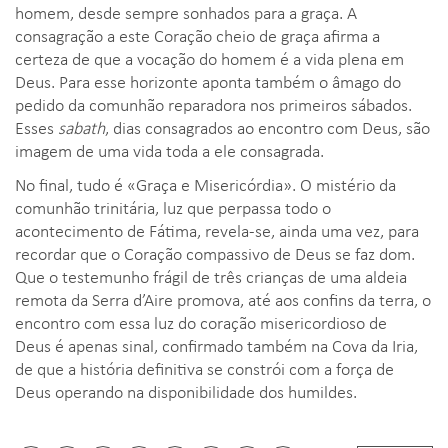
homem, desde sempre sonhados para a graça. A
consagração a este Coração cheio de graça afirma a
certeza de que a vocação do homem é a vida plena em
Deus. Para esse horizonte aponta também o âmago do
pedido da comunhão reparadora nos primeiros sábados.
Esses
sabath
, dias consagrados ao encontro com Deus, são
imagem de uma vida toda a ele consagrada.
No final, tudo é «Graça e Misericórdia». O mistério da
comunhão trinitária, luz que perpassa todo o
acontecimento de Fátima, revela-se, ainda uma vez, para
recordar que o Coração compassivo de Deus se faz dom.
Que o testemunho frágil de três crianças de uma aldeia
remota da Serra d’Aire promova, até aos confins da terra, o
encontro com essa luz do coração misericordioso de
Deus é apenas sinal, confirmado também na Cova da Iria,
de que a história definitiva se constrói com a força de
Deus operando na disponibilidade dos humildes.