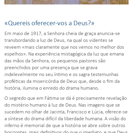
«Quereis oferecer-vos a Deus?»
Em maio de 1917, a Senhora cheia de graça anuncia-se
transbordando a luz de Deus, na qual os videntes se
reveem «mais claramente que nos vemos no melhor dos
espelhos». Na experiência mistagógica da luz que emana
das mãos da Senhora, os pequenos pastores são
preenchidos por uma presença que se grava
indelevelmente no seu íntimo e os sagra testemunhas
proféticas da misericórdia de Deus que, desde o fim da
história, ilumina o enredo do drama humano.
O segredo que em Fátima se dá é precisamente revelação
do mistério humano à luz de Deus. Nas imagens que se
sucedem no olhar de Jacinta, Francisco e Lúcia, oferece-se
a síntese do drama difícil da liberdade humana. A visão do
inferno é memorial de que a história se abre sobre outros
horizontes, mais definitivos do que o imediato, e que Deus