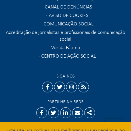
CANAL DE DENÚNCIAS
AVISO DE COOKIES
COMUNICAÇÃO SOCIAL
Acreditação de jornalistas e profissionais de comunicação
social
Voz da Fátima
CENTRO DE AÇÃO SOCIAL
SIGA-NOS
facebook
twitter
instagram
rss
PARTILHE NA REDE
Facebook
Twitter
Linkedin
Email
Share
Este site usa cookies para melhorar a sua experiência. Ao