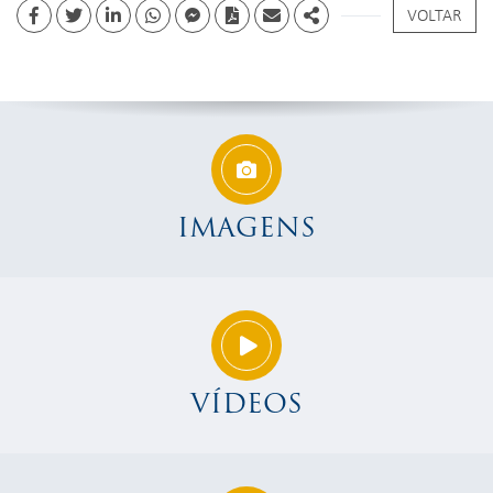
VOLTAR
Facebook
Twitter
Linkedin
whatsapp
facebook messenger
PDF
Email
Share
IMAGENS
VÍDEOS