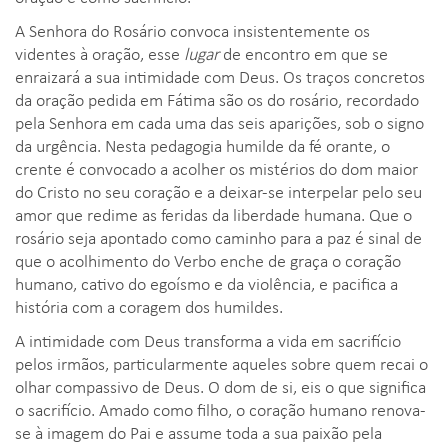
A Senhora do Rosário convoca insistentemente os
videntes à oração, esse
lugar
de encontro em que se
enraizará a sua intimidade com Deus. Os traços concretos
da oração pedida em Fátima são os do rosário, recordado
pela Senhora em cada uma das seis aparições, sob o signo
da urgência. Nesta pedagogia humilde da fé orante, o
crente é convocado a acolher os mistérios do dom maior
do Cristo no seu coração e a deixar-se interpelar pelo seu
amor que redime as feridas da liberdade humana. Que o
rosário seja apontado como caminho para a paz é sinal de
que o acolhimento do Verbo enche de graça o coração
humano, cativo do egoísmo e da violência, e pacifica a
história com a coragem dos humildes.
A intimidade com Deus transforma a vida em sacrifício
pelos irmãos, particularmente aqueles sobre quem recai o
olhar compassivo de Deus. O dom de si, eis o que significa
o sacrifício. Amado como filho, o coração humano renova-
se à imagem do Pai e assume toda a sua paixão pela