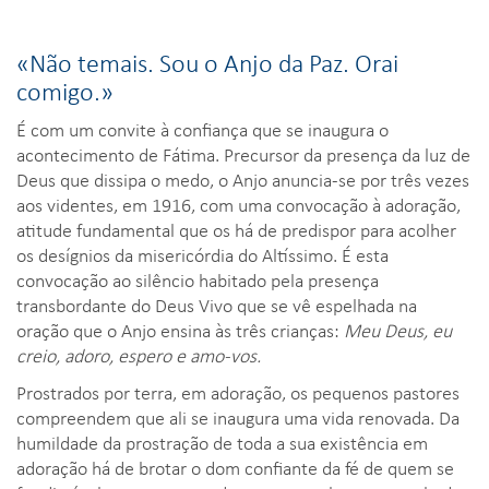
«Não temais. Sou o Anjo da Paz. Orai
comigo.»
É com um convite à confiança que se inaugura o
acontecimento de Fátima. Precursor da presença da luz de
Deus que dissipa o medo, o Anjo anuncia-se por três vezes
aos videntes, em 1916, com uma convocação à adoração,
atitude fundamental que os há de predispor para acolher
os desígnios da misericórdia do Altíssimo. É esta
convocação ao silêncio habitado pela presença
transbordante do Deus Vivo que se vê espelhada na
oração que o Anjo ensina às três crianças:
Meu Deus, eu
creio, adoro, espero e amo-vos.
Prostrados por terra, em adoração, os pequenos pastores
compreendem que ali se inaugura uma vida renovada. Da
humildade da prostração de toda a sua existência em
adoração há de brotar o dom confiante da fé de quem se