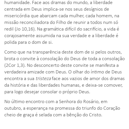
humanidade. Face aos dramas do mundo, a liberdade
centrada em Deus implica-se nos seus desígnios de
misericórdia que abarcam cada mulher, cada homem, na
missão reconciliadora do Filho de reunir a todos num só
redil (Jo 10,16). Na gramática difícil do sacrifício, a vida é
corajosamente assumida na sua verdade e a liberdade é
polida para o dom de si.
Como que na transparência deste dom de si pelos outros,
brota o convite à consolação do Deus de toda a consolação
(2Cor 1,3). No desconcerto deste convite se manifesta a
verdadeira amizade com Deus. O olhar do íntimo de Deus
encontra a sua
tristeza
face aos vazios de amor dos dramas
da história e das liberdades humanas, e deixa-se comover,
para logo desejar consolar o próprio Deus.
No último encontro com a Senhora do Rosário, em
outubro, a esperança na promessa do triunfo do Coração
cheio de graça é selada com a bênção do Cristo.