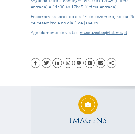
Segunda-feira a domingo: 09h00 às 12h45 (última
entrada) e 14h00 às 17h45 (última entrada).
Encerram na tarde do dia 24 de dezembro, no dia 25
de dezembro e no dia 1 de janeiro.
Agendamento de visitas:
museuvisitas@fatima.pt
Facebook
Twitter
Linkedin
whatsapp
facebook messenger
PDF
Email
Share
IMAGENS