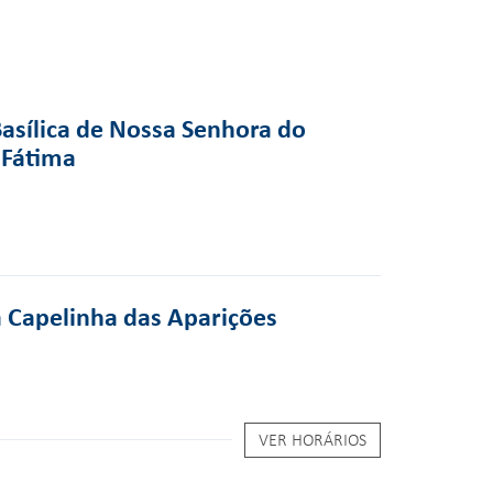
Basílica de Nossa Senhora do
 Fátima
a Capelinha das Aparições
VER HORÁRIOS