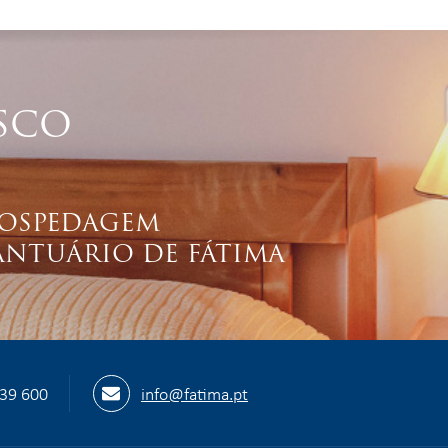
SCO
OSPEDAGEM
ANTUÁRIO DE FÁTIMA
539 600
info@fatima.pt