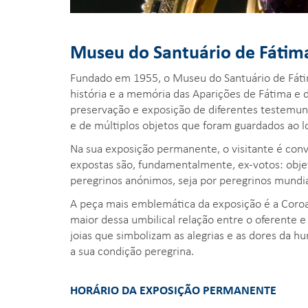
Museu do Santuário de Fátim
Fundado em 1955, o Museu do Santuário de Fáti
história e a memória das Aparições de Fátima e do
preservação e exposição de diferentes testemu
e de múltiplos objetos que foram guardados ao lo
Na sua exposição permanente, o visitante é conv
expostas são, fundamentalmente, ex-votos: objet
peregrinos anónimos, seja por peregrinos mund
A peça mais emblemática da exposição é a Coroa
maior dessa umbilical relação entre o oferente e
joias que simbolizam as alegrias e as dores da 
a sua condição peregrina.
HORÁRIO DA EXPOSIÇÃO PERMANENTE