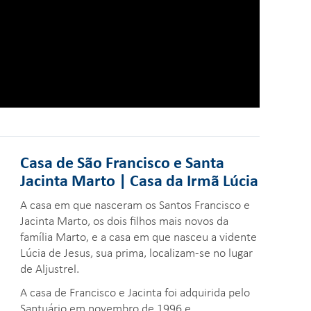
Casa de São Francisco e Santa
Jacinta Marto | Casa da Irmã Lúcia
A casa em que nasceram os Santos Francisco e
Jacinta Marto, os dois filhos mais novos da
família Marto, e a casa em que nasceu a vidente
Lúcia de Jesus, sua prima, localizam-se no lugar
de Aljustrel.
A casa de Francisco e Jacinta foi adquirida pelo
Santuário em novembro de 1996 e