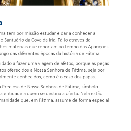
a
ma tem por missão estudar e dar a conhecer a
 Santuário da Cova da Iria. Fá-lo através da
nhos materiais que reportam ao tempo das Aparições
ngo das diferentes épocas da história de Fátima.
idado a fazer uma viagem de afetos, porque as peças
os oferecidos a Nossa Senhora de Fátima, seja por
ialmente conhecidos, como é o caso dos papas.
 Preciosa de Nossa Senhora de Fátima, símbolo
 a entidade a quem se destina a oferta. Nela estão
humanidade que, em Fátima, assume de forma especial