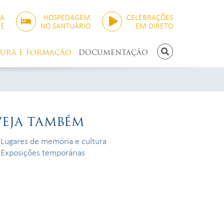
SA
HOSPEDAGEM
CELEBRAÇÕES
NE
NO SANTUÁRIO
EM DIRETO
TURA E FORMAÇÃO
DOCUMENTAÇÃO
PESQUISAR
VEJA TAMBÉM
Lugares de memória e cultura
Exposições temporárias