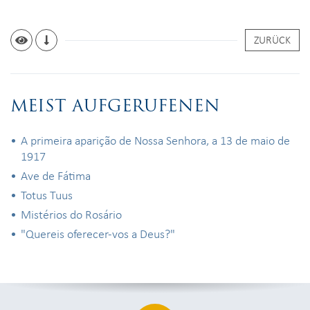
ZURÜCK
MEIST AUFGERUFENEN
A primeira aparição de Nossa Senhora, a 13 de maio de
1917
Ave de Fátima
Totus Tuus
Mistérios do Rosário
"Quereis oferecer-vos a Deus?"