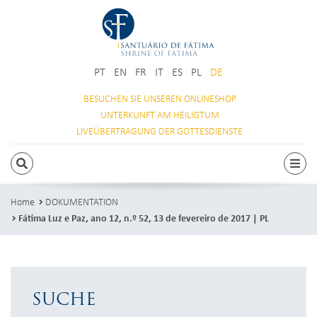
PT
EN
FR
IT
ES
PL
DE
BESUCHEN SIE
UNSEREN ONLINESHOP
UNTERKUNFT
AM HEILIGTUM
LIVEÜBERTRAGUNG
DER GOTTESDIENSTE
SUCHEN
Togg
Home
DOKUMENTATION
Fátima Luz e Paz, ano 12, n.º 52, 13 de fevereiro de 2017 | PL
SUCHE