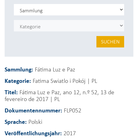
SUCHEN
Sammlung:
Fátima Luz e Paz
Kategorie:
Fatima Swiatlo i Pokój | PL
Titel:
Fátima Luz e Paz, ano 12, n.º 52, 13 de
fevereiro de 2017 | PL
Dokumentennummer:
FLP052
Sprache:
Polski
Veröffentlichungsjahr:
2017