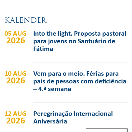
KALENDER
05 AUG
Into the light. Proposta pastoral
2026
para jovens no Santuário de
Fátima
10 AUG
Vem para o meio. Férias para
2026
pais de pessoas com deficiência
– 4.ª semana
12 AUG
Peregrinação Internacional
2026
Aniversária