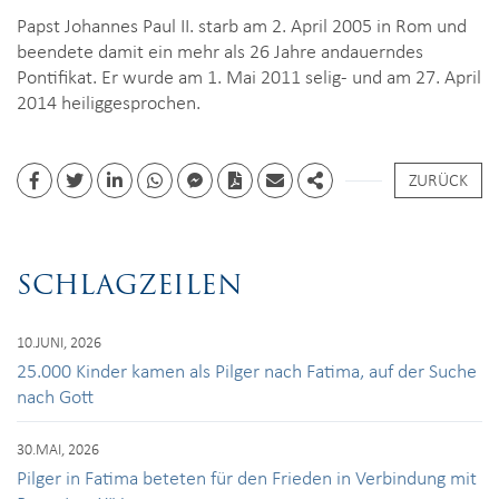
Papst Johannes Paul II. starb am 2. April 2005 in Rom und
beendete damit ein mehr als 26 Jahre andauerndes
Pontifikat. Er wurde am 1. Mai 2011 selig- und am 27. April
2014 heiliggesprochen.
ZURÜCK
Facebook
Twitter
Linkedin
whatsapp
facebook messenger
PDF
Email
Share
SCHLAGZEILEN
10.JUNI, 2026
25.000 Kinder kamen als Pilger nach Fatima, auf der Suche
nach Gott
30.MAI, 2026
Pilger in Fatima beteten für den Frieden in Verbindung mit