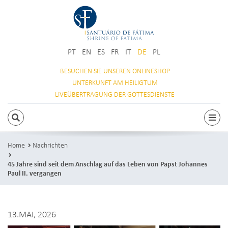
PT
EN
ES
FR
IT
DE
PL
BESUCHEN SIE
UNSEREN ONLINESHOP
UNTERKUNFT
AM HEILIGTUM
LIVEÜBERTRAGUNG
DER GOTTESDIENSTE
SUCHEN
Togg
Home
Nachrichten
45 Jahre sind seit dem Anschlag auf das Leben von Papst Johannes
Paul II. vergangen
13.MAI, 2026