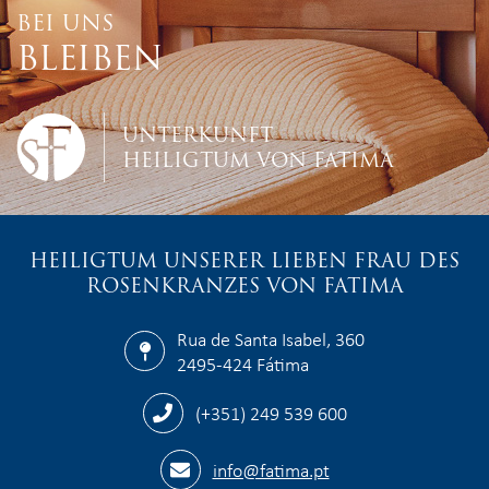
BEI UNS
BLEIBEN
UNTERKUNFT
HEILIGTUM VON FATIMA
HEILIGTUM UNSERER LIEBEN FRAU DES
ROSENKRANZES VON FATIMA
Rua de Santa Isabel, 360
2495-424 Fátima
(+351) 249 539 600
info@fatima.pt