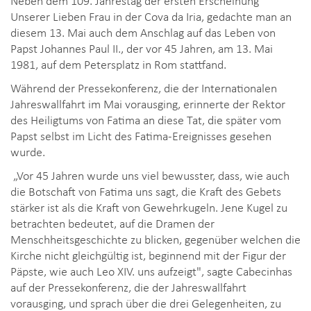
Unserer Lieben Frau in der Cova da Iria, gedachte man an
diesem 13. Mai auch dem Anschlag auf das Leben von
Papst Johannes Paul II., der vor 45 Jahren, am 13. Mai
1981, auf dem Petersplatz in Rom stattfand.
Während der Pressekonferenz, die der Internationalen
Jahreswallfahrt im Mai vorausging, erinnerte der Rektor
des Heiligtums von Fatima an diese Tat, die später vom
Papst selbst im Licht des Fatima-Ereignisses gesehen
wurde.
„Vor 45 Jahren wurde uns viel bewusster, dass, wie auch
die Botschaft von Fatima uns sagt, die Kraft des Gebets
stärker ist als die Kraft von Gewehrkugeln. Jene Kugel zu
betrachten bedeutet, auf die Dramen der
Menschheitsgeschichte zu blicken, gegenüber welchen die
Kirche nicht gleichgültig ist, beginnend mit der Figur der
Päpste, wie auch Leo XIV. uns aufzeigt", sagte Cabecinhas
auf der Pressekonferenz, die der Jahreswallfahrt
vorausging, und sprach über die drei Gelegenheiten, zu