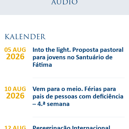
AUDIO
KALENDER
05 AUG
Into the light. Proposta pastoral
2026
para jovens no Santuário de
Fátima
10 AUG
Vem para o meio. Férias para
2026
pais de pessoas com deficiência
– 4.ª semana
12 AUG
Peregrinação Internacional