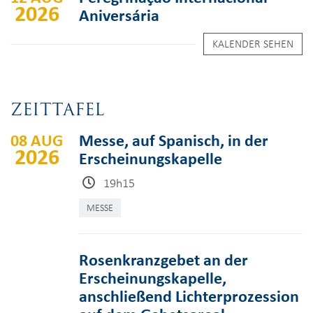
2026
Aniversária
KALENDER SEHEN
ZEITTAFEL
08 AUG
Messe, auf Spanisch, in der
2026
Erscheinungskapelle
19h15
MESSE
Rosenkranzgebet an der
Erscheinungskapelle,
anschließend Lichterprozession