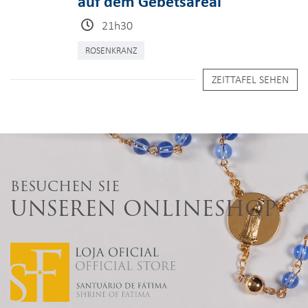
auf dem Gebetsareal
21h30
ROSENKRANZ
ZEITTAFEL SEHEN
BESUCHEN SIE
UNSEREN ONLINESHOP