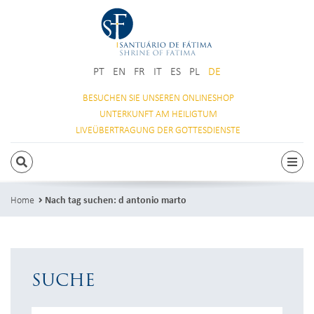
PT
EN
FR
IT
ES
PL
DE
BESUCHEN SIE
UNSEREN ONLINESHOP
UNTERKUNFT
AM HEILIGTUM
LIVEÜBERTRAGUNG
DER GOTTESDIENSTE
SUCHEN
Togg
Home
Nach tag suchen: d antonio marto
SUCHE