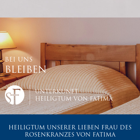
BEI UNS
BLEIBEN
UNTERKUNFT
HEILIGTUM VON FATIMA
HEILIGTUM UNSERER LIEBEN FRAU DES
ROSENKRANZES VON FATIMA