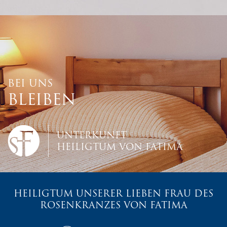
BEI UNS
BLEIBEN
UNTERKUNFT
HEILIGTUM VON FATIMA
HEILIGTUM UNSERER LIEBEN FRAU DES
ROSENKRANZES VON FATIMA