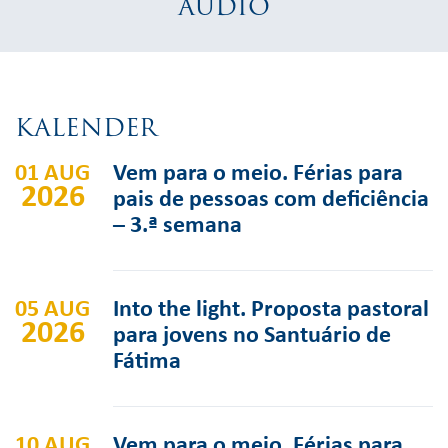
AUDIO
KALENDER
01 AUG
Vem para o meio. Férias para
2026
pais de pessoas com deficiência
– 3.ª semana
05 AUG
Into the light. Proposta pastoral
2026
para jovens no Santuário de
Fátima
10 AUG
Vem para o meio. Férias para