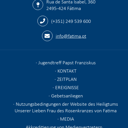
Rua de Santa Isabel, 360
2495-424 Fátima
(+351) 249 539 600
info@fatima.pt
Jugendtreff Papst Franziskus
KONTAKT
ZEITPLAN
EREIGNISSE
Gebetsanliegen
Nutzungsbedingungen der Website des Heiligtums
Unserer Lieben Frau des Rosenkranzes von Fatima
MEDIA
Akkreditierung von Medienvertretern