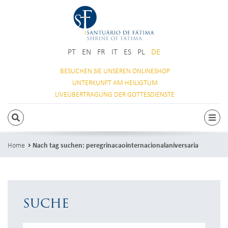
PT
EN
FR
IT
ES
PL
DE
BESUCHEN SIE
UNSEREN ONLINESHOP
UNTERKUNFT
AM HEILIGTUM
LIVEÜBERTRAGUNG
DER GOTTESDIENSTE
SUCHEN
Togg
Home
Nach tag suchen: peregrinacaointernacionalaniversaria
SUCHE