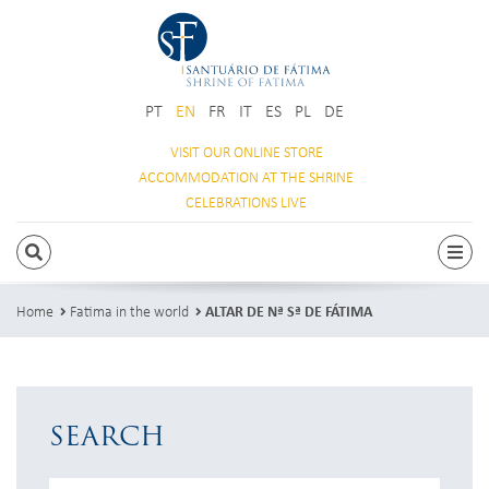
PT
EN
FR
IT
ES
PL
DE
VISIT OUR
ONLINE STORE
ACCOMMODATION
AT THE SHRINE
CELEBRATIONS
LIVE
SEARCH
Togg
Home
Fatima in the world
ALTAR DE Nª Sª DE FÁTIMA
SEARCH