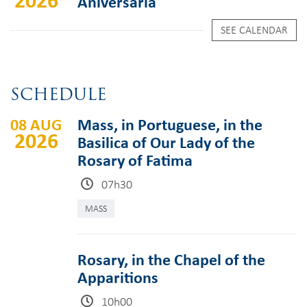
Aniversária
SEE CALENDAR
SCHEDULE
08 AUG
Mass, in Portuguese, in the
2026
Basilica of Our Lady of the
Rosary of Fatima
07h30
MASS
Rosary, in the Chapel of the
Apparitions
10h00