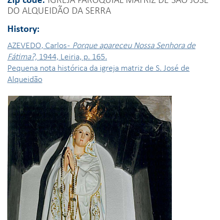
DO ALQUEIDÃO DA SERRA
History:
AZEVEDO, Carlos -
Porque apareceu Nossa Senhora de
Fátima?,
1944, Leiria, p. 165.
Pequena nota histórica da igreja matriz de S. José de
Alqueidão