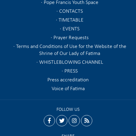
Pope Francis Youth Space
CONTACTS
TIMETABLE
EVENTS
Prayer Requests
Terms and Conditions of Use for the Website of the
Shrine of Our Lady of Fatima
WHISTLEBLOWING CHANNEL
PRESS
Press accreditation
Voice of Fatima
FOLLOW US
facebook
twitter
instagram
rss
SHARE