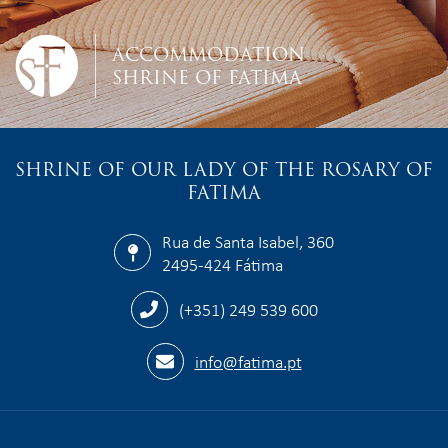
ACCOMMODATION
SHRINE OF FATIMA
SHRINE OF OUR LADY OF THE ROSARY OF
FATIMA
Rua de Santa Isabel, 360
2495-424 Fátima
(+351) 249 539 600
info@fatima.pt