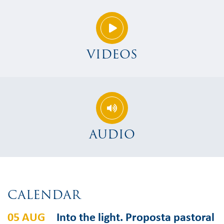
VIDEOS
AUDIO
CALENDAR
05 AUG
Into the light. Proposta pastoral