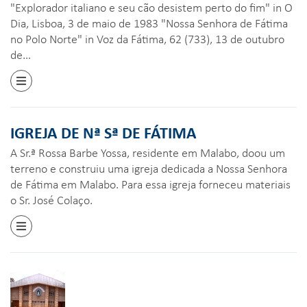
"Explorador italiano e seu cão desistem perto do fim" in O
Dia, Lisboa, 3 de maio de 1983 "Nossa Senhora de Fátima
no Polo Norte" in Voz da Fátima, 62 (733), 13 de outubro
de…
IGREJA DE Nª Sª DE FÁTIMA
A Sr.ª Rossa Barbe Yossa, residente em Malabo, doou um
terreno e construiu uma igreja dedicada a Nossa Senhora
de Fátima em Malabo. Para essa igreja forneceu materiais
o Sr. José Colaço.