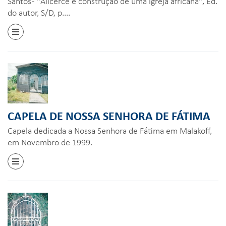
Santos - "Alicerce e construção de uma igreja africana", Ed.
do autor, S/D, p....
CAPELA DE NOSSA SENHORA DE FÁTIMA
Capela dedicada a Nossa Senhora de Fátima em Malakoff,
em Novembro de 1999.