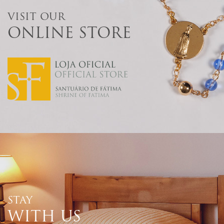
VISIT OUR
ONLINE STORE
STAY
WITH US