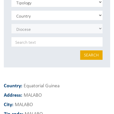
SEARCH
Country:
Equatorial Guinea
Address:
MALABO
City:
MALABO
Zip code:
MALABO