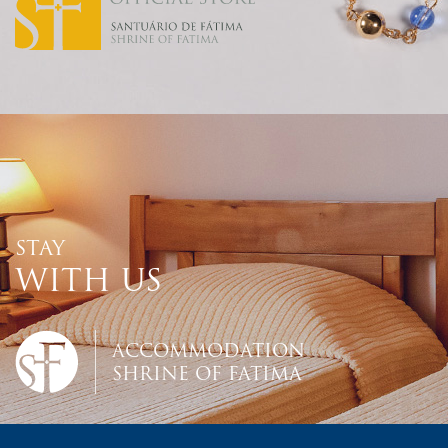
STAY
WITH US
ACCOMMODATION
SHRINE OF FATIMA