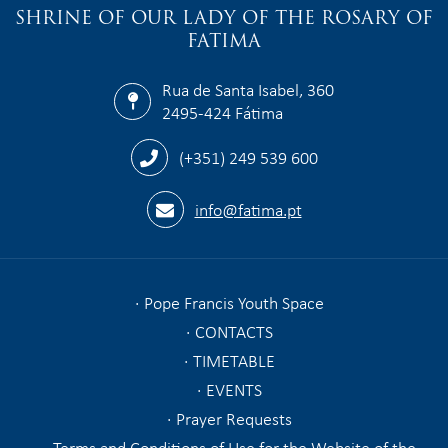
SHRINE OF OUR LADY OF THE ROSARY OF
FATIMA
Rua de Santa Isabel, 360
2495-424 Fátima
(+351) 249 539 600
info@fatima.pt
Pope Francis Youth Space
CONTACTS
TIMETABLE
EVENTS
Prayer Requests
Terms and Conditions of Use for the Website of the