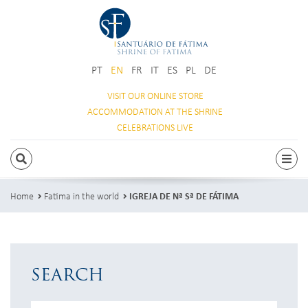
PT
EN
FR
IT
ES
PL
DE
VISIT OUR
ONLINE STORE
ACCOMMODATION
AT THE SHRINE
CELEBRATIONS
LIVE
SEARCH
Togg
Home
Fatima in the world
IGREJA DE Nª Sª DE FÁTIMA
SEARCH