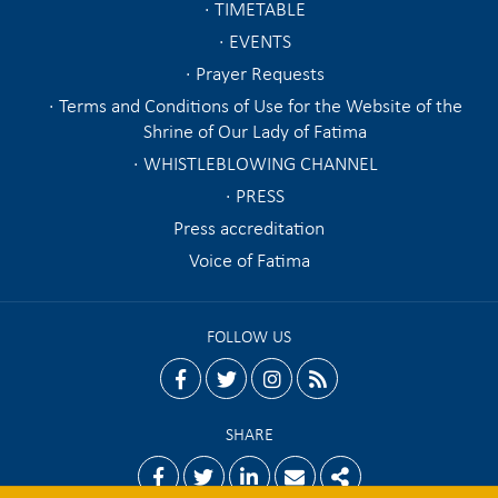
TIMETABLE
EVENTS
Prayer Requests
Terms and Conditions of Use for the Website of the
Shrine of Our Lady of Fatima
WHISTLEBLOWING CHANNEL
PRESS
Press accreditation
Voice of Fatima
FOLLOW US
facebook
twitter
instagram
rss
SHARE
Facebook
Twitter
Linkedin
Email
Share