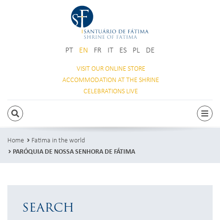
PT
EN
FR
IT
ES
PL
DE
VISIT OUR
ONLINE STORE
ACCOMMODATION
AT THE SHRINE
CELEBRATIONS
LIVE
SEARCH
Togg
Home
Fatima in the world
PARÓQUIA DE NOSSA SENHORA DE FÁTIMA
SEARCH