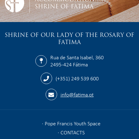
SHRINE OF FATIMA
SHRINE OF OUR LADY OF THE ROSARY OF
FATIMA
Rua de Santa Isabel, 360
2495-424 Fátima
(+351) 249 539 600
info@fatima.pt
Pope Francis Youth Space
CONTACTS