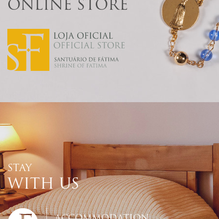
ONLINE STORE
STAY
WITH US
ACCOMMODATION