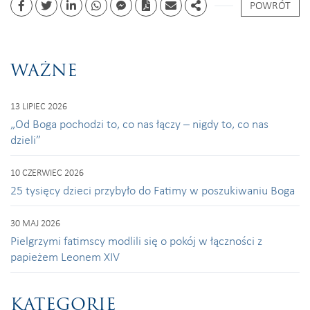
POWRÓT
Facebook
Twitter
Linkedin
whatsapp
facebook messenger
PDF
Email
Share
WAŻNE
13 LIPIEC 2026
„Od Boga pochodzi to, co nas łączy – nigdy to, co nas
dzieli”
10 CZERWIEC 2026
25 tysięcy dzieci przybyło do Fatimy w poszukiwaniu Boga
30 MAJ 2026
Pielgrzymi fatimscy modlili się o pokój w łączności z
papieżem Leonem XIV
KATEGORIE