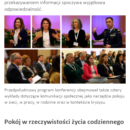
przekazywaniem informacji spoczywa wyjątkowa
odpowiedzialność.
Przedpołudniowy program konferencji obejmował także cztery
wykłady dotyczące komunikacji społecznej jako narzędzia pokoju
w sieci, w pracy, w rodzinie oraz w kontekście kryzysu.
Pokój w rzeczywistości życia codziennego