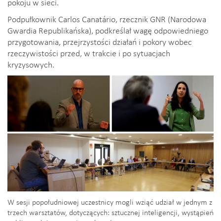
pokoju w sieci.
Podpułkownik Carlos Canatário, rzecznik GNR (Narodowa
Gwardia Republikańska), podkreślał wagę odpowiedniego
przygotowania, przejrzystości działań i pokory wobec
rzeczywistości przed, w trakcie i po sytuacjach
kryzysowych.
W sesji popołudniowej uczestnicy mogli wziąć udział w jednym z
trzech warsztatów, dotyczących: sztucznej inteligencji, wystąpień