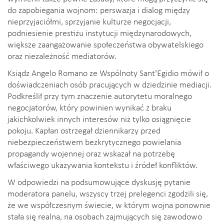
do zapobiegania wojnom: perswazja i dialog między
nieprzyjaciółmi, sprzyjanie kulturze negocjacji,
podniesienie prestiżu instytucji międzynarodowych,
większe zaangażowanie społeczeństwa obywatelskiego
oraz niezależność mediatorów.
Ksiądz Angelo Romano ze Wspólnoty Sant'Egidio mówił o
doświadczeniach osób pracujących w dziedzinie mediacji.
Podkreślił przy tym znaczenie autorytetu moralnego
negocjatorów, który powinien wynikać z braku
jakichkolwiek innych interesów niż tylko osiągnięcie
pokoju. Kapłan ostrzegał dziennikarzy przed
niebezpieczeństwem bezkrytycznego powielania
propagandy wojennej oraz wskazał na potrzebę
właściwego ukazywania kontekstu i źródeł konfliktów.
W odpowiedzi na podsumowujące dyskusję pytanie
moderatora panelu, wszyscy trzej prelegenci zgodzili się,
że we współczesnym świecie, w którym wojna ponownie
stała się realna, na osobach zajmujących się zawodowo