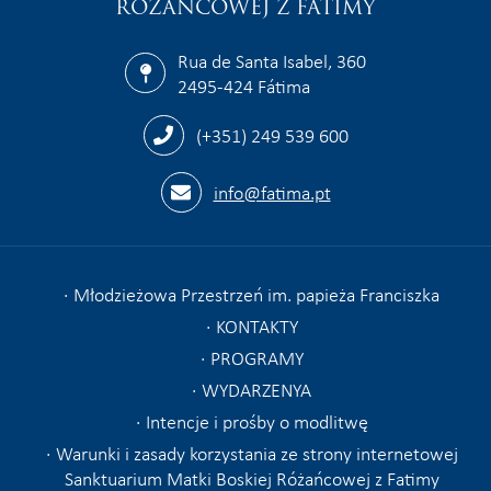
RÓŻAŃCOWEJ Z FATIMY
Rua de Santa Isabel, 360
2495-424 Fátima
(+351) 249 539 600
info@fatima.pt
Młodzieżowa Przestrzeń im. papieża Franciszka
KONTAKTY
PROGRAMY
WYDARZENYA
Intencje i prośby o modlitwę
Warunki i zasady korzystania ze strony internetowej
Sanktuarium Matki Boskiej Różańcowej z Fatimy