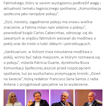
Fatimskiego, który w swoim wystąpieniu podkreślił wagę i
aktualność tematu tegorocznego spotkania: „Komunikacja
społeczna jako narzędzie pokoju”.
„Dziś, niestety, zagadnienie pokoju ma znowu wielkie
znaczenie, a Fatima mówi nam właśnie o pokoju”,
powiedział ksiądz Carlos Cabecinhas, odnosząc się do
zawartych w orędziu fatimskim wezwań do modlitwy o
pokój oraz do troski o ludzi słabych i potrzebujących.
„Sanktuarium, w którym trwa nieustanna modlitwa o
pokój, winno być także miejscem, w którym rozmawia się
o pokoju”, mówiła Patrícia Duarte, dyrektorka Biura
Komunikacji Społecznej jeszcze przed rozpoczęciem
spotkania, tuż po wysłuchaniu przejmującej kroniki „Dzień
na świecie”, którą redaktor Francisco Sena Santos z radia
Antena 1 przygotował specjalnie na to wydarzenie.