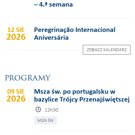
– 4.ª semana
12 SIE
Peregrinação Internacional
2026
Aniversária
ZOBACZ KALENDARZ
PROGRAMY
09 SIE
Msza św. po portugalsku w
2026
bazylice Trójcy Przenajświętszej
12h30
MSZA ŚW.