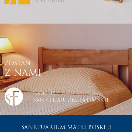
ZOSTAŃ
Z NAMI
NOCLEG
SANKTUARIUM FATIMSKIE
SANKTUARIUM MATKI BOSKIEJ