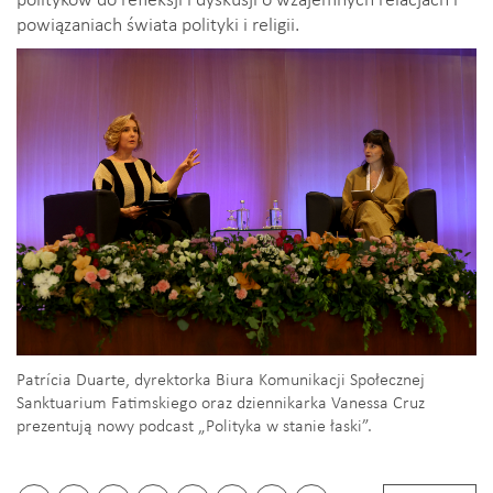
powiązaniach świata polityki i religii.
Patrícia Duarte, dyrektorka Biura Komunikacji Społecznej
Sanktuarium Fatimskiego oraz dziennikarka Vanessa Cruz
prezentują nowy podcast „Polityka w stanie łaski”.