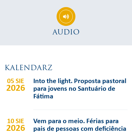
AUDIO
KALENDARZ
05 SIE
Into the light. Proposta pastoral
2026
para jovens no Santuário de
Fátima
10 SIE
Vem para o meio. Férias para
2026
pais de pessoas com deficiência