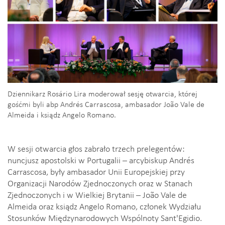
Dziennikarz Rosário Lira moderował sesję otwarcia, której
gośćmi byli abp Andrés Carrascosa, ambasador João Vale de
Almeida i ksiądz Angelo Romano.
W sesji otwarcia głos zabrało trzech prelegentów:
nuncjusz apostolski w Portugalii – arcybiskup Andrés
Carrascosa, były ambasador Unii Europejskiej przy
Organizacji Narodów Zjednoczonych oraz w Stanach
Zjednoczonych i w Wielkiej Brytanii – João Vale de
Almeida oraz ksiądz Angelo Romano, członek Wydziału
Stosunków Międzynarodowych Wspólnoty Sant'Egidio.