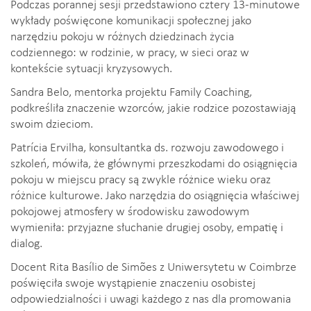
Podczas porannej sesji przedstawiono cztery 13-minutowe
wykłady poświęcone komunikacji społecznej jako
narzędziu pokoju w różnych dziedzinach życia
codziennego: w rodzinie, w pracy, w sieci oraz w
kontekście sytuacji kryzysowych.
Sandra Belo, mentorka projektu Family Coaching,
podkreśliła znaczenie wzorców, jakie rodzice pozostawiają
swoim dzieciom.
Patrícia Ervilha, konsultantka ds. rozwoju zawodowego i
szkoleń, mówiła, że głównymi przeszkodami do osiągnięcia
pokoju w miejscu pracy są zwykle różnice wieku oraz
różnice kulturowe. Jako narzędzia do osiągnięcia właściwej
pokojowej atmosfery w środowisku zawodowym
wymieniła: przyjazne słuchanie drugiej osoby, empatię i
dialog.
Docent Rita Basílio de Simões z Uniwersytetu w Coimbrze
poświęciła swoje wystąpienie znaczeniu osobistej
odpowiedzialności i uwagi każdego z nas dla promowania