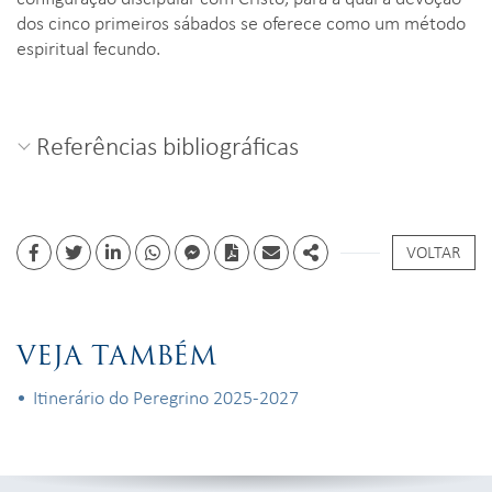
dos cinco primeiros sábados se oferece como um método
espiritual fecundo.
Referências bibliográficas
VOLTAR
Facebook
Twitter
Linkedin
whatsapp
facebook messenger
PDF
Email
Share
VEJA TAMBÉM
Itinerário do Peregrino 2025-2027