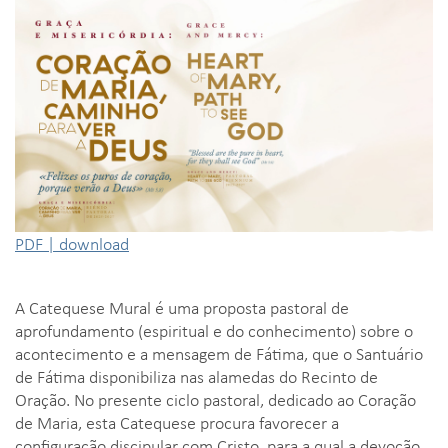
PDF | download
A Catequese Mural é uma proposta pastoral de
aprofundamento (espiritual e do conhecimento) sobre o
acontecimento e a mensagem de Fátima, que o Santuário
de Fátima disponibiliza nas alamedas do Recinto de
Oração. No presente ciclo pastoral, dedicado ao Coração
de Maria, esta Catequese procura favorecer a
configuração discipular com Cristo, para a qual a devoção