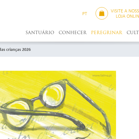
VISITE A NOS
PT
LOJA ONLI
SANTUÁRIO
CONHECER
PEREGRINAR
CUL
das crianças 2026