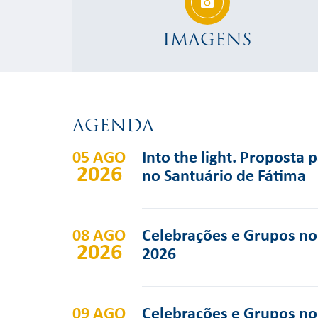
IMAGENS
AGENDA
05 AGO
Into the light. Proposta 
2026
no Santuário de Fátima
08 AGO
Celebrações e Grupos no 
2026
2026
09 AGO
Celebrações e Grupos no 