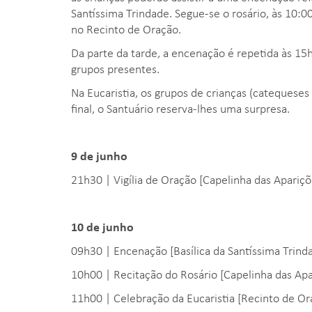
Santíssima Trindade. Segue-se o rosário, às 10:00
no Recinto de Oração.
Da parte da tarde, a encenação é repetida às 15
grupos presentes.
Na Eucaristia, os grupos de crianças (catequeses
final, o Santuário reserva-lhes uma surpresa.
9 de junho
21h30 | Vigília de Oração [Capelinha das Apariçõ
10 de junho
09h30 | Encenação [Basílica da Santíssima Trind
10h00 | Recitação do Rosário [Capelinha das Apa
11h00 | Celebração da Eucaristia [Recinto de Or