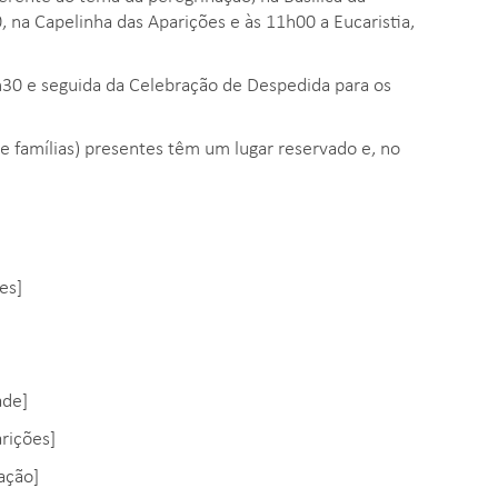
, na Capelinha das Aparições e às 11h00 a Eucaristia,
h30 e seguida da Celebração de Despedida para os
 e famílias) presentes têm um lugar reservado e, no
es]
ade]
rições]
ação]