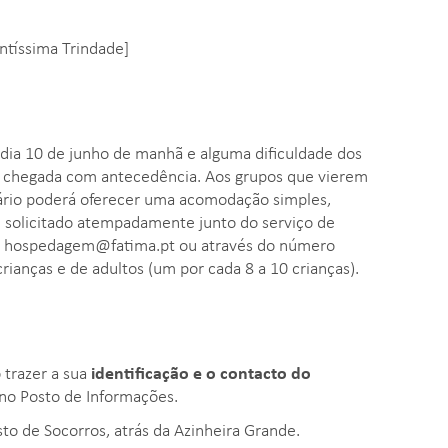
ntíssima Trindade]
dia 10 de junho de manhã e alguma dificuldade dos
 chegada com antecedência. Aos grupos que vierem
uário poderá oferecer uma acomodação simples,
 solicitado atempadamente junto do serviço de
l
hospedagem@fatima.pt
ou através do número
rianças e de adultos (um por cada 8 a 10 crianças).
 trazer a sua
identificação e o contacto do
s no Posto de Informações.
sto de Socorros, atrás da Azinheira Grande.