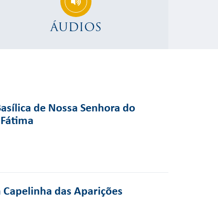
ÁUDIOS
Basílica de Nossa Senhora do
 Fátima
a Capelinha das Aparições