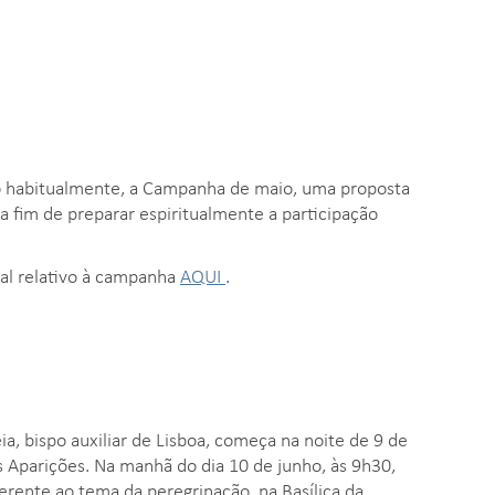
mo habitualmente, a Campanha de maio, uma proposta
 a fim de preparar espiritualmente a participação
ial relativo à campanha
AQUI
.
ia, bispo auxiliar de Lisboa, começa na noite de 9 de
s Aparições. Na manhã do dia 10 de junho, às 9h30,
erente ao tema da peregrinação, na Basílica da