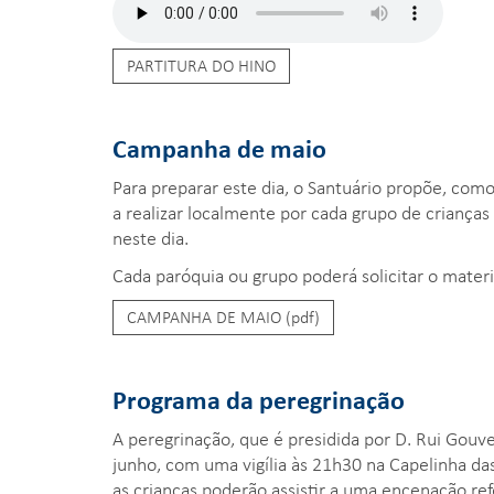
PARTITURA DO HINO
Campanha de maio
Para preparar este dia, o Santuário propõe, co
a realizar localmente por cada grupo de crianças
neste dia.
Cada paróquia ou grupo poderá solicitar o mater
CAMPANHA DE MAIO (pdf)
Programa da peregrinação
A peregrinação, que é presidida por D. Rui Gouve
junho, com uma vigília às 21h30 na Capelinha da
as crianças poderão assistir a uma encenação ref