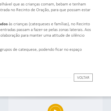
selhável que as crianças comam, bebam e tenham
ntrada no Recinto de Oração, para que possam estar
vados
às crianças (catequeses e famílias), no Recinto
entradas passam a fazer-se pelas zonas laterais. Aos
colaboração para manter uma atitude de silêncio
 grupos de catequese, podendo ficar no espaço
VOLTAR