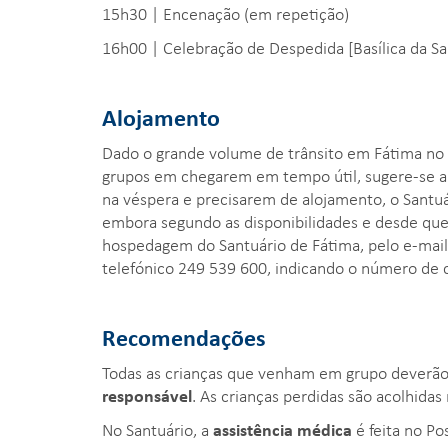
15h30 | Encenação (em repetição)
16h00 | Celebração de Despedida [Basílica da Sa
Alojamento
Dado o grande volume de trânsito em Fátima no 
grupos em chegarem em tempo útil, sugere-se a
na véspera e precisarem de alojamento, o Sant
embora segundo as disponibilidades e desde que
hospedagem do Santuário de Fátima, pelo e-mai
telefónico 249 539 600, indicando o número de c
Recomendações
Todas as crianças que venham em grupo deverão
responsável
. As crianças perdidas são acolhida
No Santuário, a
assistência médica
é feita no Po