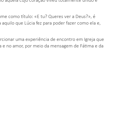
ume como título: «E tu? Queres ver a Deus?», é
 aquilo que Lúcia fez para poder fazer como ela e,
orcionar uma experiência de encontro em Igreja que
nça e no amor, por meio da mensagem de Fátima e da