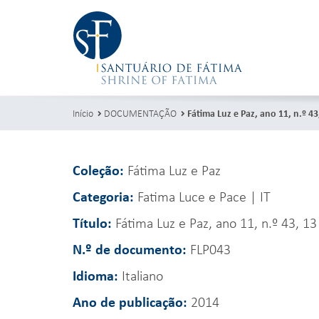
Início
DOCUMENTAÇÃO
Fátima Luz e Paz, ano 11, n.º 4
Coleção:
Fátima Luz e Paz
Categoria:
Fatima Luce e Pace | IT
Título:
Fátima Luz e Paz, ano 11, n.º 43, 1
N.º de documento:
FLP043
Idioma:
Italiano
Ano de publicação:
2014