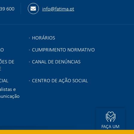
539 600
info@fatima.pt
HORÁRIOS
ÃO
CUMPRIMENTO NORMATIVO
ÕES DE
CANAL DE DENÚNCIAS
E
IAL
CENTRO DE AÇÃO SOCIAL
listas e
municação
FAÇA UM
DONATIVO