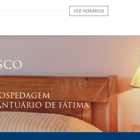
VER HORÁRIOS
SCO
OSPEDAGEM
ANTUÁRIO DE FÁTIMA