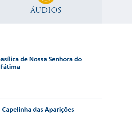
ÁUDIOS
Basílica de Nossa Senhora do
 Fátima
a Capelinha das Aparições