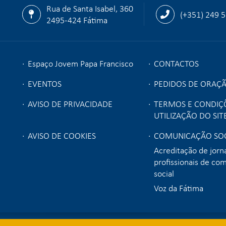
Rua de Santa Isabel, 360
(+351) 249 
2495-424 Fátima
Espaço Jovem Papa Francisco
CONTACTOS
EVENTOS
PEDIDOS DE ORAÇ
AVISO DE PRIVACIDADE
TERMOS E CONDIÇ
UTILIZAÇÃO DO SIT
AVISO DE COOKIES
COMUNICAÇÃO SOC
Acreditação de jorna
profissionais de co
social
Voz da Fátima