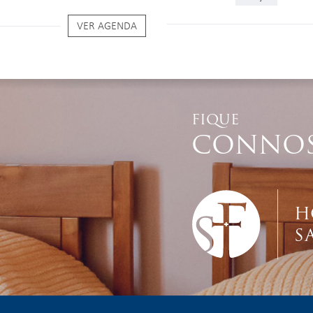
VER AGENDA
FIQUE
CONNO
H
S