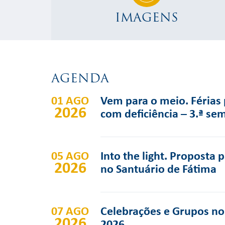
IMAGENS
AGENDA
01 AGO
Vem para o meio. Férias 
2026
com deficiência – 3.ª se
05 AGO
Into the light. Proposta 
2026
no Santuário de Fátima
07 AGO
Celebrações e Grupos no 
2026
2026