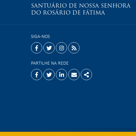
SANTUÁRIO DE NOSSA SENHORA
DO ROSÁRIO DE FÁTIMA
SIGA-NOS
facebook
twitter
instagram
rss
PARTILHE NA REDE
Facebook
Twitter
Linkedin
Email
Share