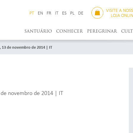
VISITE A NOS
PT
EN
FR
IT
ES
PL
DE
LOJA ONLI
SANTUÁRIO
CONHECER
PEREGRINAR
CUL
3, 13 de novembro de 2014 | IT
3 de novembro de 2014 | IT