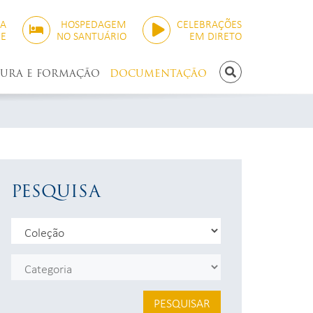
SA
HOSPEDAGEM
CELEBRAÇÕES
NE
NO SANTUÁRIO
EM DIRETO
TURA E FORMAÇÃO
DOCUMENTAÇÃO
PESQUISAR
PESQUISA
PESQUISAR