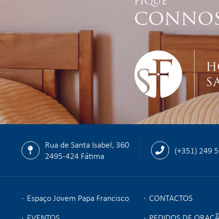
FIQUE
CONNO
H
S
Rua de Santa Isabel, 360
(+351) 249 
2495-424 Fátima
Espaço Jovem Papa Francisco
CONTACTOS
EVENTOS
PEDIDOS DE ORAÇ