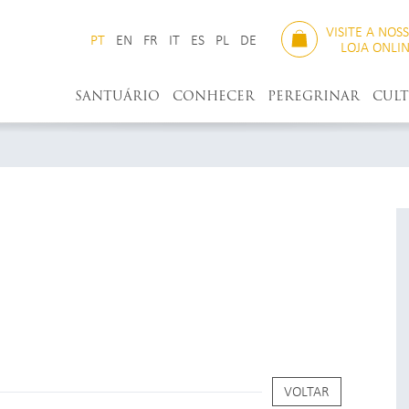
VISITE A NOS
PT
EN
FR
IT
ES
PL
DE
LOJA ONLI
SANTUÁRIO
CONHECER
PEREGRINAR
CUL
VOLTAR