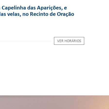
a Capelinha das Aparições, e
das velas, no Recinto de Oração
VER HORÁRIOS