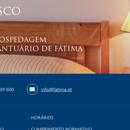
SCO
OSPEDAGEM
ANTUÁRIO DE FÁTIMA
539 600
info@fatima.pt
HORÁRIOS
ÃO
CUMPRIMENTO NORMATIVO