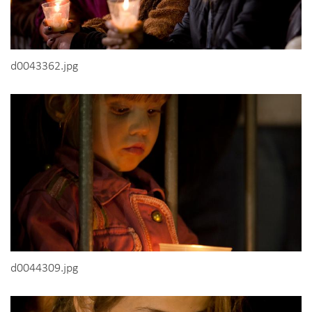
d0043362.jpg
d0044309.jpg