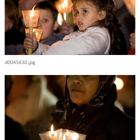
d0045630.jpg