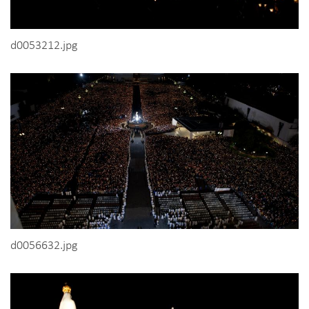
d0053212.jpg
d0056632.jpg