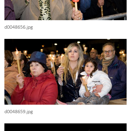
d0048656.jpg
d0048659.jpg