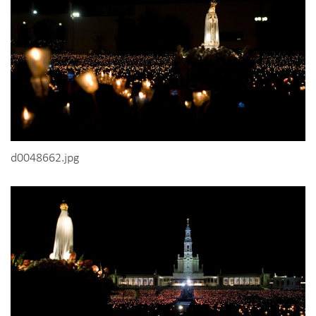
d0048662.jpg