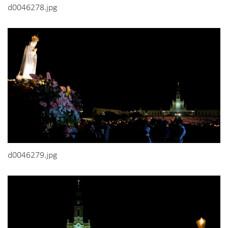
d0046278.jpg
d0046279.jpg