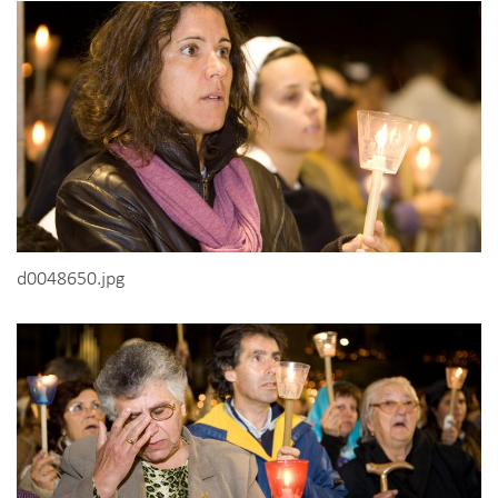
d0048650.jpg