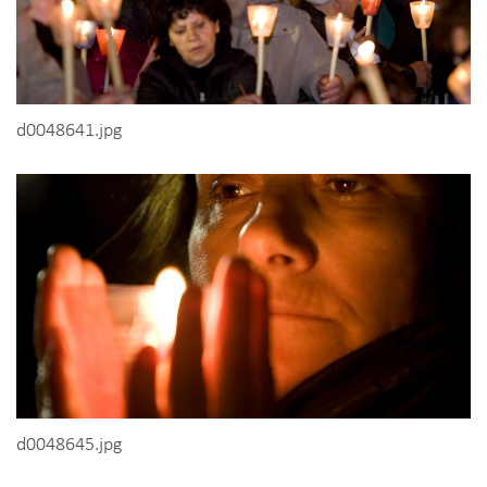
d0048641.jpg
d0048645.jpg