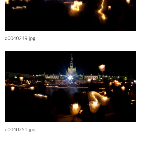
d0040249.jpg
d0040251.jpg