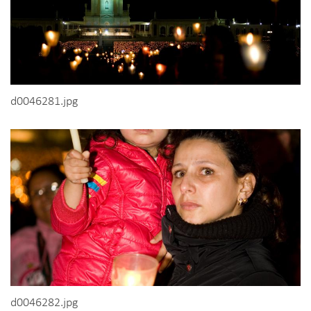
d0046281.jpg
d0046282.jpg