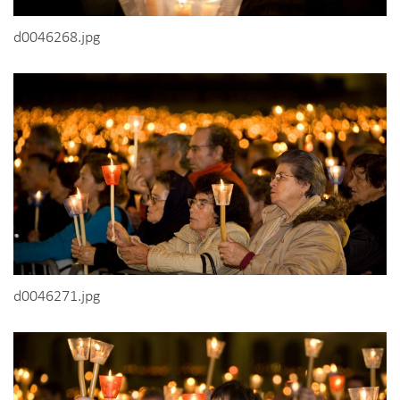
d0046268.jpg
d0046271.jpg