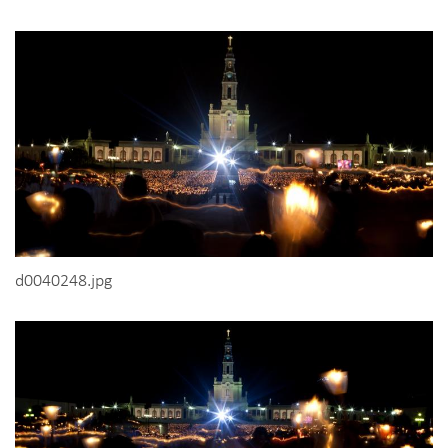
d0040248.jpg