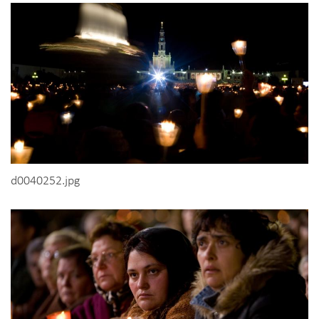
d0040252.jpg