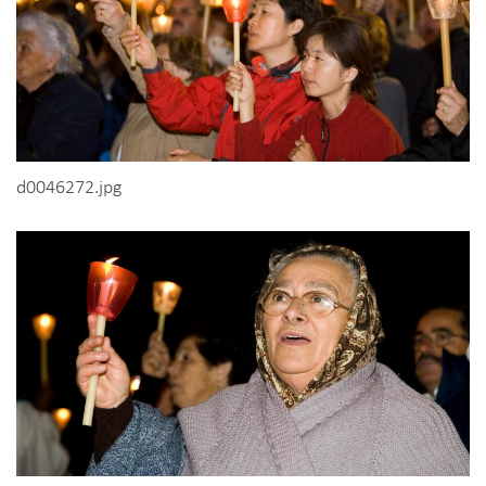
d0046272.jpg