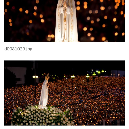
d0081029.jpg