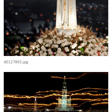
d0127892.jpg