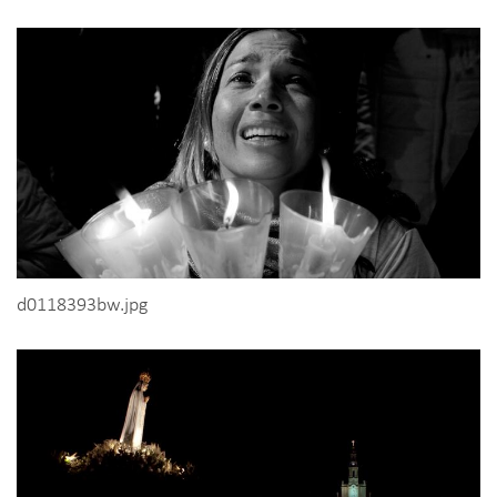
d0118393bw.jpg