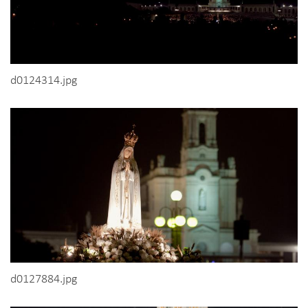
d0124314.jpg
d0127884.jpg