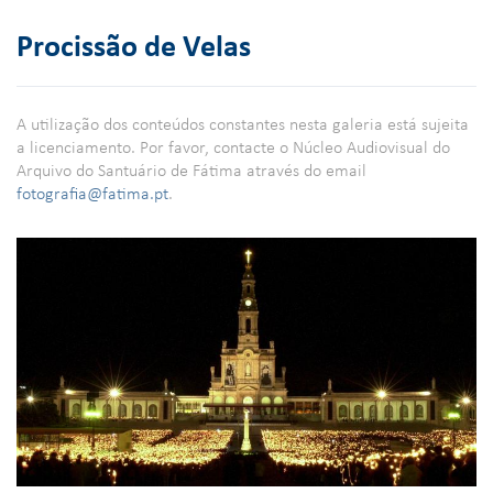
Procissão de Velas
A utilização dos conteúdos constantes nesta galeria está sujeita
a licenciamento. Por favor, contacte o Núcleo Audiovisual do
Arquivo do Santuário de Fátima através do email
fotografia@fatima.pt
.