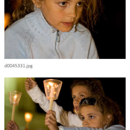
d0045331.jpg