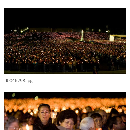
d0046293.jpg