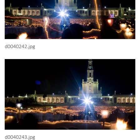
d0040242.jpg
d0040243.jpg