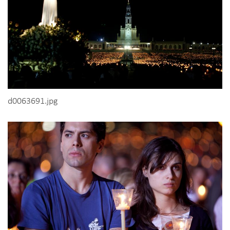
d0063691.jpg