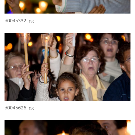
d0045332.jpg
d0045626.jpg