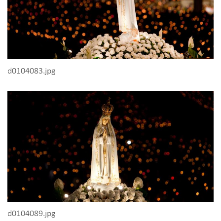
d0104083.jpg
d0104089.jpg