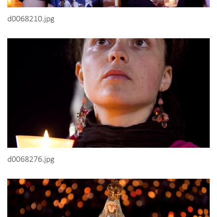
d0068210.jpg
d0068276.jpg