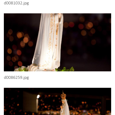
d0081032.jpg
d0086259.jpg