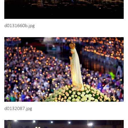
d0131660b.jpg
d0132087.jpg