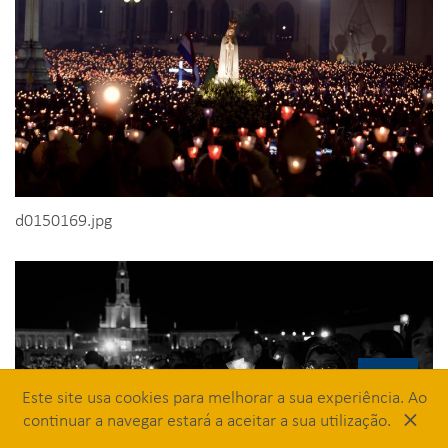
d0150169.jpg
Este site usa cookies para melhorar a sua experiência. Ao
×
continuar a navegar estará a aceitar a sua utilização.