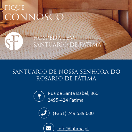
FIQUE
CONNOSCO
HOSPEDAGEM
SANTUÁRIO DE FÁTIMA
SANTUÁRIO DE NOSSA SENHORA DO
ROSÁRIO DE FÁTIMA
Rua de Santa Isabel, 360
2495-424 Fátima
(+351) 249 539 600
info@fatima.pt