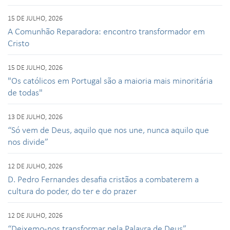
15 DE JULHO, 2026
A Comunhão Reparadora: encontro transformador em
Cristo
15 DE JULHO, 2026
"Os católicos em Portugal são a maioria mais minoritária
de todas"
13 DE JULHO, 2026
“Só vem de Deus, aquilo que nos une, nunca aquilo que
nos divide”
12 DE JULHO, 2026
D. Pedro Fernandes desafia cristãos a combaterem a
cultura do poder, do ter e do prazer
12 DE JULHO, 2026
“Deixemo-nos transformar pela Palavra de Deus”