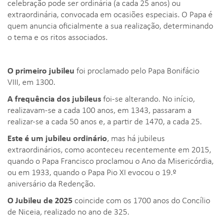
celebração pode ser ordinária (a cada 25 anos) ou
extraordinária, convocada em ocasiões especiais. O Papa é
quem anuncia oficialmente a sua realização, determinando
o tema e os ritos associados.
O primeiro jubileu
foi proclamado pelo Papa Bonifácio
VIII, em 1300.
A frequência dos jubileus
foi-se alterando. No início,
realizavam-se a cada 100 anos, em 1343, passaram a
realizar-se a cada 50 anos e, a partir de 1470, a cada 25.
Este é um jubileu ordinário
, mas há jubileus
extraordinários, como aconteceu recentemente em 2015,
quando o Papa Francisco proclamou o Ano da Misericórdia,
ou em 1933, quando o Papa Pio XI evocou o 19.º
aniversário da Redenção.
O Jubileu de 2025
coincide com os 1700 anos do Concílio
de Niceia, realizado no ano de 325.