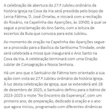
A celebração de abertura do 27.º Jubileu ordinário da
história Igreja na Cova da Iria será presidida pelo bispo de
Leiria-Fátima, D. José Ornelas, e iniciará com a recitação
do Rosário, na Capelinha das Aparições, às 10h00, à qual se
segue a proclamação do Ano Santo, com a leitura de
excertos da Bula que convoca para este Jubileu.
Ao momento de oração na Capelinha das Aparições segue-
se a procissão para a Basílica da Santíssima Trindade, onde
será celebrada a missa que inaugurará o Ano Santo na
Cova da Iria. A celebração terminará com uma Oração
Jubilar de Consagração a Nossa Senhora.
Há um ano que o Santuário de Fátima tem orientado a sua
ação com vista ao 27.º Jubileu ordinário da história Igreja.
À luz desta celebração da Igreja, que se estenderá até 28
de dezembro de 2025, o Santuário definiu para o biénio de
2023-2025 o mote “Ao Encontro da Esperança”, com um
primeiro ano, de preparação, dedicado à oração e o ano
que agora iniciou, programado com diferentes dinâmicas