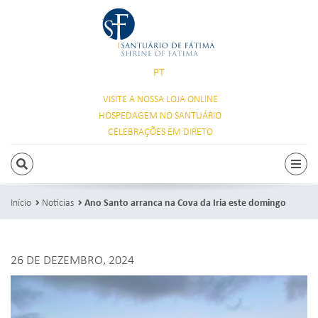
PT
VISITE A NOSSA
LOJA ONLINE
HOSPEDAGEM
NO SANTUÁRIO
CELEBRAÇÕES
EM DIRETO
PESQUISAR
Alte
Início
Notícias
Ano Santo arranca na Cova da Iria este domingo
26 DE DEZEMBRO, 2024