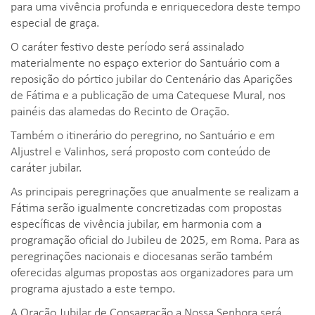
para uma vivência profunda e enriquecedora deste tempo
especial de graça.
O caráter festivo deste período será assinalado
materialmente no espaço exterior do Santuário com a
reposição do pórtico jubilar do Centenário das Aparições
de Fátima e a publicação de uma Catequese Mural, nos
painéis das alamedas do Recinto de Oração.
Também o itinerário do peregrino, no Santuário e em
Aljustrel e Valinhos, será proposto com conteúdo de
caráter jubilar.
As principais peregrinações que anualmente se realizam a
Fátima serão igualmente concretizadas com propostas
específicas de vivência jubilar, em harmonia com a
programação oficial do Jubileu de 2025, em Roma. Para as
peregrinações nacionais e diocesanas serão também
oferecidas algumas propostas aos organizadores para um
programa ajustado a este tempo.
A Oração Jubilar de Consagração a Nossa Senhora será