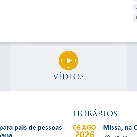
VÍDEOS
HORÁRIOS
para pais de pessoas
06 AGO
Missa, na 
2026
mana