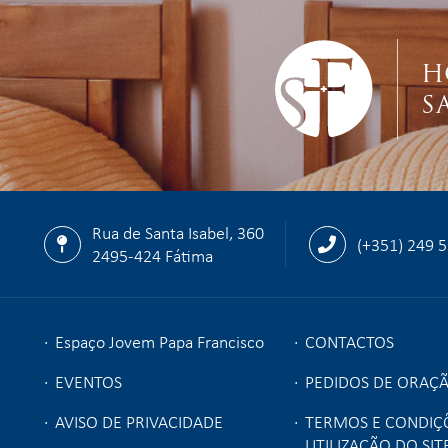
H
S
Rua de Santa Isabel, 360
(+351) 249 
2495-424 Fátima
Espaço Jovem Papa Francisco
CONTACTOS
EVENTOS
PEDIDOS DE ORAÇ
AVISO DE PRIVACIDADE
TERMOS E CONDIÇ
UTILIZAÇÃO DO SIT