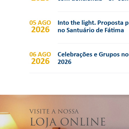
05 AGO
Into the light. Proposta 
2026
no Santuário de Fátima
06 AGO
Celebrações e Grupos no 
2026
2026
VISITE A NOSSA
LOJA ONLINE