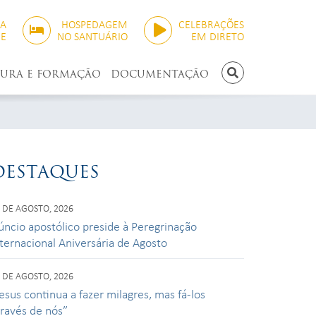
SA
HOSPEDAGEM
CELEBRAÇÕES
NE
NO SANTUÁRIO
EM DIRETO
TURA E FORMAÇÃO
DOCUMENTAÇÃO
PESQUISAR
DESTAQUES
 DE AGOSTO, 2026
úncio apostólico preside à Peregrinação
nternacional Aniversária de Agosto
 DE AGOSTO, 2026
esus continua a fazer milagres, mas fá-los
través de nós”