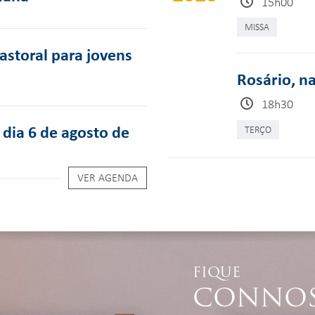
15h00
MISSA
pastoral para jovens
Rosário, n
18h30
dia 6 de agosto de
TERÇO
VER AGENDA
FIQUE
CONNO