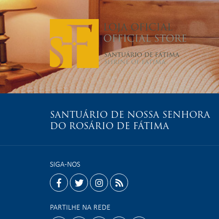
SANTUÁRIO DE NOSSA SENHORA
DO ROSÁRIO DE FÁTIMA
SIGA-NOS
facebook
twitter
instagram
rss
PARTILHE NA REDE