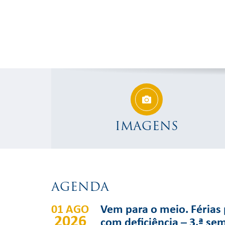
IMAGENS
AGENDA
01 AGO
Vem para o meio. Férias 
2026
com deficiência – 3.ª se