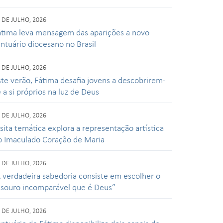
 DE JULHO, 2026
átima leva mensagem das aparições a novo
antuário diocesano no Brasil
 DE JULHO, 2026
ste verão, Fátima desafia jovens a descobrirem-
 a si próprios na luz de Deus
 DE JULHO, 2026
isita temática explora a representação artística
o Imaculado Coração de Maria
 DE JULHO, 2026
A verdadeira sabedoria consiste em escolher o
esouro incomparável que é Deus”
 DE JULHO, 2026