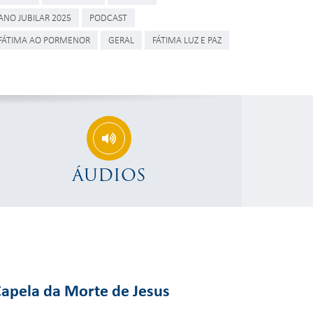
ANO JUBILAR 2025
PODCAST
FÁTIMA AO PORMENOR
GERAL
FÁTIMA LUZ E PAZ
ÁUDIOS
Capela da Morte de Jesus