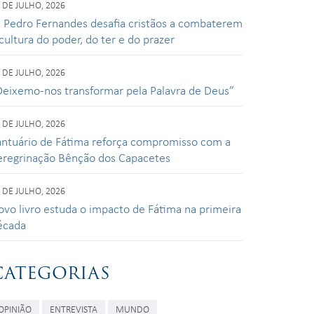
 DE JULHO, 2026
. Pedro Fernandes desafia cristãos a combaterem
cultura do poder, do ter e do prazer
 DE JULHO, 2026
Deixemo-nos transformar pela Palavra de Deus”
 DE JULHO, 2026
antuário de Fátima reforça compromisso com a
eregrinação Bênção dos Capacetes
 DE JULHO, 2026
ovo livro estuda o impacto de Fátima na primeira
écada
CATEGORIAS
OPINIÃO
ENTREVISTA
MUNDO