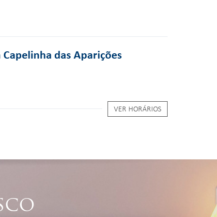
a Capelinha das Aparições
VER HORÁRIOS
SCO