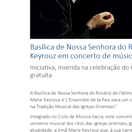
Basílica de Nossa Senhora do R
Keyrouz em concerto de músic
Iniciativa, inserida na celebração d
gratuita
A Basílica de Nossa Senhora do Rosário de Fátima
Marie Keyrouz e L’Ensemble de la Paix para um c
na Tradição Musical das Igrejas Orientais”.
Integrado no Ciclo de Música Sacra, este concer
universo musical dos ritos das igrejas orientais,
atualidade, a Irmã Marie Keyrouz que, à sua car