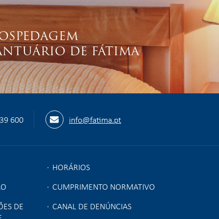
OSPEDAGEM
ANTUÁRIO DE FÁTIMA
539 600
info@fatima.pt
HORÁRIOS
ÃO
CUMPRIMENTO NORMATIVO
ÕES DE
CANAL DE DENÚNCIAS
E