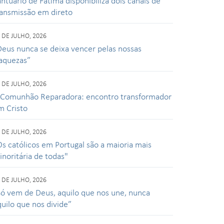
ntuário de Fátima disponibiliza dois canais de
ransmissão em direto
 DE JULHO, 2026
Deus nunca se deixa vencer pelas nossas
raquezas”
 DE JULHO, 2026
 Comunhão Reparadora: encontro transformador
m Cristo
 DE JULHO, 2026
Os católicos em Portugal são a maioria mais
inoritária de todas"
 DE JULHO, 2026
Só vem de Deus, aquilo que nos une, nunca
quilo que nos divide”