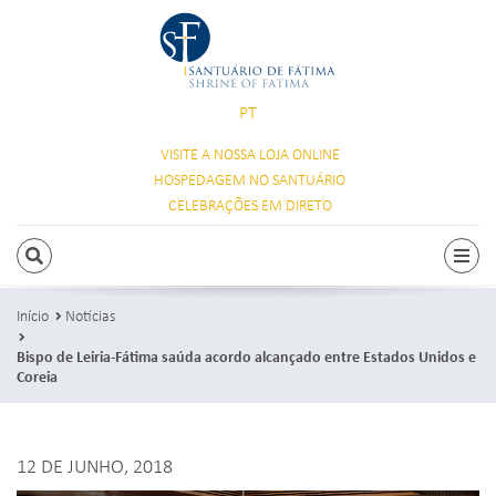
PT
VISITE A NOSSA
LOJA ONLINE
HOSPEDAGEM
NO SANTUÁRIO
CELEBRAÇÕES
EM DIRETO
PESQUISAR
Alte
Início
Notícias
Bispo de Leiria-Fátima saúda acordo alcançado entre Estados Unidos e
Coreia
12 DE JUNHO, 2018