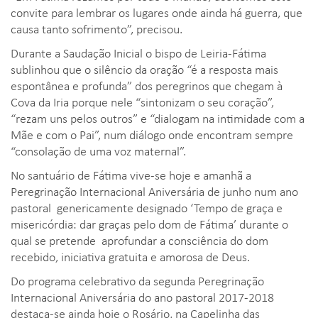
convite para lembrar os lugares onde ainda há guerra, que
causa tanto sofrimento”, precisou.
Durante a Saudação Inicial o bispo de Leiria-Fátima
sublinhou que o silêncio da oração “é a resposta mais
espontânea e profunda” dos peregrinos que chegam à
Cova da Iria porque nele “sintonizam o seu coração”,
“rezam uns pelos outros” e “dialogam na intimidade com a
Mãe e com o Pai”, num diálogo onde encontram sempre
“consolação de uma voz maternal”.
No santuário de Fátima vive-se hoje e amanhã a
Peregrinação Internacional Aniversária de junho num ano
pastoral genericamente designado ‘Tempo de graça e
misericórdia: dar graças pelo dom de Fátima’ durante o
qual se pretende aprofundar a consciência do dom
recebido, iniciativa gratuita e amorosa de Deus.
Do programa celebrativo da segunda Peregrinação
Internacional Aniversária do ano pastoral 2017-2018
destaca-se ainda hoje o Rosário, na Capelinha das