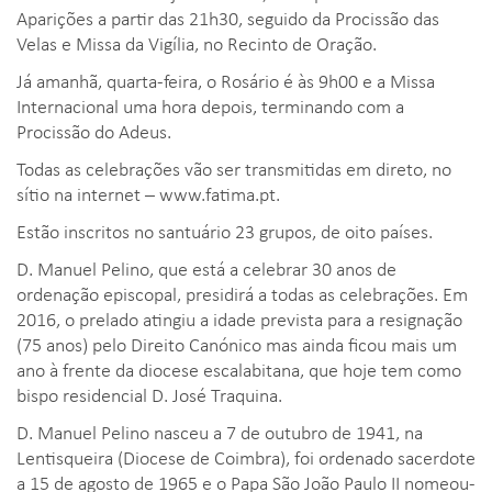
Aparições a partir das 21h30, seguido da Procissão das
Velas e Missa da Vigília, no Recinto de Oração.
Já amanhã, quarta-feira, o Rosário é às 9h00 e a Missa
Internacional uma hora depois, terminando com a
Procissão do Adeus.
Todas as celebrações vão ser transmitidas em direto, no
sítio na internet – www.fatima.pt.
Estão inscritos no santuário 23 grupos, de oito países.
D. Manuel Pelino, que está a celebrar 30 anos de
ordenação episcopal, presidirá a todas as celebrações. Em
2016, o prelado atingiu a idade prevista para a resignação
(75 anos) pelo Direito Canónico mas ainda ficou mais um
ano à frente da diocese escalabitana, que hoje tem como
bispo residencial D. José Traquina.
D. Manuel Pelino nasceu a 7 de outubro de 1941, na
Lentisqueira (Diocese de Coimbra), foi ordenado sacerdote
a 15 de agosto de 1965 e o Papa São João Paulo II nomeou-