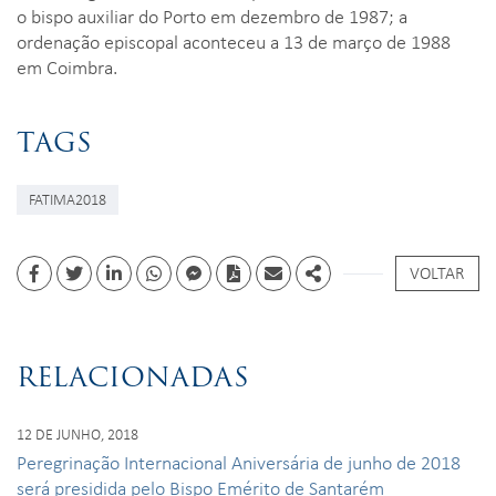
o bispo auxiliar do Porto em dezembro de 1987; a
ordenação episcopal aconteceu a 13 de março de 1988
em Coimbra.
TAGS
FATIMA2018
VOLTAR
Facebook
Twitter
Linkedin
whatsapp
facebook messenger
PDF
Email
Share
RELACIONADAS
12 DE JUNHO, 2018
Peregrinação Internacional Aniversária de junho de 2018
será presidida pelo Bispo Emérito de Santarém