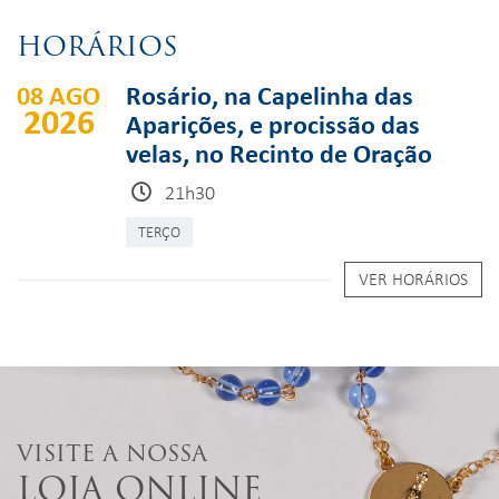
HORÁRIOS
08 AGO
Rosário, na Capelinha das
2026
Aparições, e procissão das
velas, no Recinto de Oração
21h30
TERÇO
VER HORÁRIOS
VISITE A NOSSA
LOJA ONLINE