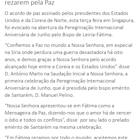
rezarem pela Paz
O acordo de paz assinado pelos presidentes dos Estados
Unidos e da Coreia de Norte, esta terça feira em Singapura,
foi evocado na abertura da Peregrinação Internacional
Aniversária de Junho pelo Bispo de Leiria-Fátima.
“Confiemos a Paz no mundo a Nossa Senhora, em especial
na Síria onde perdura uma guerra devastadora há oito
anos, e demos graças a Nossa Senhora pelo acordo
alcançado hoje entre a Coreia e os Estados Unidos” disse
D. António Marto na Saudação Inicial a Nossa Senhora, a
primeira celebração da Peregrinação Internacional
Aniversária de Junho, que é presidida pelo bispo emérito
de Santarém, D. Manuel Pelino.
“Nossa Senhora apresentou-se em Fátima como a
Mensageira da Paz, dizendo-nos que o amor há de vencer
o ódio e todos os conflitos”, disse por seu lado o prelado
emérito de Santarém na mesma celebração.
“Em Fátima rezamos por todo o mundo; aceitemos este