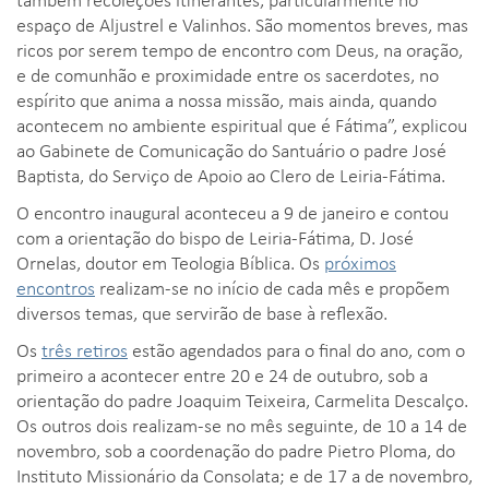
espaço de Aljustrel e Valinhos. São momentos breves, mas
ricos por serem tempo de encontro com Deus, na oração,
e de comunhão e proximidade entre os sacerdotes, no
espírito que anima a nossa missão, mais ainda, quando
acontecem no ambiente espiritual que é Fátima”, explicou
ao Gabinete de Comunicação do Santuário o padre José
Baptista, do Serviço de Apoio ao Clero de Leiria-Fátima.
O encontro inaugural aconteceu a 9 de janeiro e contou
com a orientação do bispo de Leiria-Fátima, D. José
Ornelas, doutor em Teologia Bíblica. Os
próximos
encontros
realizam-se no início de cada mês e propõem
diversos temas, que servirão de base à reflexão.
Os
três retiros
estão agendados para o final do ano, com o
primeiro a acontecer entre 20 e 24 de outubro, sob a
orientação do padre Joaquim Teixeira, Carmelita Descalço.
Os outros dois realizam-se no mês seguinte, de 10 a 14 de
novembro, sob a coordenação do padre Pietro Ploma, do
Instituto Missionário da Consolata; e de 17 a de novembro,