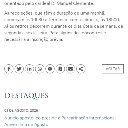
orientado pelo cardeal D. Manuel Clemente.
As recoleções, que têm a duração de uma manhã,
começam às 10h30 e terminam com o almoço, às 13h00.
Já os retiros decorrem durante os dias úteis da semana, de
segunda a sexta-feira. Para alguns dos encontros é
necessária a inscrição prévia.
VOLTAR
Facebook
Twitter
Linkedin
whatsapp
facebook messenger
PDF
Email
Share
DESTAQUES
03 DE AGOSTO, 2026
Núncio apostólico preside à Peregrinação Internacional
Aniversária de Agosto