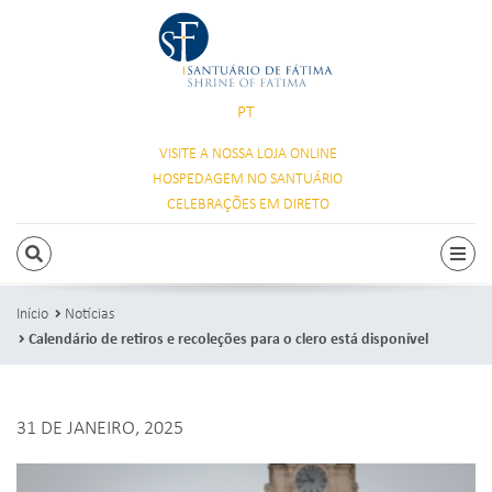
PT
VISITE A NOSSA
LOJA ONLINE
HOSPEDAGEM
NO SANTUÁRIO
CELEBRAÇÕES
EM DIRETO
PESQUISAR
Alte
Início
Notícias
Calendário de retiros e recoleções para o clero está disponível
31 DE JANEIRO, 2025