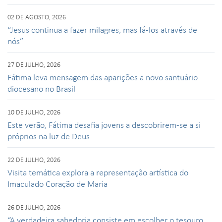
02 DE AGOSTO, 2026
“Jesus continua a fazer milagres, mas fá-los através de
nós”
27 DE JULHO, 2026
Fátima leva mensagem das aparições a novo santuário
diocesano no Brasil
10 DE JULHO, 2026
Este verão, Fátima desafia jovens a descobrirem-se a si
próprios na luz de Deus
22 DE JULHO, 2026
Visita temática explora a representação artística do
Imaculado Coração de Maria
26 DE JULHO, 2026
“A verdadeira sabedoria consiste em escolher o tesouro