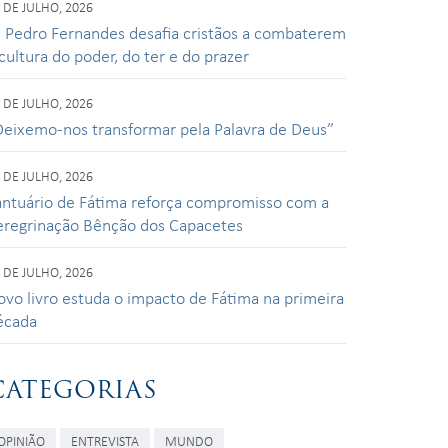
 DE JULHO, 2026
. Pedro Fernandes desafia cristãos a combaterem
cultura do poder, do ter e do prazer
 DE JULHO, 2026
Deixemo-nos transformar pela Palavra de Deus”
 DE JULHO, 2026
antuário de Fátima reforça compromisso com a
eregrinação Bênção dos Capacetes
 DE JULHO, 2026
ovo livro estuda o impacto de Fátima na primeira
écada
CATEGORIAS
OPINIÃO
ENTREVISTA
MUNDO