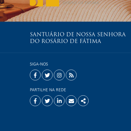
SANTUÁRIO DE NOSSA SENHORA
DO ROSÁRIO DE FÁTIMA
SIGA-NOS
facebook
twitter
instagram
rss
PARTILHE NA REDE
Facebook
Twitter
Linkedin
Email
Share