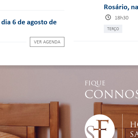
Rosário, n
18h30
dia 6 de agosto de
TERÇO
VER AGENDA
FIQUE
CONNO
H
S