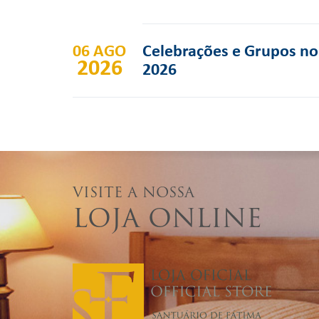
06 AGO
Celebrações e Grupos no 
2026
2026
VISITE A NOSSA
LOJA ONLINE