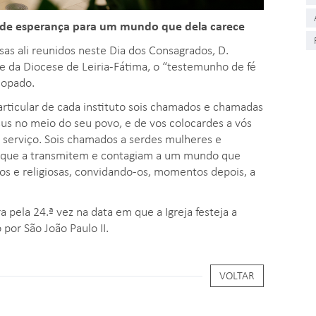
 de esperança para um mundo que dela carece
osas ali reunidos neste Dia dos Consagrados, D.
da Diocese de Leiria-Fátima, o “testemunho de fé
copado.
rticular de cada instituto sois chamados e chamadas
sus no meio do seu povo, e de vos colocardes a vós
serviço. Sois chamados a serdes mulheres e
 que a transmitem e contagiam a um mundo que
sos e religiosas, convidando-os, momentos depois, a
 pela 24.ª vez na data em que a Igreja festeja a
por São João Paulo II.
VOLTAR