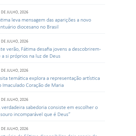
 DE JULHO, 2026
átima leva mensagem das aparições a novo
antuário diocesano no Brasil
 DE JULHO, 2026
ste verão, Fátima desafia jovens a descobrirem-
 a si próprios na luz de Deus
 DE JULHO, 2026
isita temática explora a representação artística
o Imaculado Coração de Maria
 DE JULHO, 2026
A verdadeira sabedoria consiste em escolher o
esouro incomparável que é Deus”
 DE JULHO, 2026