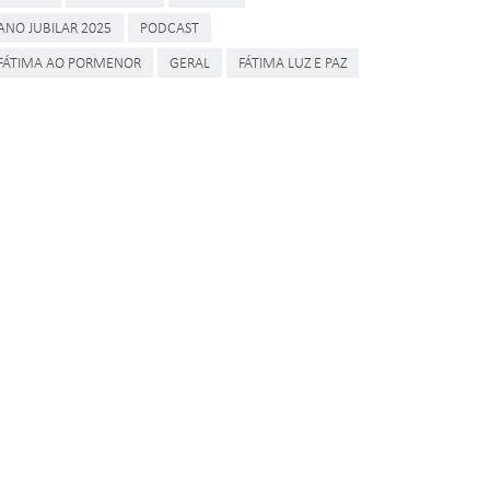
ANO JUBILAR 2025
PODCAST
FÁTIMA AO PORMENOR
GERAL
FÁTIMA LUZ E PAZ