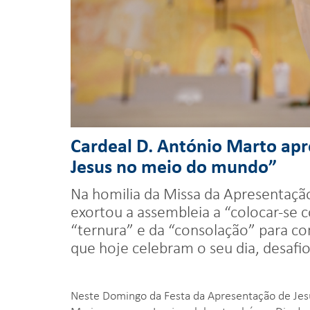
Cardeal D. António Marto apr
Jesus no meio do mundo”
Na homilia da Missa da Apresentação
exortou a assembleia a “colocar-se 
“ternura” e da “consolação” para co
que hoje celebram o seu dia, desaf
Neste Domingo da Festa da Apresentação de Jesu