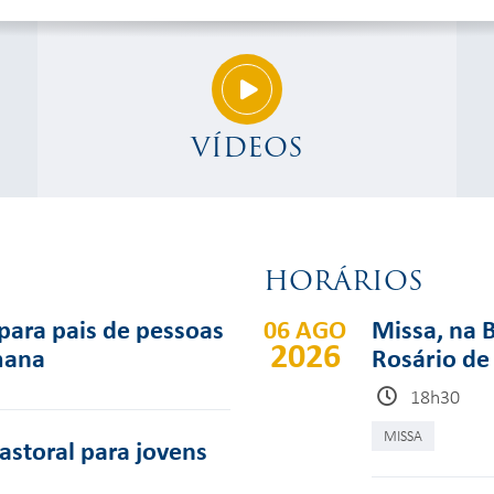
VÍDEOS
HORÁRIOS
para pais de pessoas
06 AGO
Missa, na 
2026
mana
Rosário de
18h30
MISSA
pastoral para jovens