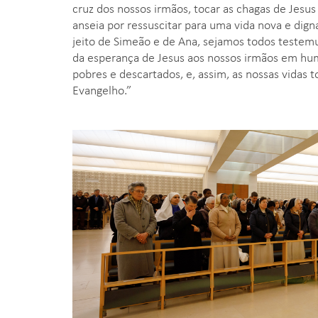
cruz dos nossos irmãos, tocar as chagas de Jesu
anseia por ressuscitar para uma vida nova e dign
jeito de Simeão e de Ana, sejamos todos testemu
da esperança de Jesus aos nossos irmãos em huma
pobres e descartados, e, assim, as nossas vidas 
Evangelho.”