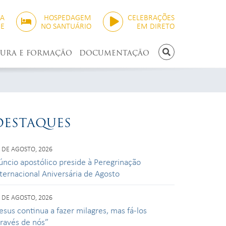
SA
HOSPEDAGEM
CELEBRAÇÕES
NE
NO SANTUÁRIO
EM DIRETO
TURA E FORMAÇÃO
DOCUMENTAÇÃO
PESQUISAR
DESTAQUES
 DE AGOSTO, 2026
úncio apostólico preside à Peregrinação
nternacional Aniversária de Agosto
 DE AGOSTO, 2026
esus continua a fazer milagres, mas fá-los
través de nós”