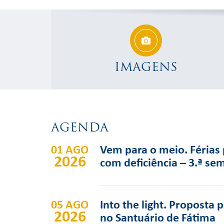
IMAGENS
AGENDA
01 AGO
Vem para o meio. Férias 
2026
com deficiência – 3.ª se
05 AGO
Into the light. Proposta 
2026
no Santuário de Fátima