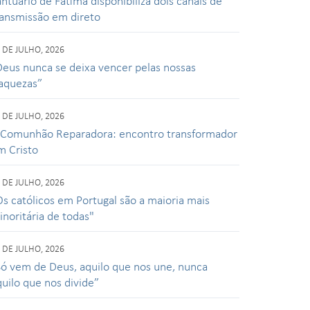
ntuário de Fátima disponibiliza dois canais de
ransmissão em direto
 DE JULHO, 2026
Deus nunca se deixa vencer pelas nossas
raquezas”
 DE JULHO, 2026
 Comunhão Reparadora: encontro transformador
m Cristo
 DE JULHO, 2026
Os católicos em Portugal são a maioria mais
inoritária de todas"
 DE JULHO, 2026
Só vem de Deus, aquilo que nos une, nunca
quilo que nos divide”