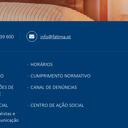
539 600
info@fatima.pt
HORÁRIOS
ÃO
CUMPRIMENTO NORMATIVO
ÕES DE
CANAL DE DENÚNCIAS
E
IAL
CENTRO DE AÇÃO SOCIAL
listas e
municação