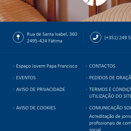
Rua de Santa Isabel, 360
(+351) 249 
2495-424 Fátima
Espaço Jovem Papa Francisco
CONTACTOS
EVENTOS
PEDIDOS DE ORAÇ
AVISO DE PRIVACIDADE
TERMOS E CONDIÇ
UTILIZAÇÃO DO SIT
AVISO DE COOKIES
COMUNICAÇÃO SOC
Acreditação de jorna
profissionais de co
social