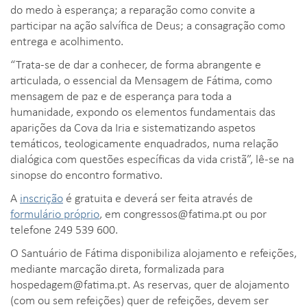
do medo à esperança; a reparação como convite a
participar na ação salvífica de Deus; a consagração como
entrega e acolhimento.
“Trata-se de dar a conhecer, de forma abrangente e
articulada, o essencial da Mensagem de Fátima, como
mensagem de paz e de esperança para toda a
humanidade, expondo os elementos fundamentais das
aparições da Cova da Iria e sistematizando aspetos
temáticos, teologicamente enquadrados, numa relação
dialógica com questões específicas da vida cristã”, lê-se na
sinopse do encontro formativo.
A
inscrição
é gratuita e deverá ser feita através de
formulário próprio
, em
congressos@fatima.pt
ou por
telefone 249 539 600.
O Santuário de Fátima disponibiliza alojamento e refeições,
mediante marcação direta, formalizada para
hospedagem@fatima.pt
. As reservas, quer de alojamento
(com ou sem refeições) quer de refeições, devem ser