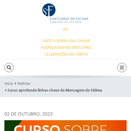
PT
VISITE A NOSSA
LOJA ONLINE
HOSPEDAGEM
NO SANTUÁRIO
CELEBRAÇÕES
EM DIRETO
PESQUISAR
Alte
Início
Notícias
Curso aprofunda linhas-chave da Mensagem de Fátima
02 DE OUTUBRO, 2023