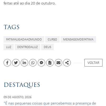
feitas até ao dia 20 de outubro.
TAGS
FATIMALIGADAAOMUNDO
CURSO
MENSAGEMDEFATIMA
LUZ
DENTRODALUZ
DEUS
VOLTAR
Facebook
Twitter
Linkedin
whatsapp
facebook messenger
PDF
Email
Share
DESTAQUES
09 DE AGOSTO, 2026
“É nas pequenas coisas que percebemos a presença de