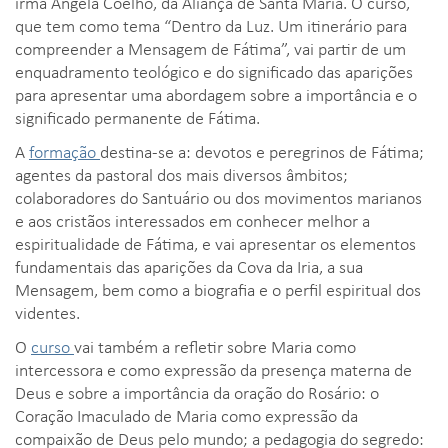
irmã Ângela Coelho, da Aliança de Santa Maria. O curso,
que tem como tema “Dentro da Luz. Um itinerário para
compreender a Mensagem de Fátima”, vai partir de um
enquadramento teológico e do significado das aparições
para apresentar uma abordagem sobre a importância e o
significado permanente de Fátima.
A
formação
destina-se a: devotos e peregrinos de Fátima;
agentes da pastoral dos mais diversos âmbitos;
colaboradores do Santuário ou dos movimentos marianos
e aos cristãos interessados em conhecer melhor a
espiritualidade de Fátima, e vai apresentar os elementos
fundamentais das aparições da Cova da Iria, a sua
Mensagem, bem como a biografia e o perfil espiritual dos
videntes.
O
curso
vai também a refletir sobre Maria como
intercessora e como expressão da presença materna de
Deus e sobre a importância da oração do Rosário: o
Coração Imaculado de Maria como expressão da
compaixão de Deus pelo mundo; a pedagogia do segredo: