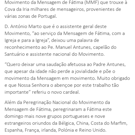
Movimento da Mensagem de Fátima (MMF) que trouxe à
Cova da Iria milhares de mensageiros, provenientes de
várias zonas de Portugal.
D. António Marto que é o assistente geral deste
Movimento, “ao serviço da Mensagem de Fátima, com a
Igreja e para a Igreja”, deixou uma palavra de
reconhecimento ao Pe. Manuel Antunes, capelão do
Santuário e assistente nacional do Movimento.
“Quero deixar uma saudação afetuosa ao Padre Antunes,
que apesar da idade não perde a jovialidade e põe o
movimento da Mensagem em movimento. Muito obrigado
e que Nossa Senhora o abençoe por este trabalho tão
importante” referiu o novo cardeal.
Além da Peregrinação Nacional do Movimento da
Mensagem de Fátima, peregrinaram a Fátima este
domingo mais nove grupos portugueses e nove
estrangeiros oriundos da Bélgica, China, Costa do Marfim,
Espanha, França, irlanda, Polónia e Reino Unido.