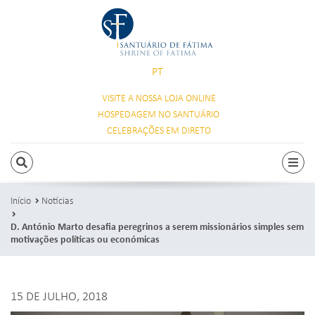
PT
VISITE A NOSSA
LOJA ONLINE
HOSPEDAGEM
NO SANTUÁRIO
CELEBRAÇÕES
EM DIRETO
PESQUISAR
Alte
Início
Notícias
D. António Marto desafia peregrinos a serem missionários simples sem
motivações políticas ou económicas
15 DE JULHO, 2018