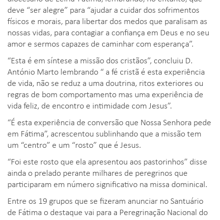
deve “ser alegre” para “ajudar a cuidar dos sofrimentos
físicos e morais, para libertar dos medos que paralisam as
nossas vidas, para contagiar a confiança em Deus e no seu
amor e sermos capazes de caminhar com esperança”.
“Esta é em síntese a missão dos cristãos”, concluiu D.
António Marto lembrando “ a fé cristã é esta experiência
de vida, não se reduz a uma doutrina, ritos exteriores ou
regras de bom comportamento mas uma experiência de
vida feliz, de encontro e intimidade com Jesus”.
“É esta experiência de conversão que Nossa Senhora pede
em Fátima”, acrescentou sublinhando que a missão tem
um “centro” e um “rosto” que é Jesus.
“Foi este rosto que ela apresentou aos pastorinhos” disse
ainda o prelado perante milhares de peregrinos que
participaram em número significativo na missa dominical.
Entre os 19 grupos que se fizeram anunciar no Santuário
de Fátima o destaque vai para a Peregrinação Nacional do