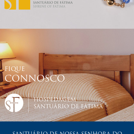
FIQUE
CONNOSCO
HOSPEDAGEM
SANTUÁRIO DE FÁTIMA
SANTUÁRIO DE NOSSA SENHORA DO