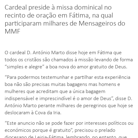
Cardeal preside à missa dominical no
recinto de oração em Fátima, na qual
participaram milhares de Mensageiros do
MMF
O cardeal D. António Marto disse hoje em Fátima que
todos os cristãos são chamados à missão levando de forma
“simples e alegre” a boa nova do amor gratuito de Deus.
“Para podermos testemunhar e partilhar esta experiência
boa não são precisas muitas bagagens mas homens e
mulheres que acreditam que a única bagagem
indispensável e imprescindível é o amor de Deus”, disse D.
António Marto perante milhares de peregrinos que hoje se
deslocaram à Cova da Iria.
“Este anuncio não se pode fazer por interesses políticos ou
económicos porque é gratuito”, precisou o prelado
diocesano de Leiria-Fátima, lembrando, no entanto, que