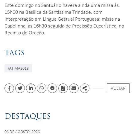
Este domingo no Santuário haverá ainda uma missa às
15h00 na Basílica da Santíssima Trindade, com
interpretação em Língua Gestual Portuguesa; missa na
Capelinha, às 16h30 seguida de Procissão Eucarística, no
Recinto de Oração.
TAGS
FATIMA2018
VOLTAR
Facebook
Twitter
Linkedin
whatsapp
facebook messenger
PDF
Email
Share
DESTAQUES
06 DE AGOSTO, 2026