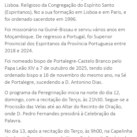
Lisboa. Religioso da Congregação do Espírito Santo
(Espiritanos), fez a sua formação em Lisboa e em Paris, e
foi ordenado sacerdote em 1996.
Foi missionário na Guiné-Bissau e serviu vários anos em
Moçambique. De regresso a Portugal, foi Superior
Provincial dos Espiritanos da Província Portuguesa entre
2018 e 2024.
Foi nomeado bispo de Portalegre-Castelo Branco pelo
Papa Leão XIV a 7 de outubro de 2025, tendo sido
ordenado bispo a 16 de novembro do mesmo ano, na Sé
de Portalegre, sucedendo a D. Antonino Dias.
O programa da Peregrinação inicia na noite do dia 12,
domingo, com a recitação do Terço, às 21h30. Segue-se a
Procissão das Velas até ao Altar do Recinto de Oração,
onde D. Pedro Fernandes presidirá à Celebração da
Palavra.
No dia 13, após a recitação do Terço, às 9h00, na Capelinha