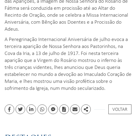
das Aparições, a Imagem de Nossa Senhora do Rosário de
Fátima será conduzida em procissão até ao Altar do
Recinto de Oração, onde se celebra a Missa Internacional
Aniversária, com Bênção aos Doentes e a Procissão do
Adeus.
A Peregrinação Internacional Aniversária de julho evoca a
terceira aparição de Nossa Senhora aos Pastorinhos, na
Cova da Iria, a 13 de julho de 1917. Foi nesta terceira
aparição que a Virgem do Rosário mostrou o inferno às
três crianças videntes, lhes anunciou que Deus queria
estabelecer no mundo a devoção ao Imaculado Coração de
Maria, e lhes mostrou uma visão profética sobre o
sofrimento da Igreja, num mundo secularizado.
VOLTAR
Facebook
Twitter
Linkedin
whatsapp
facebook messenger
PDF
Email
Share