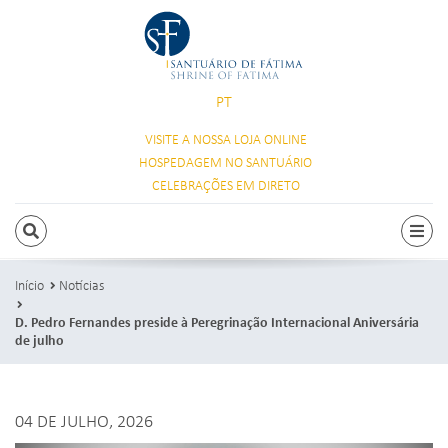
PT
VISITE A NOSSA
LOJA ONLINE
HOSPEDAGEM
NO SANTUÁRIO
CELEBRAÇÕES
EM DIRETO
PESQUISAR
Alte
Início
Notícias
D. Pedro Fernandes preside à Peregrinação Internacional Aniversária
de julho
04 DE JULHO, 2026