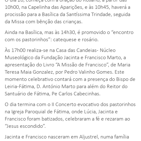
10h00, na Capelinha das Aparições, e às 10h45, haverá a
procissão para a Basílica da Santíssima Trindade, seguida
da Missa com bênção das crianças.
Ainda na Basílica, mas às 14h30, é promovido o “encontro
com os pastorinhos”: catequese e rosário.
Às 17h00 realiza-se na Casa das Candeias- Núcleo
Museológico da Fundação Jacinta e Francisco Marto, a
apresentação do Livro “A Missão de Francisco”, de Maria
Teresa Maia Gonzalez, por Pedro Valinho Gomes. Este
momento celebrativo contará com a presença do Bispo de
Leiria-Fátima, D. António Marto para além do Reitor do
Santuário de Fátima, Pe Carlos Cabecinhas.
O dia termina com o II Concerto evocativo dos pastorinhos
na Igreja Paroquial de Fátima, onde Lúcia, Jacinta e
Francisco foram batizados, celebraram a fé e rezaram ao
“Jesus escondido”.
Jacinta e Francisco nasceram em Aljustrel, numa família