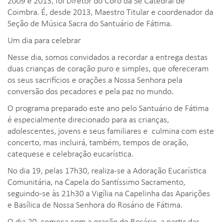
2009 e 2013, foi Diretor do Coro da Sé Catedral de
Coimbra. É, desde 2013, Maestro Titular e coordenador da
Seção de Música Sacra do Santuário de Fátima.
Um dia para celebrar
Nesse dia, somos convidados a recordar a entrega destas
duas crianças de coração puro e simples, que ofereceram
os seus sacrifícios e orações a Nossa Senhora pela
conversão dos pecadores e pela paz no mundo.
O programa preparado este ano pelo Santuário de Fátima
é especialmente direcionado para as crianças,
adolescentes, jovens e seus familiares e culmina com este
concerto, mas incluirá, também, tempos de oração,
catequese e celebração eucarística.
No dia 19, pelas 17h30, realiza-se a Adoração Eucarística
Comunitária, na Capela do Santíssimo Sacramento,
seguindo-se às 21h30 a Vigília na Capelinha das Aparições
e Basílica de Nossa Senhora do Rosário de Fátima.
O dia 20, começa com a oração do Rosário, a partir das