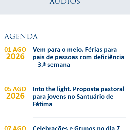
ÁUDIOS
AGENDA
01 AGO
Vem para o meio. Férias para
2026
pais de pessoas com deficiência
– 3.ª semana
05 AGO
Into the light. Proposta pastoral
2026
para jovens no Santuário de
Fátima
07 AGO
Celebrações e Grupos no dia 7