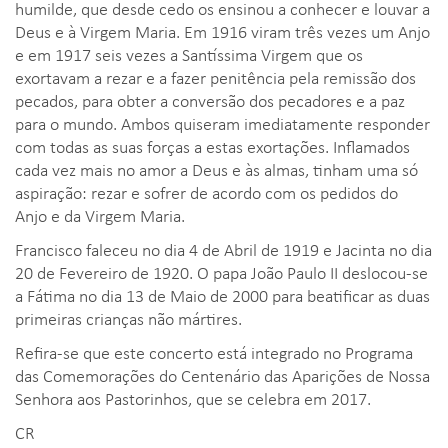
humilde, que desde cedo os ensinou a conhecer e louvar a
Deus e à Virgem Maria. Em 1916 viram três vezes um Anjo
e em 1917 seis vezes a Santíssima Virgem que os
exortavam a rezar e a fazer penitência pela remissão dos
pecados, para obter a conversão dos pecadores e a paz
para o mundo. Ambos quiseram imediatamente responder
com todas as suas forças a estas exortações. Inflamados
cada vez mais no amor a Deus e às almas, tinham uma só
aspiração: rezar e sofrer de acordo com os pedidos do
Anjo e da Virgem Maria.
Francisco faleceu no dia 4 de Abril de 1919 e Jacinta no dia
20 de Fevereiro de 1920. O papa João Paulo II deslocou-se
a Fátima no dia 13 de Maio de 2000 para beatificar as duas
primeiras crianças não mártires.
Refira-se que este concerto está integrado no Programa
das Comemorações do Centenário das Aparições de Nossa
Senhora aos Pastorinhos, que se celebra em 2017.
CR