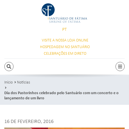
PT
VISITE A NOSSA
LOJA ONLINE
HOSPEDAGEM
NO SANTUÁRIO
CELEBRAÇÕES
EM DIRETO
PESQUISAR
Alte
Início
Notícias
Dia dos Pastorinhos celebrado pelo Santuário com um concerto e o
lançamento de um livro
16 DE FEVEREIRO, 2016