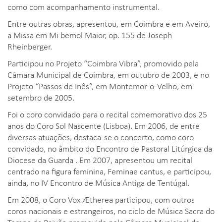
como com acompanhamento instrumental.
Entre outras obras, apresentou, em Coimbra e em Aveiro,
a Missa em Mi bemol Maior, op. 155 de Joseph
Rheinberger.
Participou no Projeto “Coimbra Vibra”, promovido pela
Câmara Municipal de Coimbra, em outubro de 2003, e no
Projeto “Passos de Inês”, em Montemor-o-Velho, em
setembro de 2005.
Foi o coro convidado para o recital comemorativo dos 25
anos do Coro Sol Nascente (Lisboa). Em 2006, de entre
diversas atuações, destaca-se o concerto, como coro
convidado, no âmbito do Encontro de Pastoral Litúrgica da
Diocese da Guarda . Em 2007, apresentou um recital
centrado na figura feminina, Feminae cantus, e participou,
ainda, no IV Encontro de Música Antiga de Tentúgal.
Em 2008, o Coro Vox Ætherea participou, com outros
coros nacionais e estrangeiros, no ciclo de Música Sacra do