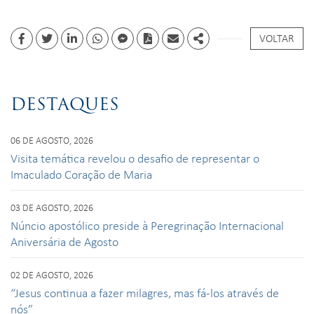
VOLTAR
Facebook
Twitter
Linkedin
whatsapp
facebook messenger
PDF
Email
Share
DESTAQUES
06 DE AGOSTO, 2026
Visita temática revelou o desafio de representar o
Imaculado Coração de Maria
03 DE AGOSTO, 2026
Núncio apostólico preside à Peregrinação Internacional
Aniversária de Agosto
02 DE AGOSTO, 2026
“Jesus continua a fazer milagres, mas fá-los através de
nós”