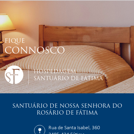
FIQUE
CONNOSCO
HOSPEDAGEM
SANTUÁRIO DE FÁTIMA
SANTUÁRIO DE NOSSA SENHORA DO
ROSÁRIO DE FÁTIMA
Rua de Santa Isabel, 360
2495-424 Fátima