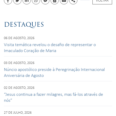
VOLTAR
Facebook
Twitter
Linkedin
whatsapp
facebook messenger
PDF
Email
Share
DESTAQUES
06 DE AGOSTO, 2026
Visita temática revelou o desafio de representar o
Imaculado Coração de Maria
03 DE AGOSTO, 2026
Núncio apostólico preside à Peregrinação Internacional
Aniversária de Agosto
02 DE AGOSTO, 2026
“Jesus continua a fazer milagres, mas fá-los através de
nós”
27 DE JULHO, 2026