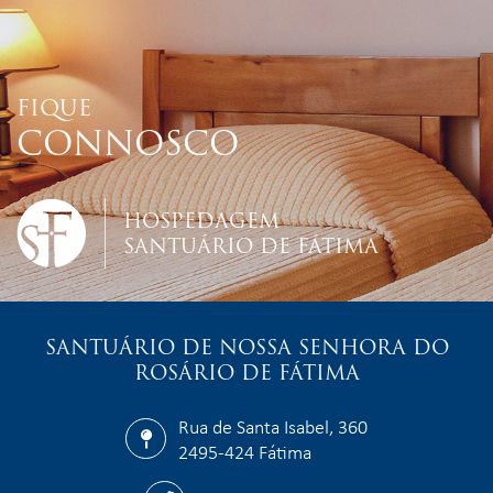
FIQUE
CONNOSCO
HOSPEDAGEM
SANTUÁRIO DE FÁTIMA
SANTUÁRIO DE NOSSA SENHORA DO
ROSÁRIO DE FÁTIMA
Rua de Santa Isabel, 360
2495-424 Fátima