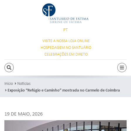
PT
VISITE A NOSSA
LOJA ONLINE
HOSPEDAGEM
NO SANTUÁRIO
CELEBRAÇÕES
EM DIRETO
PESQUISAR
Alte
Início
Notícias
Exposição “Refúgio e Caminho” mostrada no Carmelo de Coimbra
19 DE MAIO, 2026