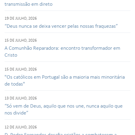
transmissão em direto
19 DE JULHO, 2026
“Deus nunca se deixa vencer pelas nossas fraquezas”
15 DE JULHO, 2026
A Comunhão Reparadora: encontro transformador em
Cristo
15 DE JULHO, 2026
"Os católicos em Portugal são a maioria mais minoritária
de todas"
13 DE JULHO, 2026
“Só vem de Deus, aquilo que nos une, nunca aquilo que
nos divide”
12 DE JULHO, 2026
D. Pedro Fernandes desafia cristãos a combaterem a