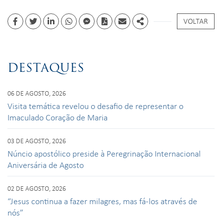
VOLTAR
Facebook
Twitter
Linkedin
whatsapp
facebook messenger
PDF
Email
Share
DESTAQUES
06 DE AGOSTO, 2026
Visita temática revelou o desafio de representar o
Imaculado Coração de Maria
03 DE AGOSTO, 2026
Núncio apostólico preside à Peregrinação Internacional
Aniversária de Agosto
02 DE AGOSTO, 2026
“Jesus continua a fazer milagres, mas fá-los através de
nós”