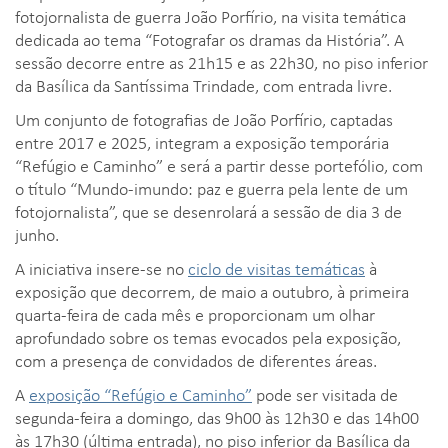
fotojornalista de guerra João Porfírio, na visita temática
dedicada ao tema “Fotografar os dramas da História”. A
sessão decorre entre as 21h15 e as 22h30, no piso inferior
da Basílica da Santíssima Trindade, com entrada livre.
Um conjunto de fotografias de João Porfírio, captadas
entre 2017 e 2025, integram a exposição temporária
“Refúgio e Caminho” e será a partir desse portefólio, com
o título “Mundo-imundo: paz e guerra pela lente de um
fotojornalista”, que se desenrolará a sessão de dia 3 de
junho.
A iniciativa insere-se no
ciclo de visitas temáticas
à
exposição que decorrem, de maio a outubro, à primeira
quarta-feira de cada mês e proporcionam um olhar
aprofundado sobre os temas evocados pela exposição,
com a presença de convidados de diferentes áreas.
A
exposição “Refúgio e Caminho”
pode ser visitada de
segunda-feira a domingo, das 9h00 às 12h30 e das 14h00
às 17h30 (última entrada), no piso inferior da Basílica da