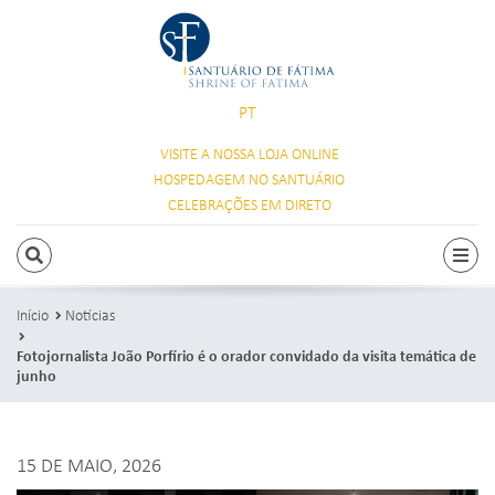
PT
VISITE A NOSSA
LOJA ONLINE
HOSPEDAGEM
NO SANTUÁRIO
CELEBRAÇÕES
EM DIRETO
PESQUISAR
Alte
Início
Notícias
Fotojornalista João Porfírio é o orador convidado da visita temática de
junho
15 DE MAIO, 2026