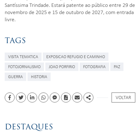
Santíssima Trindade. Estará patente ao público entre 29 de
novembro de 2025 e 15 de outubro de 2027, com entrada
livre.
TAGS
VISITA TEMATICA
EXPOSICAO REFUGIO E CAMINHO
FOTOJORNALISMO
JOAO PORFIRIO
FOTOGRAFIA
PAZ
GUERRA
HISTORIA
VOLTAR
Facebook
Twitter
Linkedin
whatsapp
facebook messenger
PDF
Email
Share
DESTAQUES