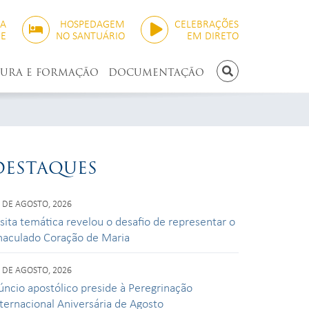
SA
HOSPEDAGEM
CELEBRAÇÕES
NE
NO SANTUÁRIO
EM DIRETO
TURA E FORMAÇÃO
DOCUMENTAÇÃO
PESQUISAR
DESTAQUES
 DE AGOSTO, 2026
isita temática revelou o desafio de representar o
maculado Coração de Maria
 DE AGOSTO, 2026
úncio apostólico preside à Peregrinação
nternacional Aniversária de Agosto