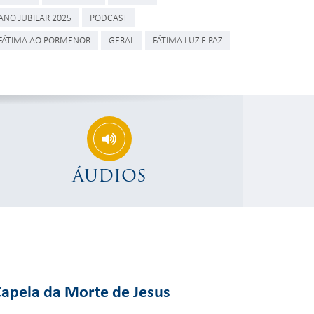
ANO JUBILAR 2025
PODCAST
FÁTIMA AO PORMENOR
GERAL
FÁTIMA LUZ E PAZ
ÁUDIOS
Capela da Morte de Jesus