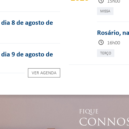
15h00
MISSA
dia 8 de agosto de
Rosário, n
16h00
dia 9 de agosto de
TERÇO
VER AGENDA
FIQUE
CONNO