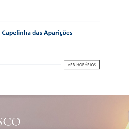
a Capelinha das Aparições
VER HORÁRIOS
SCO