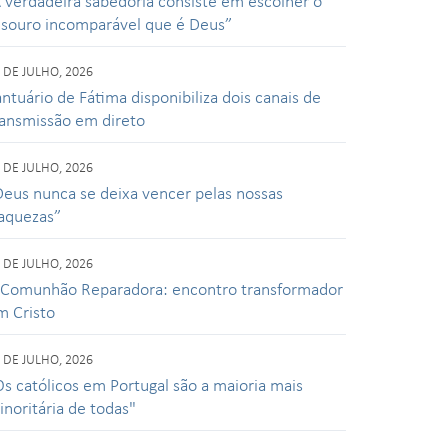
A verdadeira sabedoria consiste em escolher o
esouro incomparável que é Deus”
 DE JULHO, 2026
ntuário de Fátima disponibiliza dois canais de
ransmissão em direto
 DE JULHO, 2026
Deus nunca se deixa vencer pelas nossas
raquezas”
 DE JULHO, 2026
 Comunhão Reparadora: encontro transformador
m Cristo
 DE JULHO, 2026
Os católicos em Portugal são a maioria mais
inoritária de todas"