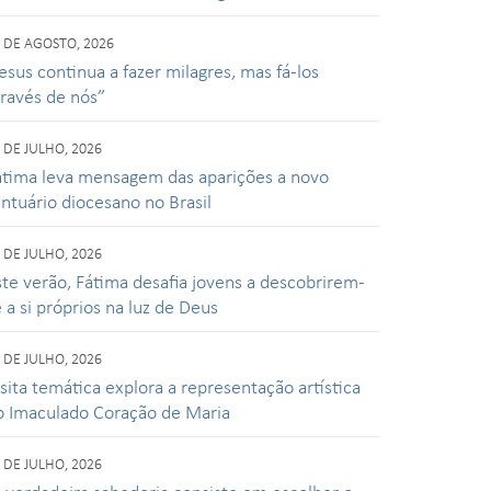
 DE AGOSTO, 2026
esus continua a fazer milagres, mas fá-los
través de nós”
 DE JULHO, 2026
átima leva mensagem das aparições a novo
antuário diocesano no Brasil
 DE JULHO, 2026
ste verão, Fátima desafia jovens a descobrirem-
 a si próprios na luz de Deus
 DE JULHO, 2026
isita temática explora a representação artística
o Imaculado Coração de Maria
 DE JULHO, 2026