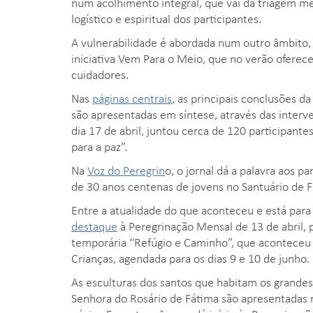
num acolhimento integral, que vai da triagem m
logístico e espiritual dos participantes.
A vulnerabilidade é abordada num outro âmbito
iniciativa Vem Para o Meio, que no verão oferece
cuidadores.
Nas
páginas centrais
, as principais conclusões 
são apresentadas em síntese, através das interv
dia 17 de abril, juntou cerca de 120 participan
para a paz”.
Na
Voz do Peregrin
o, o jornal dá a palavra aos 
de 30 anos centenas de jovens no Santuário de F
Entre a atualidade do que aconteceu e está para
destaque
à Peregrinação Mensal de 13 de abril, p
temporária “Refúgio e Caminho”, que aconteceu n
Crianças, agendada para os dias 9 e 10 de junho.
As esculturas dos santos que habitam os grandes 
Senhora do Rosário de Fátima são apresentadas n