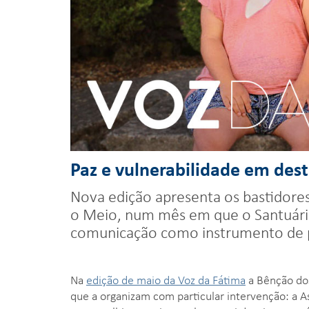
Paz e vulnerabilidade em des
Nova edição apresenta os bastidore
o Meio, num mês em que o Santuári
comunicação como instrumento de 
Na
edição de maio da Voz da Fátima
a Bênção dos
que a organizam com particular intervenção: a A