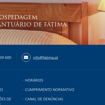
OSPEDAGEM
ANTUÁRIO DE FÁTIMA
539 600
info@fatima.pt
HORÁRIOS
ÃO
CUMPRIMENTO NORMATIVO
ÕES DE
CANAL DE DENÚNCIAS
E