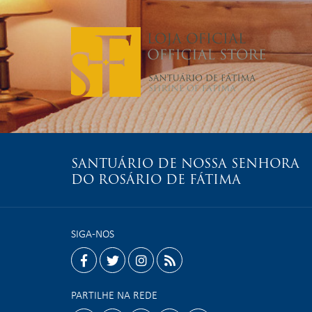
SANTUÁRIO DE NOSSA SENHORA
DO ROSÁRIO DE FÁTIMA
SIGA-NOS
facebook
twitter
instagram
rss
PARTILHE NA REDE