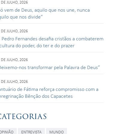
 DE JULHO, 2026
Só vem de Deus, aquilo que nos une, nunca
quilo que nos divide”
 DE JULHO, 2026
. Pedro Fernandes desafia cristãos a combaterem
cultura do poder, do ter e do prazer
 DE JULHO, 2026
Deixemo-nos transformar pela Palavra de Deus”
 DE JULHO, 2026
antuário de Fátima reforça compromisso com a
eregrinação Bênção dos Capacetes
CATEGORIAS
OPINIÃO
ENTREVISTA
MUNDO