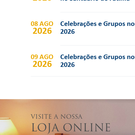
08 AGO
Celebrações e Grupos no 
2026
2026
09 AGO
Celebrações e Grupos no 
2026
2026
VISITE A NOSSA
LOJA ONLINE