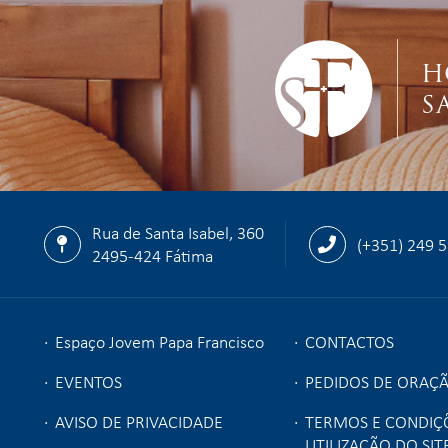
H
S
Rua de Santa Isabel, 360
(+351) 249 
2495-424 Fátima
Espaço Jovem Papa Francisco
CONTACTOS
EVENTOS
PEDIDOS DE ORAÇ
AVISO DE PRIVACIDADE
TERMOS E CONDIÇ
UTILIZAÇÃO DO SIT