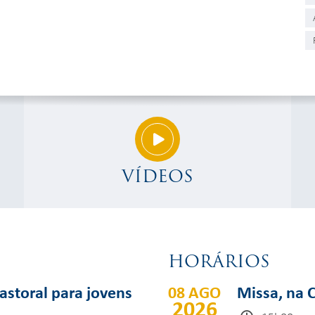
VÍDEOS
HORÁRIOS
pastoral para jovens
08 AGO
Missa, na 
2026