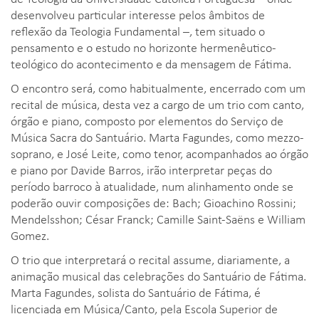
desenvolveu particular interesse pelos âmbitos de
reflexão da Teologia Fundamental –, tem situado o
pensamento e o estudo no horizonte hermenêutico-
teológico do acontecimento e da mensagem de Fátima.
O encontro será, como habitualmente, encerrado com um
recital de música, desta vez a cargo de um trio com canto,
órgão e piano, composto por elementos do Serviço de
Música Sacra do Santuário. Marta Fagundes, como mezzo-
soprano, e José Leite, como tenor, acompanhados ao órgão
e piano por Davide Barros, irão interpretar peças do
período barroco à atualidade, num alinhamento onde se
poderão ouvir composições de: Bach; Gioachino Rossini;
Mendelsshon; César Franck; Camille Saint-Saëns e William
Gomez.
O trio que interpretará o recital assume, diariamente, a
animação musical das celebrações do Santuário de Fátima.
Marta Fagundes, solista do Santuário de Fátima, é
licenciada em Música/Canto, pela Escola Superior de