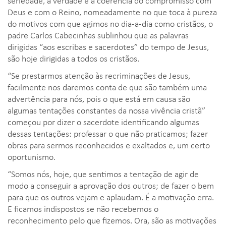
Deus e com o Reino, nomeadamente no que toca à pureza
do motivos com que agimos no dia-a-dia como cristãos, o
padre Carlos Cabecinhas sublinhou que as palavras
dirigidas “aos escribas e sacerdotes” do tempo de Jesus,
são hoje dirigidas a todos os cristãos.
“Se prestarmos atenção às recriminações de Jesus,
facilmente nos daremos conta de que são também uma
advertência para nós, pois o que está em causa são
algumas tentações constantes da nossa vivência cristã”
começou por dizer o sacerdote identificando algumas
dessas tentações: professar o que não praticamos; fazer
obras para sermos reconhecidos e exaltados e, um certo
oportunismo.
“Somos nós, hoje, que sentimos a tentação de agir de
modo a conseguir a aprovação dos outros; de fazer o bem
para que os outros vejam e aplaudam. É a motivação erra.
E ficamos indispostos se não recebemos o
reconhecimento pelo que fizemos. Ora, são as motivações