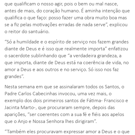
que qualificam o nosso agir, pois o bem ou mal nasce,
antes de mais, do coração humano. É aminha intenção que
qualifica o que faço: posso fazer uma obra muito boa mas
se a fiz pelas motivações erradas de nada serve”, explicou
o reitor do santuário.
“Só a humildade e o espírito de serviço nos fazem grandes
diante de Deus e é isso que realmente importa” enfatizou
o sacerdote sublinhando que “a verdadeira grandeza, a
que importa, diante de Deus está na coerência de vida, no
amor a Deus e aos outros e no serviço. Só isso nos faz
grandes”.
Nesta semana em que se assinalaram todos os Santos, o
Padre Carlos Cabecinhas invocou, uma vez mais, o
exemplo dos dois primeiros santos de Fátima- Francisco e
Jacinta Marto-, que procuraram sempre, depois das
aparições, “ser coerentes com a sua fé e fiéis aos apelos
que o Anjo e Nossa Senhora lhes dirigiram”.
“Também eles procuravam expressar amor a Deus e o que