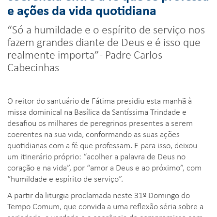
e ações da vida quotidiana
“Só a humildade e o espírito de serviço nos
fazem grandes diante de Deus e é isso que
realmente importa”- Padre Carlos
Cabecinhas
O reitor do santuário de Fátima presidiu esta manhã à
missa dominical na Basílica da Santíssima Trindade e
desafiou os milhares de peregrinos presentes a serem
coerentes na sua vida, conformando as suas ações
quotidianas com a fé que professam. E para isso, deixou
um itinerário próprio: “acolher a palavra de Deus no
coração e na vida”, por “amor a Deus e ao próximo”, com
“humildade e espírito de serviço”.
A partir da liturgia proclamada neste 31º Domingo do
Tempo Comum, que convida a uma reflexão séria sobre a
seriedade, a verdade e a coerência do compromisso com