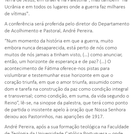
Ucrânia e em todos os lugares onde a guerra faz milhares
de vítimas".
A conferência será proferida pelo diretor do Departamento
de Acolhimento e Pastoral, André Pereira.
“Num momento da história em que a guerra, muito
embora nunca desaparecida, está perto de nós como
muitos de nós jamais a tinham visto, (…) como anunciar,
então, um horizonte de esperança e de paz? (…) O
acontecimento de Fátima oferece-nos pistas para
vislumbrar e testemunhar esse horizonte em que o
coração triunfa, em que o amor triunfa, assumido como
dom e tarefa na construção da paz como condição integral
e transversal; como condição, em suma, da vida segundo o
Reino”, lê-se, na sinopse da palestra, que terá como ponto
de partida o insistente apelo à oração que Nossa Senhora
deixou aos Pastorinhos, nas aparições de 1917.
André Pereira, após a sua formação teológica na Faculdade
de Teologia da Universidade Católica Portuguesa – onde