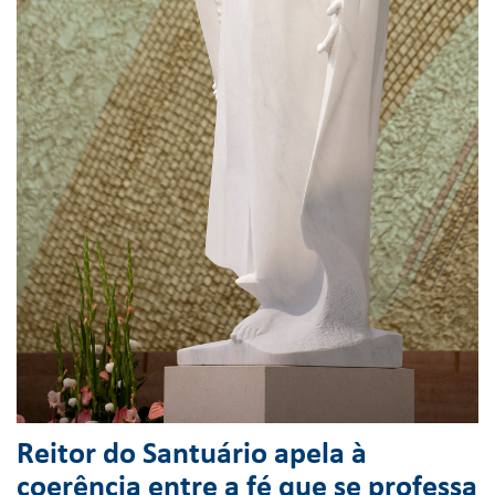
Reitor do Santuário apela à
coerência entre a fé que se professa