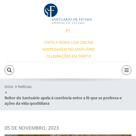
PT
VISITE A NOSSA
LOJA ONLINE
HOSPEDAGEM
NO SANTUÁRIO
CELEBRAÇÕES
EM DIRETO
PESQUISAR
Alte
Início
Notícias
Reitor do Santuário apela à coerência entre a fé que se professa e
ações da vida quotidiana
05 DE NOVEMBRO, 2023