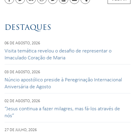
Facebook
Twitter
Linkedin
whatsapp
facebook messenger
PDF
Email
Share
DESTAQUES
06 DE AGOSTO, 2026
Visita temática revelou o desafio de representar o
Imaculado Coração de Maria
03 DE AGOSTO, 2026
Núncio apostólico preside à Peregrinação Internacional
Aniversária de Agosto
02 DE AGOSTO, 2026
“Jesus continua a fazer milagres, mas fá-los através de
nós”
27 DE JULHO, 2026