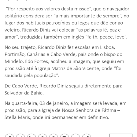
“Por respeito aos valores desta missão”, que o navegador
solitário considera ser “a mais importante de sempre”, no
lugar dos habituais patrocínios ou logos que dão cor ao
veleiro, Ricardo Diniz vai colocar “as palavras fé, paz e
amor”, traduzidas também em inglês “faith, peace, love”.
No seu trajeto, Ricardo Diniz fez escalas em Lisboa,
Portimão, Canárias e Cabo Verde, país onde o bispo do
Mindelo, Ildo Fortes, acolheu a imagem, que seguiu em
procissão até à Igreja Matriz de São Vicente, onde “foi
saudada pela população”.
De Cabo Verde, Ricardo Diniz seguiu diretamente para
Salvador da Bahia.
Na quarta-feira, 03 de janeiro, a imagem será levada, em
procissão, para a Igreja de Nossa Senhora de Fátima –
Stella Maris, onde irá permanecer em definitivo.