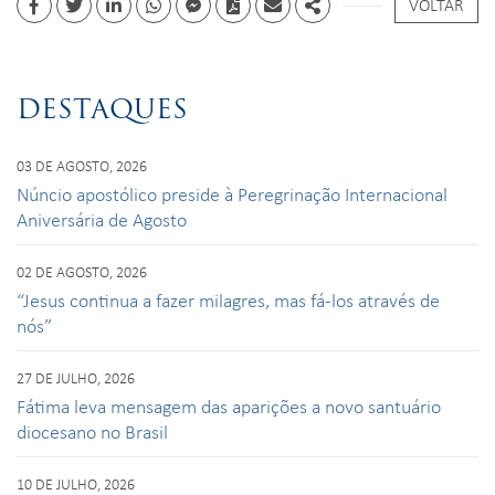
VOLTAR
Facebook
Twitter
Linkedin
whatsapp
facebook messenger
PDF
Email
Share
DESTAQUES
03 DE AGOSTO, 2026
Núncio apostólico preside à Peregrinação Internacional
Aniversária de Agosto
02 DE AGOSTO, 2026
“Jesus continua a fazer milagres, mas fá-los através de
nós”
27 DE JULHO, 2026
Fátima leva mensagem das aparições a novo santuário
diocesano no Brasil
10 DE JULHO, 2026