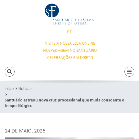
PT
VISITE A NOSSA
LOJA ONLINE
HOSPEDAGEM
NO SANTUÁRIO
CELEBRAÇÕES
EM DIRETO
PESQUISAR
Alte
Início
Notícias
Santuário estreou nova cruz processional que muda consoante o
tempo litúrgico
14 DE MAIO, 2026