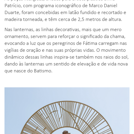
Patrício, com programa iconográfico de Marco Daniel
Duarte, foram concebidas em latão fundido e recortado e
madeira torneada, e têm cerca de 2,5 metros de altura.
Nas lanternas, as linhas decorativas, mais que um mero
ornamento, servem para reforçar o significado da chama,
evocando a luz que os peregrinos de Fátima carregam nas
vigílias de oração e nas suas próprias vidas. O movimento
dinâmico dessas linhas inspira-se também nos raios do sol,
dando às lanternas um sentido de elevação e de vida nova
que nasce do Batismo.