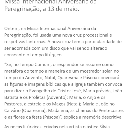
Missa Internacional Aniversária da
Peregrinação, a 13 de maio.
Ontem, na Missa Internacional Aniversária da
Peregrinação, foi usada uma nova cruz processional e
respetivas lanternas. A nova cruz tem a particularidade de
ser adornada com um disco que vai sendo alterado
consoante o tempo litúrgico.
“Se, no Tempo Comum, o resplendor se assume como
metáfora do tempo à maneira de um mostrador solar, no
tempo do Advento, Natal, Quaresma e Páscoa convocará
as figuras e imagens bíblicas que a Igreja também convoca
para dizer o Evangelho de Cristo: José, Maria grávida, João
Batista e os Profetas (Advento); Maria, o Anjo e os
Pastores, a estrela e os Magos (Natal); Maria e João no
Calvário (Quaresma); Madalena, as chamas do Pentecostes
e as flores da festa (Páscoa)”, explica a memória descritiva.
As peças litúrgicas, criadas pela artista plástica Sílvia