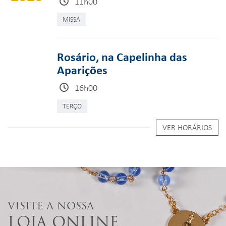
11h00
MISSA
Rosário, na Capelinha das
Aparições
16h00
TERÇO
VER HORÁRIOS
VISITE A NOSSA
LOJA ONLINE