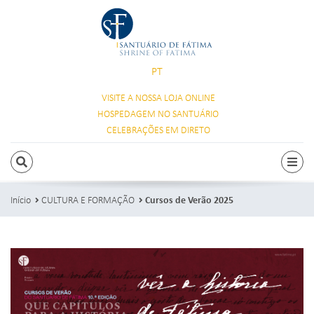
PT
VISITE A NOSSA
LOJA ONLINE
HOSPEDAGEM
NO SANTUÁRIO
CELEBRAÇÕES
EM DIRETO
PESQUISAR
Alte
Início
CULTURA E FORMAÇÃO
Cursos de Verão 2025