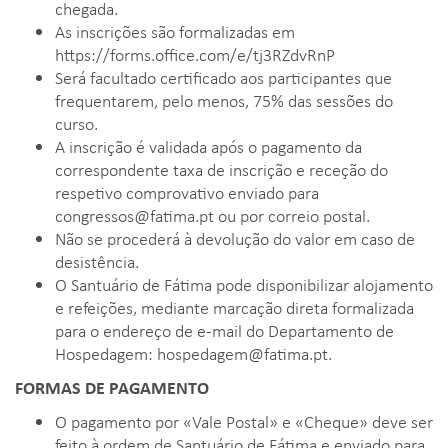
chegada.
As inscrições são formalizadas em
https://forms.office.com/e/tj3RZdvRnP
Será facultado certificado aos participantes que
frequentarem, pelo menos, 75% das sessões do
curso.
A inscrição é validada após o pagamento da
correspondente taxa de inscrição e receção do
respetivo comprovativo enviado para
congressos@fatima.pt
ou por correio postal.
Não se procederá à devolução do valor em caso de
desistência.
O Santuário de Fátima pode disponibilizar alojamento
e refeições, mediante marcação direta formalizada
para o endereço de e-mail do Departamento de
Hospedagem:
hospedagem@fatima.pt
.
FORMAS DE PAGAMENTO
O pagamento por «Vale Postal» e «Cheque» deve ser
feito à ordem de Santuário de Fátima e enviado para