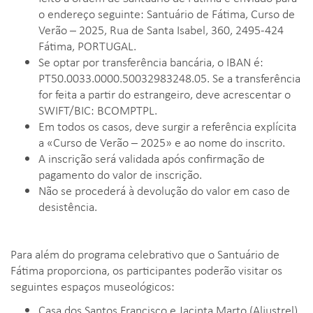
o endereço seguinte: Santuário de Fátima, Curso de
Verão – 2025, Rua de Santa Isabel, 360, 2495-424
Fátima, PORTUGAL.
Se optar por transferência bancária, o IBAN é:
PT50.0033.0000.50032983248.05. Se a transferência
for feita a partir do estrangeiro, deve acrescentar o
SWIFT/BIC: BCOMPTPL.
Em todos os casos, deve surgir a referência explícita
a «Curso de Verão – 2025» e ao nome do inscrito.
A inscrição será validada após confirmação de
pagamento do valor de inscrição.
Não se procederá à devolução do valor em caso de
desistência.
Para além do programa celebrativo que o Santuário de
Fátima proporciona, os participantes poderão visitar os
seguintes espaços museológicos:
Casa dos Santos Francisco e Jacinta Marto (Aljustrel)