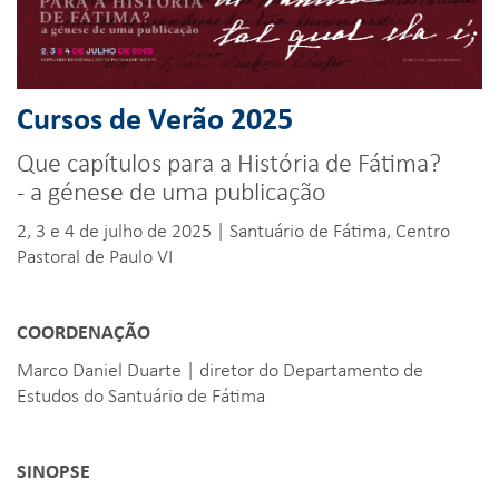
Cursos de Verão 2025
Que capítulos para a História de Fátima?
- a génese de uma publicação
2, 3 e 4 de julho de 2025 | Santuário de Fátima, Centro
Pastoral de Paulo VI
COORDENAÇÃO
Marco Daniel Duarte | diretor do Departamento de
Estudos do Santuário de Fátima
SINOPSE