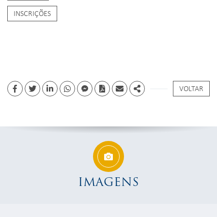
INSCRIÇÕES
VOLTAR
Facebook
Twitter
Linkedin
whatsapp
facebook messenger
PDF
Email
Share
IMAGENS