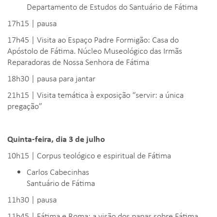
Departamento de Estudos do Santuário de Fátima
17h15 | pausa
17h45 | Visita ao Espaço Padre Formigão: Casa do
Apóstolo de Fátima. Núcleo Museológico das Irmãs
Reparadoras de Nossa Senhora de Fátima
18h30 | pausa para jantar
21h15 | Visita temática à exposição “servir: a única
pregação”
Quinta-feira, dia 3 de julho
10h15 | Corpus teológico e espiritual de Fátima
Carlos Cabecinhas
Santuário de Fátima
11h30 | pausa
11h45 | Fátima e Roma: a visão dos papas sobre Fátima