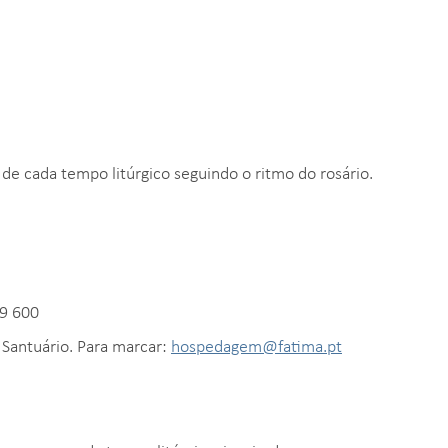
de cada tempo litúrgico seguindo o ritmo do rosário.
9 600
 Santuário. Para marcar:
hospedagem@fatima.pt