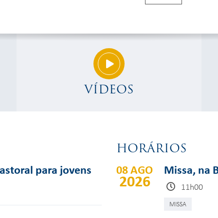
VÍDEOS
HORÁRIOS
pastoral para jovens
08 AGO
Missa, na B
2026
11h00
MISSA