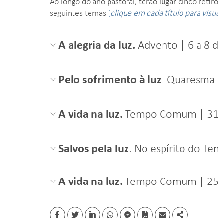
Ao longo do ano pastoral, terão lugar cinco retir
seguintes temas
(
clique em cada título para visu
A alegria da luz.
Advento | 6 a 8 
Pelo sofrimento à luz
. Quaresma 
A vida na luz.
Tempo Comum | 31 d
Salvos pela luz
. No espírito do Te
A vida na luz.
Tempo Comum | 25 