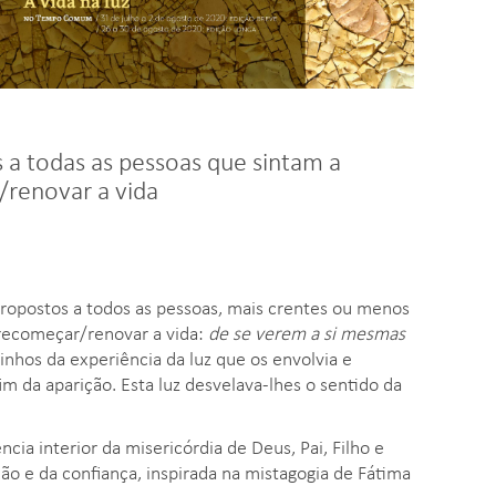
s a todas as pessoas que sintam a
/renovar a vida
o propostos a todos as pessoas, mais crentes ou menos
 recomeçar/renovar a vida:
de se verem a si mesmas
inhos da experiência da luz que os envolvia e
im da aparição. Esta luz desvelava-lhes o sentido da
cia interior da misericórdia de Deus, Pai, Filho e
xão e da confiança, inspirada na mistagogia de Fátima