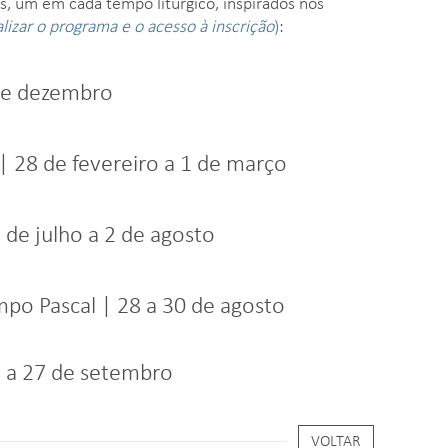
os, um em cada tempo litúrgico, inspirados nos
alizar o programa e o acesso à inscrição
)
:
de dezembro
| 28 de fevereiro a 1 de março
e julho a 2 de agosto
mpo Pascal | 28 a 30 de agosto
a 27 de setembro
VOLTAR