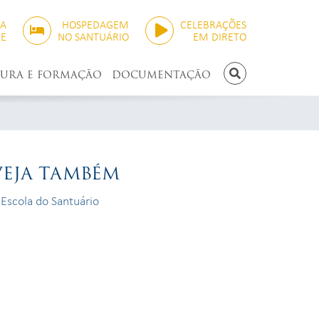
SA
HOSPEDAGEM
CELEBRAÇÕES
NE
NO SANTUÁRIO
EM DIRETO
TURA E FORMAÇÃO
DOCUMENTAÇÃO
PESQUISAR
VEJA TAMBÉM
Escola do Santuário