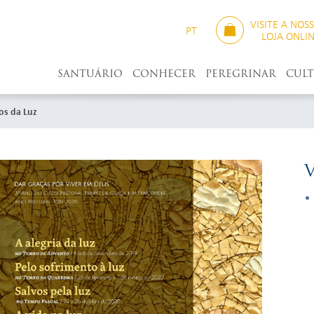
VISITE A NOS
PT
LOJA ONLI
SANTUÁRIO
CONHECER
PEREGRINAR
CUL
os da Luz