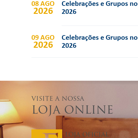
08 AGO
Celebrações e Grupos no 
2026
2026
09 AGO
Celebrações e Grupos no 
2026
2026
VISITE A NOSSA
LOJA ONLINE