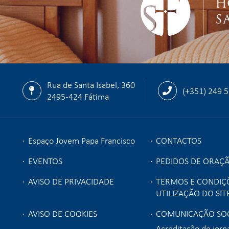
H
S
Rua de Santa Isabel, 360
(+351) 249 
2495-424 Fátima
Espaço Jovem Papa Francisco
CONTACTOS
EVENTOS
PEDIDOS DE ORAÇ
AVISO DE PRIVACIDADE
TERMOS E CONDIÇ
UTILIZAÇÃO DO SIT
AVISO DE COOKIES
COMUNICAÇÃO SOC
Acreditação de jorna