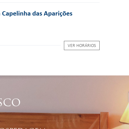
a Capelinha das Aparições
VER HORÁRIOS
SCO