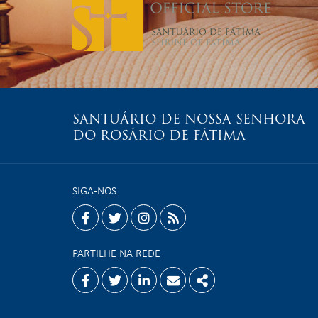
SANTUÁRIO DE NOSSA SENHORA
DO ROSÁRIO DE FÁTIMA
SIGA-NOS
facebook
twitter
instagram
rss
PARTILHE NA REDE
Facebook
Twitter
Linkedin
Email
Share