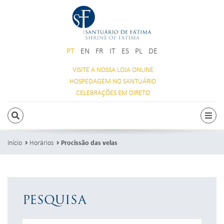
PT
EN
FR
IT
ES
PL
DE
VISITE A NOSSA
LOJA ONLINE
HOSPEDAGEM
NO SANTUÁRIO
CELEBRAÇÕES
EM DIRETO
PESQUISAR
Alte
Início
Horários
Procissão das velas
PESQUISA