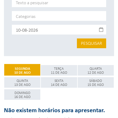
PESQUISAR
SEGUNDA
TERÇA
QUARTA
10 DE AGO
11 DE AGO
12 DE AGO
QUINTA
SEXTA
SÁBADO
13 DE AGO
14 DE AGO
15 DE AGO
DOMINGO
16 DE AGO
Não existem horários para apresentar.