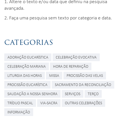
1. Altere o texto e/ou data que definiu na pesquisa
avançada.
2. Faça uma pesquisa sem texto por categoria e data.
CATEGORIAS
ADORAÇÃO EUCARÍSTICA
CELEBRAÇÃO EVOCATIVA
CELEBRAÇÃO MARIANA
HORA DE REPARAÇÃO
LITURGIA DAS HORAS
MISSA
PROCISSÃO DAS VELAS
PROCISSÃO EUCARÍSTICA
SACRAMENTO DA RECONCILIAÇÃO
SAUDAÇÃO A NOSSA SENHORA
SERVIÇOS
TERÇO
TRÍDUO PASCAL
VIA-SACRA
OUTRAS CELEBRAÇÕES
INFORMAÇÃO