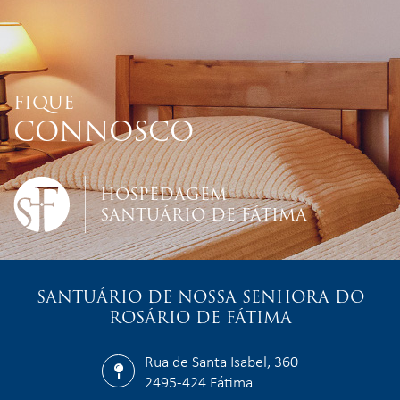
FIQUE
CONNOSCO
HOSPEDAGEM
SANTUÁRIO DE FÁTIMA
SANTUÁRIO DE NOSSA SENHORA DO
ROSÁRIO DE FÁTIMA
Rua de Santa Isabel, 360
2495-424 Fátima