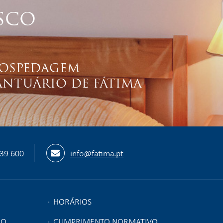
SCO
OSPEDAGEM
ANTUÁRIO DE FÁTIMA
539 600
info@fatima.pt
HORÁRIOS
ÃO
CUMPRIMENTO NORMATIVO