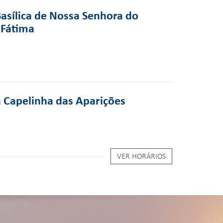
Basílica de Nossa Senhora do
 Fátima
a Capelinha das Aparições
VER HORÁRIOS