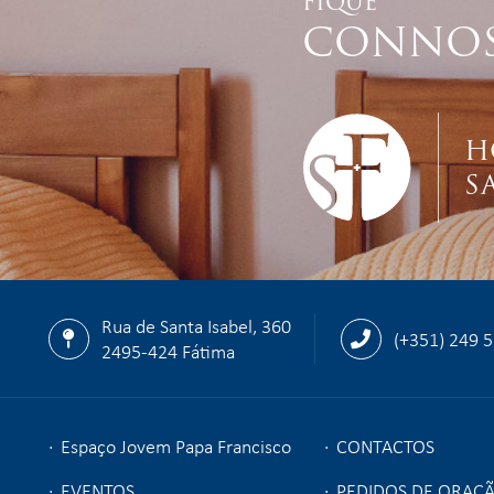
FIQUE
CONNO
H
S
Rua de Santa Isabel, 360
(+351) 249 
2495-424 Fátima
Espaço Jovem Papa Francisco
CONTACTOS
EVENTOS
PEDIDOS DE ORAÇ