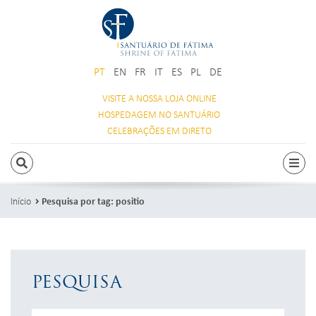
PT
EN
FR
IT
ES
PL
DE
VISITE A NOSSA
LOJA ONLINE
HOSPEDAGEM
NO SANTUÁRIO
CELEBRAÇÕES
EM DIRETO
PESQUISAR
Alte
Início
Pesquisa por tag: positio
PESQUISA