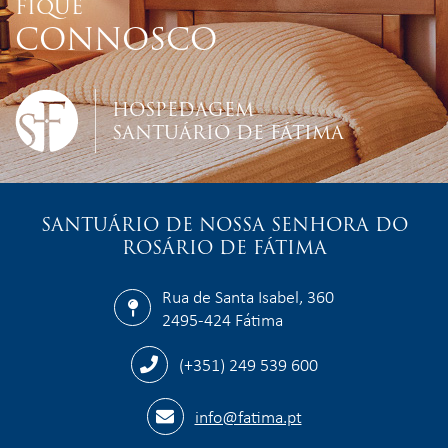
FIQUE
CONNOSCO
HOSPEDAGEM
SANTUÁRIO DE FÁTIMA
SANTUÁRIO DE NOSSA SENHORA DO
ROSÁRIO DE FÁTIMA
Rua de Santa Isabel, 360
2495-424 Fátima
(+351) 249 539 600
info@fatima.pt