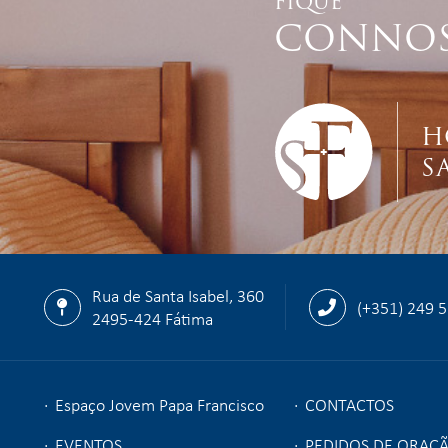
FIQUE
CONNO
H
S
Rua de Santa Isabel, 360
(+351) 249 
2495-424 Fátima
Espaço Jovem Papa Francisco
CONTACTOS
EVENTOS
PEDIDOS DE ORAÇ