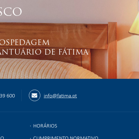
SCO
OSPEDAGEM
ANTUÁRIO DE FÁTIMA
539 600
info@fatima.pt
HORÁRIOS
ÃO
CUMPRIMENTO NORMATIVO