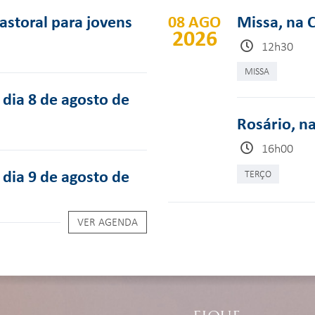
pastoral para jovens
08 AGO
Missa, na 
2026
12h30
MISSA
dia 8 de agosto de
Rosário, n
16h00
dia 9 de agosto de
TERÇO
VER AGENDA