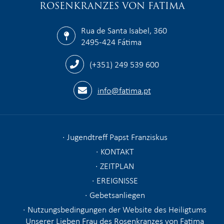
ROSENKRANZES VON FATIMA
Rua de Santa Isabel, 360
2495-424 Fátima
(+351) 249 539 600
info@fatima.pt
Jugendtreff Papst Franziskus
KONTAKT
ZEITPLAN
EREIGNISSE
Gebetsanliegen
Nutzungsbedingungen der Website des Heiligtums
Unserer Lieben Frau des Rosenkranzes von Fatima