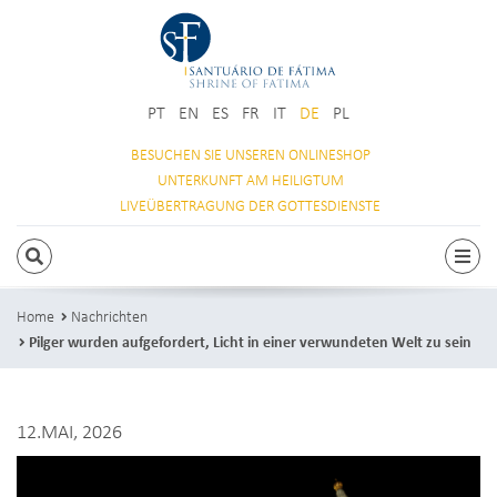
PT
EN
ES
FR
IT
DE
PL
BESUCHEN SIE
UNSEREN ONLINESHOP
UNTERKUNFT
AM HEILIGTUM
LIVEÜBERTRAGUNG
DER GOTTESDIENSTE
SUCHEN
Togg
Home
Nachrichten
Pilger wurden aufgefordert, Licht in einer verwundeten Welt zu sein
12.MAI, 2026