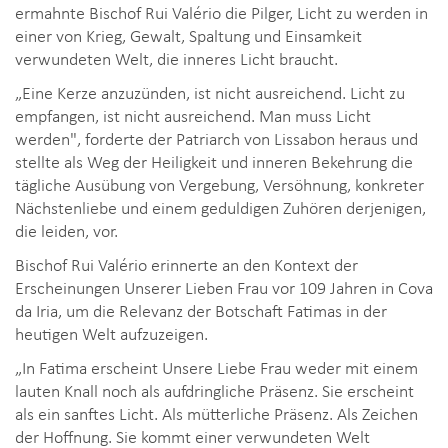
ermahnte Bischof Rui Valério die Pilger, Licht zu werden in
einer von Krieg, Gewalt, Spaltung und Einsamkeit
verwundeten Welt, die inneres Licht braucht.
„Eine Kerze anzuzünden, ist nicht ausreichend. Licht zu
empfangen, ist nicht ausreichend. Man muss Licht
werden", forderte der Patriarch von Lissabon heraus und
stellte als Weg der Heiligkeit und inneren Bekehrung die
tägliche Ausübung von Vergebung, Versöhnung, konkreter
Nächstenliebe und einem geduldigen Zuhören derjenigen,
die leiden, vor.
Bischof Rui Valério erinnerte an den Kontext der
Erscheinungen Unserer Lieben Frau vor 109 Jahren in Cova
da Iria, um die Relevanz der Botschaft Fatimas in der
heutigen Welt aufzuzeigen.
„In Fatima erscheint Unsere Liebe Frau weder mit einem
lauten Knall noch als aufdringliche Präsenz. Sie erscheint
als ein sanftes Licht. Als mütterliche Präsenz. Als Zeichen
der Hoffnung. Sie kommt einer verwundeten Welt