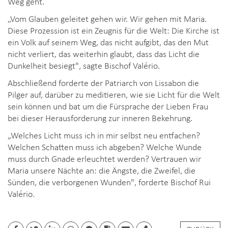
Weg geht.
„Vom Glauben geleitet gehen wir. Wir gehen mit Maria.
Diese Prozession ist ein Zeugnis für die Welt: Die Kirche ist
ein Volk auf seinem Weg, das nicht aufgibt, das den Mut
nicht verliert, das weiterhin glaubt, dass das Licht die
Dunkelheit besiegt", sagte Bischof Valério.
Abschließend forderte der Patriarch von Lissabon die
Pilger auf, darüber zu meditieren, wie sie Licht für die Welt
sein können und bat um die Fürsprache der Lieben Frau
bei dieser Herausforderung zur inneren Bekehrung.
„Welches Licht muss ich in mir selbst neu entfachen?
Welchen Schatten muss ich abgeben? Welche Wunde
muss durch Gnade erleuchtet werden? Vertrauen wir
Maria unsere Nächte an: die Ängste, die Zweifel, die
Sünden, die verborgenen Wunden", forderte Bischof Rui
Valério.