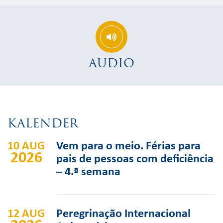
AUDIO
KALENDER
10 AUG
Vem para o meio. Férias para
2026
pais de pessoas com deficiência
– 4.ª semana
12 AUG
Peregrinação Internacional