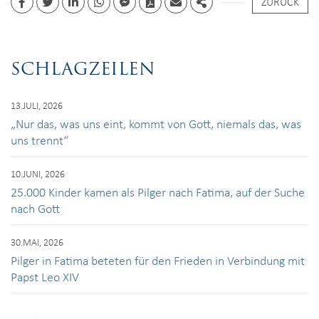
ZURÜCK
Facebook
Twitter
Linkedin
whatsapp
facebook messenger
PDF
Email
Share
SCHLAGZEILEN
13.JULI, 2026
„Nur das, was uns eint, kommt von Gott, niemals das, was
uns trennt“
10.JUNI, 2026
25.000 Kinder kamen als Pilger nach Fatima, auf der Suche
nach Gott
30.MAI, 2026
Pilger in Fatima beteten für den Frieden in Verbindung mit
Papst Leo XIV