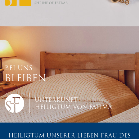
BEI UNS
BLEIBEN
UNTERKUNFT
HEILIGTUM VON FATIMA
HEILIGTUM UNSERER LIEBEN FRAU DES