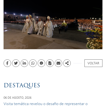
VOLTAR
Facebook
Twitter
Linkedin
whatsapp
facebook messenger
PDF
Email
Share
DESTAQUES
06 DE AGOSTO, 2026
Visita temática revelou o desafio de representar o