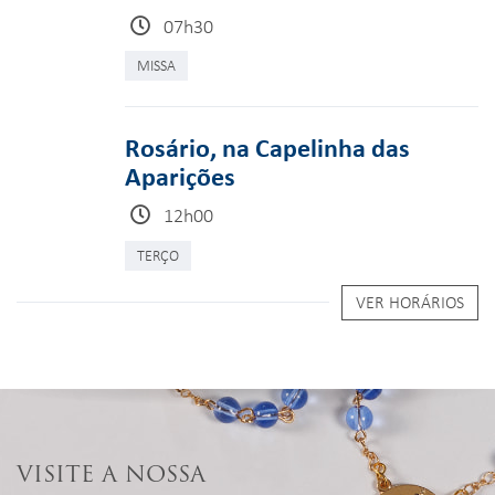
07h30
MISSA
Rosário, na Capelinha das
Aparições
12h00
TERÇO
VER HORÁRIOS
VISITE A NOSSA