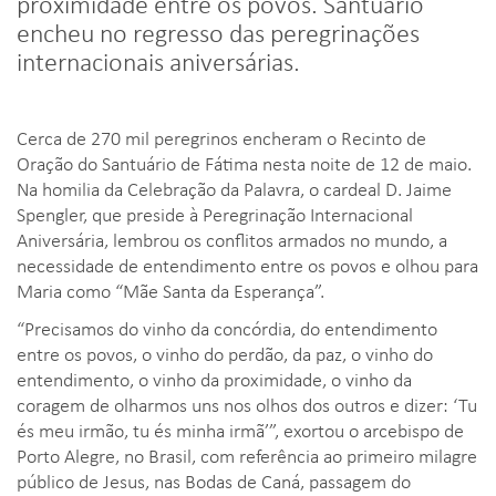
proximidade entre os povos. Santuário
encheu no regresso das peregrinações
internacionais aniversárias.
Cerca de 270 mil peregrinos encheram o Recinto de
Oração do Santuário de Fátima nesta noite de 12 de maio.
Na homilia da Celebração da Palavra, o cardeal D. Jaime
Spengler, que preside à Peregrinação Internacional
Aniversária, lembrou os conflitos armados no mundo, a
necessidade de entendimento entre os povos e olhou para
Maria como “Mãe Santa da Esperança”.
“Precisamos do vinho da concórdia, do entendimento
entre os povos, o vinho do perdão, da paz, o vinho do
entendimento, o vinho da proximidade, o vinho da
coragem de olharmos uns nos olhos dos outros e dizer: ‘Tu
és meu irmão, tu és minha irmã’”, exortou o arcebispo de
Porto Alegre, no Brasil, com referência ao primeiro milagre
público de Jesus, nas Bodas de Caná, passagem do