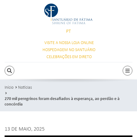
PT
VISITE A NOSSA
LOJA ONLINE
HOSPEDAGEM
NO SANTUÁRIO
CELEBRAÇÕES
EM DIRETO
PESQUISAR
Alte
Início
Notícias
270 mil peregrinos foram desafiados à esperança, ao perdão e à
concórdia
13 DE MAIO, 2025