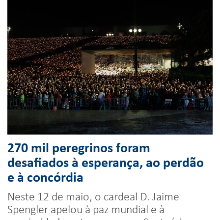
270 mil peregrinos foram
desafiados à esperança, ao perdão
e à concórdia
Neste 12 de maio, o cardeal D. Jaime
Spengler apelou à paz mundial e à