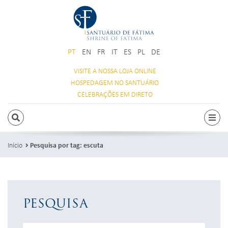
PT
EN
FR
IT
ES
PL
DE
VISITE A NOSSA
LOJA ONLINE
HOSPEDAGEM
NO SANTUÁRIO
CELEBRAÇÕES
EM DIRETO
PESQUISAR
Alte
Início
Pesquisa por tag: escuta
PESQUISA