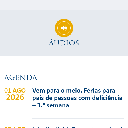
ÁUDIOS
AGENDA
01 AGO
Vem para o meio. Férias para
2026
pais de pessoas com deficiência
– 3.ª semana