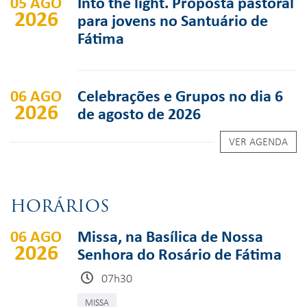
05 AGO
Into the light. Proposta pastoral
2026
para jovens no Santuário de
Fátima
06 AGO
Celebrações e Grupos no dia 6
2026
de agosto de 2026
VER AGENDA
HORÁRIOS
06 AGO
Missa, na Basílica de Nossa
2026
Senhora do Rosário de Fátima
07h30
MISSA