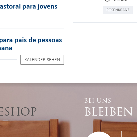
pastoral para jovens
ROSENKRANZ
para pais de pessoas
mana
KALENDER SEHEN
BEI UNS
ESHOP
BLEIBEN