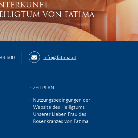
NTERKUNFT
EILIGTUM VON FATIMA
539 600
info@fatima.pt
ZEITPLAN
Nutzungsbedingungen der
Website des Heiligtums
Unserer Lieben Frau des
Rosenkranzes von Fatima