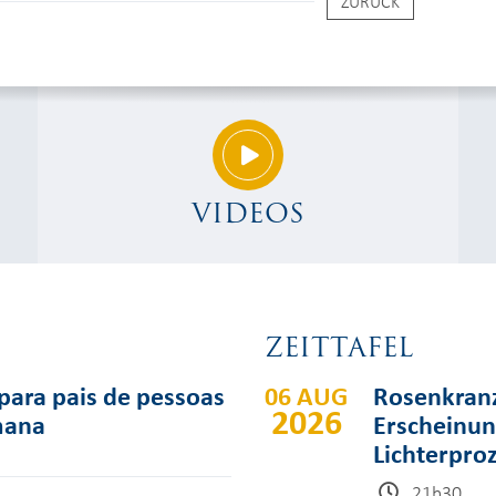
ZURÜCK
VIDEOS
ZEITTAFEL
para pais de pessoas
06 AUG
Rosenkranz
2026
mana
Erscheinun
Lichterpro
21h30