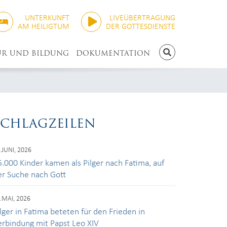
UNTERKUNFT
LIVEÜBERTRAGUNG
AM HEILIGTUM
DER GOTTESDIENSTE
UR UND BILDUNG
DOKUMENTATION
SUCHEN
SCHLAGZEILEN
.JUNI, 2026
5.000 Kinder kamen als Pilger nach Fatima, auf
er Suche nach Gott
.MAI, 2026
lger in Fatima beteten für den Frieden in
erbindung mit Papst Leo XIV