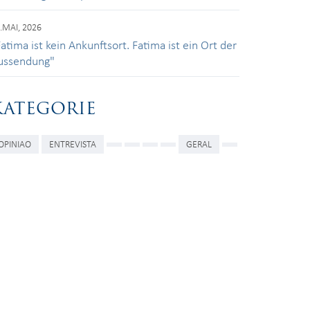
.MAI, 2026
atima ist kein Ankunftsort. Fatima ist ein Ort der
ussendung"
KATEGORIE
OPINIAO
ENTREVISTA
GERAL