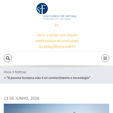
PT
VISITE A NOSSA
LOJA ONLINE
HOSPEDAGEM
NO SANTUÁRIO
CELEBRAÇÕES
EM DIRETO
PESQUISAR
Alte
Início
Notícias
“A pessoa humana não é só conhecimento e tecnologia”
13 DE JUNHO, 2026