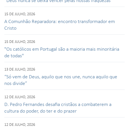
“Deus nunca se deixa vencer pelas nossas fraquezas”
15 DE JULHO, 2026
A Comunhão Reparadora: encontro transformador em
Cristo
15 DE JULHO, 2026
"Os católicos em Portugal são a maioria mais minoritária
de todas"
13 DE JULHO, 2026
“Só vem de Deus, aquilo que nos une, nunca aquilo que
nos divide”
12 DE JULHO, 2026
D. Pedro Fernandes desafia cristãos a combaterem a
cultura do poder, do ter e do prazer
12 DE JULHO, 2026