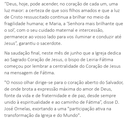
“Deus, hoje, pode acender, no coração de cada um, uma
luz maior: a certeza de que sois filhos amados e que a luz
de Cristo ressuscitado continua a brilhar no meio da
fragilidade humana; e Maria, a ‘Senhora mais brilhante que
o sol’, com o seu cuidado maternal e intercessão,
permanece ao vosso lado para vos iluminar e conduzir até
Jesus”, garantiu o sacerdote.
Na saudação final, neste mês de junho que a Igreja dedica
ao Sagrado Coração de Jesus, o bispo de Leiria-Fátima
começou por lembrar a centralidade do Coração de Jesus
na mensagem de Fátima.
"O nosso olhar dirige-se para o coração aberto do Salvador,
de onde brota a expressão máxima do amor de Deus,
fonte da vida e de fraternidade e de paz, desde sempre
unido à espiritualidade e ao caminho de Fátima”, disse D.
José Ornelas, exortando a uma "participação ativa na
transformação da Igreja e do Mundo".