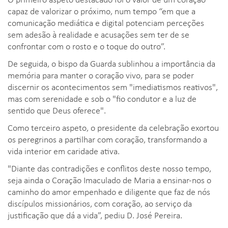
capaz de valorizar o próximo, num tempo “em que a
comunicação mediática e digital potenciam perceções
sem adesão à realidade e acusações sem ter de se
confrontar com o rosto e o toque do outro”.
De seguida, o bispo da Guarda sublinhou a importância da
memória para manter o coração vivo, para se poder
discernir os acontecimentos sem "imediatismos reativos",
mas com serenidade e sob o "fio condutor e a luz de
sentido que Deus oferece".
Como terceiro aspeto, o presidente da celebração exortou
os peregrinos a partilhar com coração, transformando a
vida interior em caridade ativa.
"Diante das contradições e conflitos deste nosso tempo,
seja ainda o Coração Imaculado de Maria a ensinar-nos o
caminho do amor empenhado e diligente que faz de nós
discípulos missionários, com coração, ao serviço da
justificação que dá a vida”, pediu D. José Pereira.