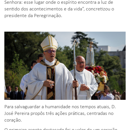
Senhora: esse lugar onde o espírito encontra a luz de
sentido dos acontecimentos e da vida”, concretizou o
presidente da Peregrinação.
Para salvaguardar a humanidade nos tempos atuais, D.
José Pereira propôs três ações práticas, centradas no
coração.
O primeiro aspeto destacado foi o valor de um coração