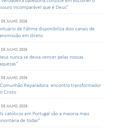
A verdadeira sabedoria consiste em escolher o
esouro incomparável que é Deus”
 DE JULHO, 2026
ntuário de Fátima disponibiliza dois canais de
ransmissão em direto
 DE JULHO, 2026
Deus nunca se deixa vencer pelas nossas
raquezas”
 DE JULHO, 2026
 Comunhão Reparadora: encontro transformador
m Cristo
 DE JULHO, 2026
Os católicos em Portugal são a maioria mais
inoritária de todas"