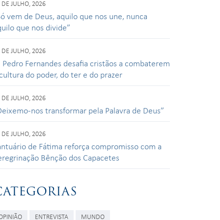
 DE JULHO, 2026
Só vem de Deus, aquilo que nos une, nunca
quilo que nos divide”
 DE JULHO, 2026
. Pedro Fernandes desafia cristãos a combaterem
cultura do poder, do ter e do prazer
 DE JULHO, 2026
Deixemo-nos transformar pela Palavra de Deus”
 DE JULHO, 2026
antuário de Fátima reforça compromisso com a
eregrinação Bênção dos Capacetes
CATEGORIAS
OPINIÃO
ENTREVISTA
MUNDO