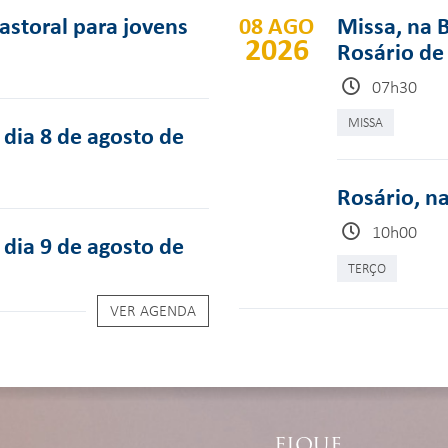
pastoral para jovens
08 AGO
Missa, na 
2026
Rosário de
07h30
MISSA
dia 8 de agosto de
Rosário, n
10h00
dia 9 de agosto de
TERÇO
VER AGENDA
FIQUE