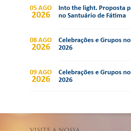
05 AGO
Into the light. Proposta 
2026
no Santuário de Fátima
08 AGO
Celebrações e Grupos no 
2026
2026
09 AGO
Celebrações e Grupos no 
2026
2026
VISITE A NOSSA