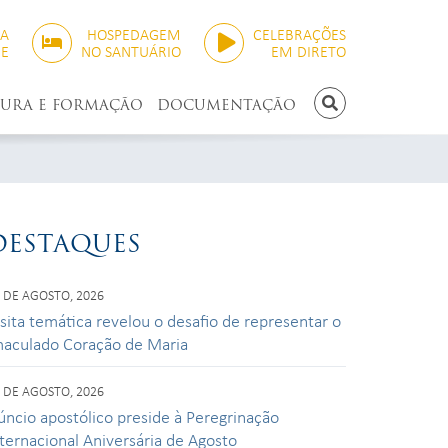
SA
HOSPEDAGEM
CELEBRAÇÕES
NE
NO SANTUÁRIO
EM DIRETO
TURA E FORMAÇÃO
DOCUMENTAÇÃO
PESQUISAR
DESTAQUES
 DE AGOSTO, 2026
isita temática revelou o desafio de representar o
maculado Coração de Maria
 DE AGOSTO, 2026
úncio apostólico preside à Peregrinação
nternacional Aniversária de Agosto