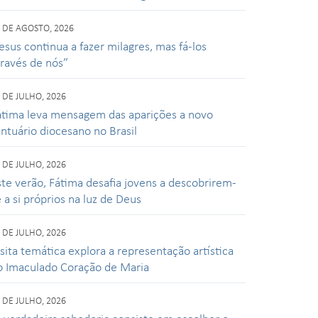
 DE AGOSTO, 2026
esus continua a fazer milagres, mas fá-los
través de nós”
 DE JULHO, 2026
átima leva mensagem das aparições a novo
antuário diocesano no Brasil
 DE JULHO, 2026
ste verão, Fátima desafia jovens a descobrirem-
 a si próprios na luz de Deus
 DE JULHO, 2026
isita temática explora a representação artística
o Imaculado Coração de Maria
 DE JULHO, 2026