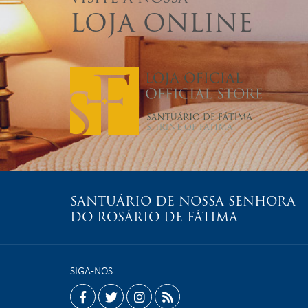
LOJA ONLINE
SANTUÁRIO DE NOSSA SENHORA
DO ROSÁRIO DE FÁTIMA
SIGA-NOS
facebook
twitter
instagram
rss