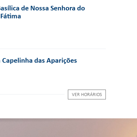
Basílica de Nossa Senhora do
 Fátima
a Capelinha das Aparições
VER HORÁRIOS