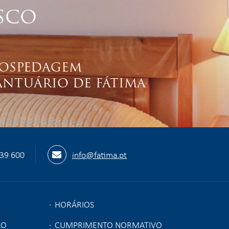
SCO
OSPEDAGEM
ANTUÁRIO DE FÁTIMA
539 600
info@fatima.pt
HORÁRIOS
ÃO
CUMPRIMENTO NORMATIVO