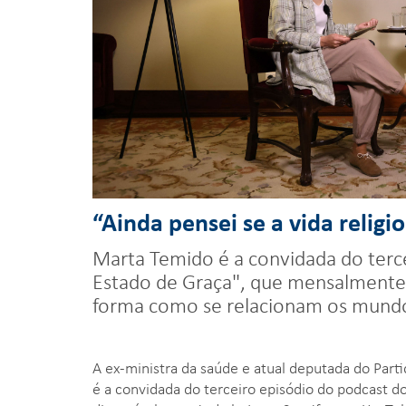
“Ainda pensei se a vida religi
Marta Temido é a convidada do terce
Estado de Graça", que mensalmente co
forma como se relacionam os mundos 
A ex-ministra da saúde e atual deputada do Part
é a convidada do terceiro episódio do podcast do