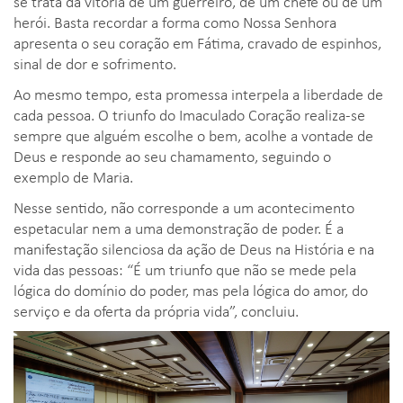
se trata da vitória de um guerreiro, de um chefe ou de um
herói. Basta recordar a forma como Nossa Senhora
apresenta o seu coração em Fátima, cravado de espinhos,
sinal de dor e sofrimento.
Ao mesmo tempo, esta promessa interpela a liberdade de
cada pessoa. O triunfo do Imaculado Coração realiza-se
sempre que alguém escolhe o bem, acolhe a vontade de
Deus e responde ao seu chamamento, seguindo o
exemplo de Maria.
Nesse sentido, não corresponde a um acontecimento
espetacular nem a uma demonstração de poder. É a
manifestação silenciosa da ação de Deus na História e na
vida das pessoas: “É um triunfo que não se mede pela
lógica do domínio do poder, mas pela lógica do amor, do
serviço e da oferta da própria vida”, concluiu.