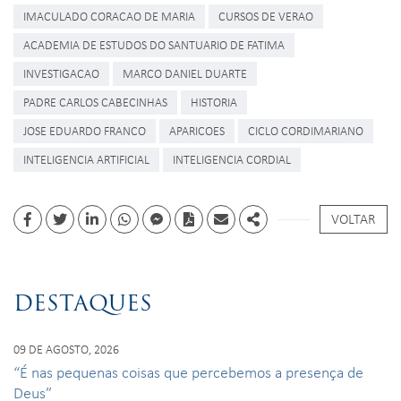
IMACULADO CORACAO DE MARIA
CURSOS DE VERAO
ACADEMIA DE ESTUDOS DO SANTUARIO DE FATIMA
INVESTIGACAO
MARCO DANIEL DUARTE
PADRE CARLOS CABECINHAS
HISTORIA
JOSE EDUARDO FRANCO
APARICOES
CICLO CORDIMARIANO
INTELIGENCIA ARTIFICIAL
INTELIGENCIA CORDIAL
VOLTAR
Facebook
Twitter
Linkedin
whatsapp
facebook messenger
PDF
Email
Share
DESTAQUES
09 DE AGOSTO, 2026
“É nas pequenas coisas que percebemos a presença de
Deus”