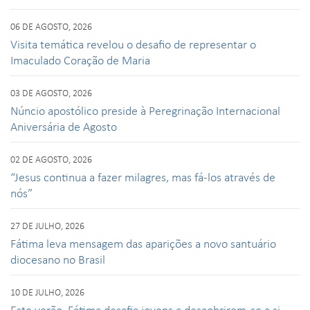
06 DE AGOSTO, 2026
Visita temática revelou o desafio de representar o
Imaculado Coração de Maria
03 DE AGOSTO, 2026
Núncio apostólico preside à Peregrinação Internacional
Aniversária de Agosto
02 DE AGOSTO, 2026
“Jesus continua a fazer milagres, mas fá-los através de
nós”
27 DE JULHO, 2026
Fátima leva mensagem das aparições a novo santuário
diocesano no Brasil
10 DE JULHO, 2026
Este verão, Fátima desafia jovens a descobrirem-se a si