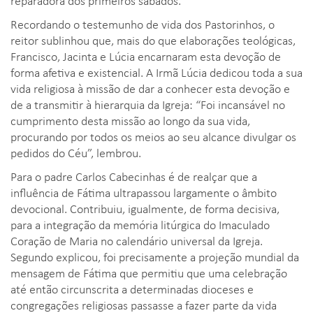
Recordando o testemunho de vida dos Pastorinhos, o
reitor sublinhou que, mais do que elaborações teológicas,
Francisco, Jacinta e Lúcia encarnaram esta devoção de
forma afetiva e existencial. A Irmã Lúcia dedicou toda a sua
vida religiosa à missão de dar a conhecer esta devoção e
de a transmitir à hierarquia da Igreja: “Foi incansável no
cumprimento desta missão ao longo da sua vida,
procurando por todos os meios ao seu alcance divulgar os
pedidos do Céu”, lembrou.
Para o padre Carlos Cabecinhas é de realçar que a
influência de Fátima ultrapassou largamente o âmbito
devocional. Contribuiu, igualmente, de forma decisiva,
para a integração da memória litúrgica do Imaculado
Coração de Maria no calendário universal da Igreja.
Segundo explicou, foi precisamente a projeção mundial da
mensagem de Fátima que permitiu que uma celebração
até então circunscrita a determinadas dioceses e
congregações religiosas passasse a fazer parte da vida