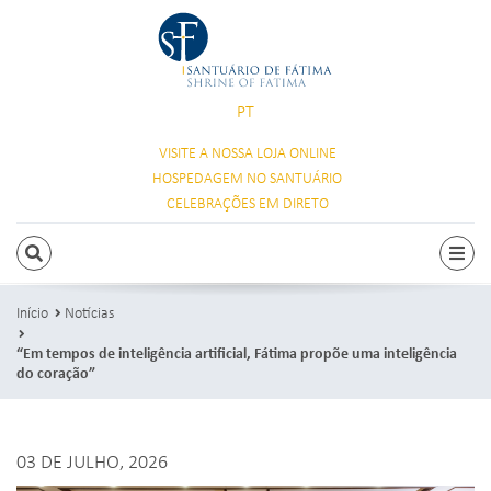
PT
VISITE A NOSSA
LOJA ONLINE
HOSPEDAGEM
NO SANTUÁRIO
CELEBRAÇÕES
EM DIRETO
PESQUISAR
Alte
Início
Notícias
“Em tempos de inteligência artificial, Fátima propõe uma inteligência
do coração”
03 DE JULHO, 2026