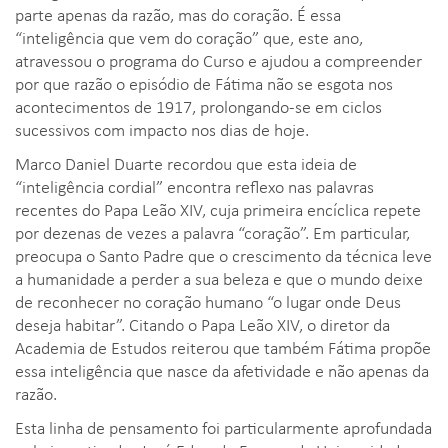
parte apenas da razão, mas do coração. É essa
“inteligência que vem do coração” que, este ano,
atravessou o programa do Curso e ajudou a compreender
por que razão o episódio de Fátima não se esgota nos
acontecimentos de 1917, prolongando-se em ciclos
sucessivos com impacto nos dias de hoje.
Marco Daniel Duarte recordou que esta ideia de
“inteligência cordial” encontra reflexo nas palavras
recentes do Papa Leão XIV, cuja primeira encíclica repete
por dezenas de vezes a palavra “coração”. Em particular,
preocupa o Santo Padre que o crescimento da técnica leve
a humanidade a perder a sua beleza e que o mundo deixe
de reconhecer no coração humano “o lugar onde Deus
deseja habitar”. Citando o Papa Leão XIV, o diretor da
Academia de Estudos reiterou que também Fátima propõe
essa inteligência que nasce da afetividade e não apenas da
razão.
Esta linha de pensamento foi particularmente aprofundada