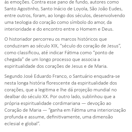
às emoções. Contra esse pano de fundo, autores como
Santo Agostinho, Santo Inácio de Loyola, São João Eudes,
entre outros, foram, ao longo dos séculos, desenvolvendo
uma teologia do coração como símbolo do amor, da
interioridade e do encontro entre o Homem e Deus.
O historiador percorreu os marcos históricos que
conduziram ao século XIX, “século do coração de Jesus”,
como classificou, até indicar Fátima como “ponto de
chegada” de um longo processo que associa a
espiritualidade dos corações de Jesus e de Maria.
Segundo José Eduardo Franco, o Santuário enquadra-se
nesta longa história florescente da espiritualidade dos
corações, que a legitima e lhe dá projeção mundial no
dealbar do século XX. Por outro lado, sublinhou que a
própria espiritualidade cordimariana — devoção ao
Coração de Maria — “ganha em Fátima uma interiorização
profunda e assume, definitivamente, uma dimensão
eclesial e global”.