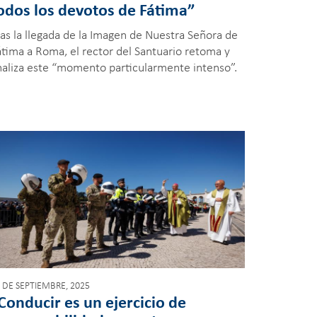
odos los devotos de Fátima”
ras la llegada de la Imagen de Nuestra Señora de
átima a Roma, el rector del Santuario retoma y
naliza este “momento particularmente intenso”.
 DE SEPTIEMBRE, 2025
Conducir es un ejercicio de