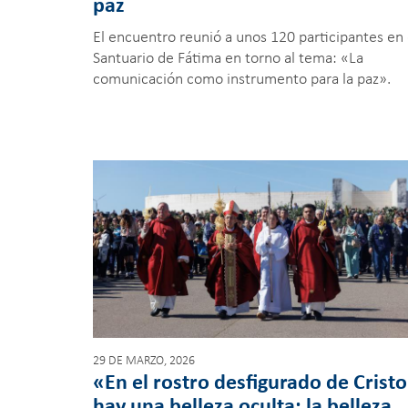
paz
El encuentro reunió a unos 120 participantes en 
Santuario de Fátima en torno al tema: «La
comunicación como instrumento para la paz».
29 DE MARZO, 2026
«En el rostro desfigurado de Cristo
hay una belleza oculta: la belleza