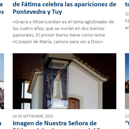
la
de Fátima celebra las apariciones de
t
es
Pontevedra y Tuy
T
F
«Gracia y Misericordia» es el tema aglutinador de
a
los cuatro años, que se vivirán en dos bienios
pastorales. El primer bienio tiene como tema
«Corazón de María, camino para ver a Dios».
24 DE SEPTIEMBRE, 2025
21
a
Imagen de Nuestra Señora de
“