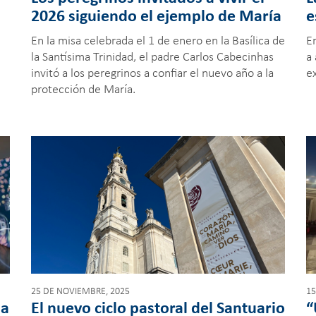
2026 siguiendo el ejemplo de María
e
En la misa celebrada el 1 de enero en la Basílica de
E
la Santísima Trinidad, el padre Carlos Cabecinhas
a
invitó a los peregrinos a confiar el nuevo año a la
ex
protección de María.
25 DE NOVIEMBRE, 2025
15
na
El nuevo ciclo pastoral del Santuario
“