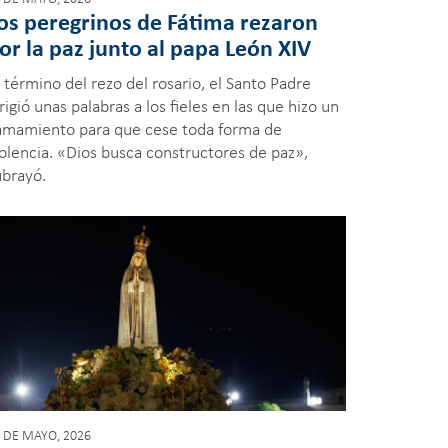
os peregrinos de Fátima rezaron
or la paz junto al papa León XIV
 término del rezo del rosario, el Santo Padre
rigió unas palabras a los fieles en las que hizo un
lamamiento para que cese toda forma de
iolencia. «Dios busca constructores de paz»,
ubrayó.
 DE MAYO, 2026