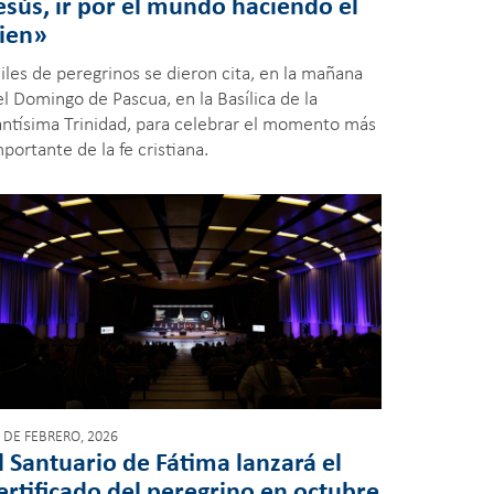
esús, ir por el mundo haciendo el
ien»
iles de peregrinos se dieron cita, en la mañana
el Domingo de Pascua, en la Basílica de la
antísima Trinidad, para celebrar el momento más
portante de la fe cristiana.
 DE FEBRERO, 2026
l Santuario de Fátima lanzará el
ertificado del peregrino en octubre