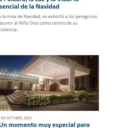
sencial de la Navidad
n la misa de Navidad, se exhortó a los peregrinos
 asumir al Niño Dios como centro de su
istencia.
 DE OCTUBRE, 2025
Un momento muy especial para