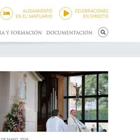
ALOJAMIENTO
CELEBRACIONES
EN EL SANTUARIO
EN DIRECTO
RA Y FORMACIÓN
DOCUMENTACIÓN
BUSCAR
 DE MAYO, 2026