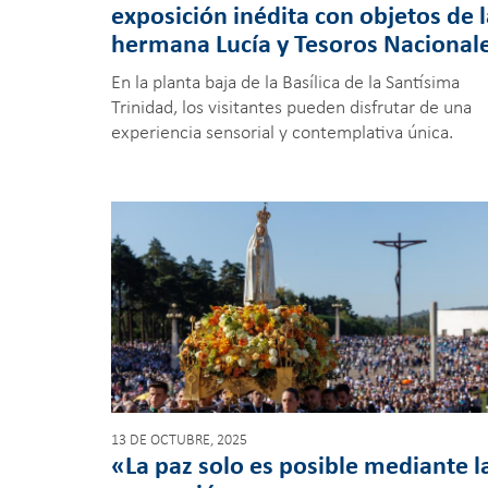
exposición inédita con objetos de 
hermana Lucía y Tesoros Nacional
En la planta baja de la Basílica de la Santísima
Trinidad, los visitantes pueden disfrutar de una
experiencia sensorial y contemplativa única.
13 DE OCTUBRE, 2025
«La paz solo es posible mediante l