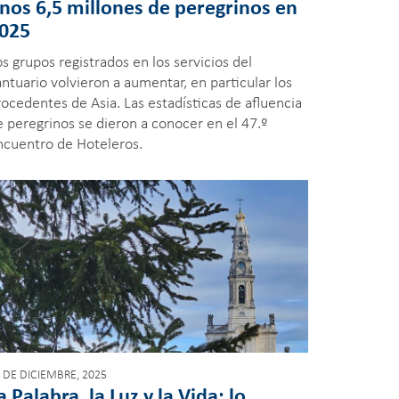
nos 6,5 millones de peregrinos en
025
s grupos registrados en los servicios del
ntuario volvieron a aumentar, en particular los
rocedentes de Asia. Las estadísticas de afluencia
e peregrinos se dieron a conocer en el 47.º
ncuentro de Hoteleros.
 DE DICIEMBRE, 2025
a Palabra, la Luz y la Vida: lo