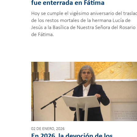
fue enterrada en Fátima
Hoy se cumple el vigésimo aniversario del trasla
de los restos mortales de la hermana Lucía de
Jesús a la Basílica de Nuestra Señora del Rosario
de Fátima.
02 DE ENERO, 2026
En 2026, la devoción de los