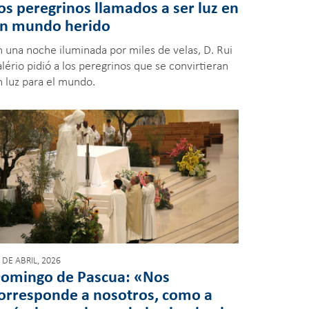
os peregrinos llamados a ser luz en
n mundo herido
n una noche iluminada por miles de velas, D. Rui
lério pidió a los peregrinos que se convirtieran
n luz para el mundo.
 DE ABRIL, 2026
omingo de Pascua: «Nos
orresponde a nosotros, como a