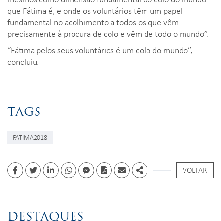
que Fátima é, e onde os voluntários têm um papel
fundamental no acolhimento a todos os que vêm
precisamente à procura de colo e vêm de todo o mundo”.
“Fátima pelos seus voluntários é um colo do mundo”,
concluiu.
TAGS
FATIMA2018
VOLTAR
Facebook
Twitter
Linkedin
whatsapp
facebook messenger
PDF
Email
Share
DESTAQUES