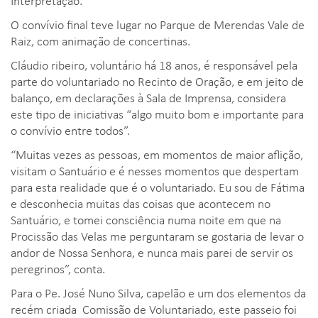
O convívio final teve lugar no Parque de Merendas Vale de
Raiz, com animação de concertinas.
Cláudio ribeiro, voluntário há 18 anos, é responsável pela
parte do voluntariado no Recinto de Oração, e em jeito de
balanço, em declarações à Sala de Imprensa, considera
este tipo de iniciativas “algo muito bom e importante para
o convívio entre todos”.
“Muitas vezes as pessoas, em momentos de maior aflição,
visitam o Santuário e é nesses momentos que despertam
para esta realidade que é o voluntariado. Eu sou de Fátima
e desconhecia muitas das coisas que acontecem no
Santuário, e tomei consciência numa noite em que na
Procissão das Velas me perguntaram se gostaria de levar o
andor de Nossa Senhora, e nunca mais parei de servir os
peregrinos”, conta.
Para o Pe. José Nuno Silva, capelão e um dos elementos da
recém criada Comissão de Voluntariado, este passeio foi