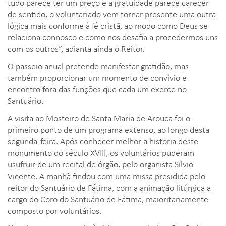
tudo parece ter um preço e a gratuidade parece carecer
de sentido, o voluntariado vem tornar presente uma outra
lógica mais conforme à fé cristã, ao modo como Deus se
relaciona connosco e como nos desafia a procedermos uns
com os outros”, adianta ainda o Reitor.
O passeio anual pretende manifestar gratidão, mas
também proporcionar um momento de convívio e
encontro fora das funções que cada um exerce no
Santuário.
A visita ao Mosteiro de Santa Maria de Arouca foi o
primeiro ponto de um programa extenso, ao longo desta
segunda-feira. Após conhecer melhor a história deste
monumento do século XVIII, os voluntários puderam
usufruir de um recital de órgão, pelo organista Sílvio
Vicente. A manhã findou com uma missa presidida pelo
reitor do Santuário de Fátima, com a animação litúrgica a
cargo do Coro do Santuário de Fátima, maioritariamente
composto por voluntários.