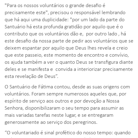
"Para os nossos voluntários o grande desafio é
precisamente este", precisou o responsável lembrando
que há aqui uma duplicidade: "por um lado da parte do
Santuário há esta profunda gratidão por aquilo que é o
contributo que os voluntários dão e, por outro lado , há
este desafio da nossa parte de pedir aos voluntários que se
deixem espantar por aquilo que Deus lhes revela e creio
que este passeio, este momento de encontro e convívio,
os ajuda também a ver o quanto Deus se transfigura diante
deles e se manifesta e convida a interiorizar precisamente
esta revelação de Deus”.
O Santuário de Fátima contou, desde as suas origens com
voluntários. Foram sempre numerosos aqueles que, por
espírito de serviço aos outros e por devoção a Nossa
Senhora, disponibilizaram o seu tempo para assumir as
mais variadas tarefas neste lugar, e se entregaram
generosamente ao serviço dos peregrinos.
“O voluntariado é sinal profético do nosso tempo: quando