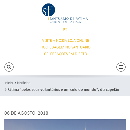
PT
VISITE A NOSSA
LOJA ONLINE
HOSPEDAGEM
NO SANTUÁRIO
CELEBRAÇÕES
EM DIRETO
PESQUISAR
Alte
Início
Notícias
Fátima "pelos seus voluntários é um colo do mundo", diz capelão
06 DE AGOSTO, 2018