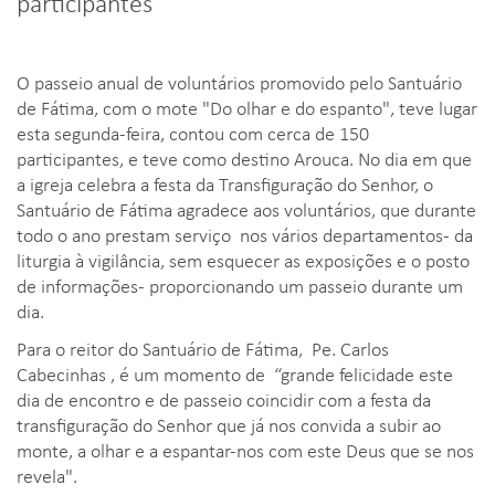
participantes
O passeio anual de voluntários promovido pelo Santuário
de Fátima, com o mote "Do olhar e do espanto", teve lugar
esta segunda-feira, contou com cerca de 150
participantes, e teve como destino Arouca. No dia em que
a igreja celebra a festa da Transfiguração do Senhor, o
Santuário de Fátima agradece aos voluntários, que durante
todo o ano prestam serviço nos vários departamentos- da
liturgia à vigilância, sem esquecer as exposições e o posto
de informações- proporcionando um passeio durante um
dia.
Para o reitor do Santuário de Fátima, Pe. Carlos
Cabecinhas , é um momento de “grande felicidade este
dia de encontro e de passeio coincidir com a festa da
transfiguração do Senhor que já nos convida a subir ao
monte, a olhar e a espantar-nos com este Deus que se nos
revela".