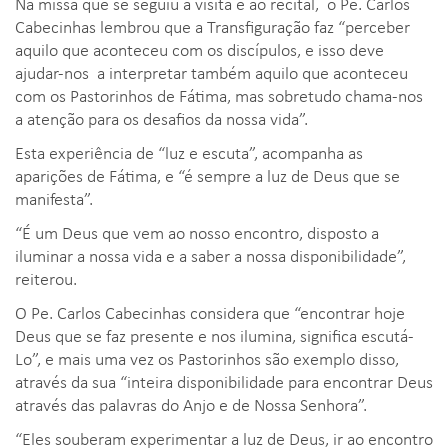
Na missa que se seguiu à visita e ao recital, o Pe. Carlos
Cabecinhas lembrou que a Transfiguração faz “perceber
aquilo que aconteceu com os discípulos, e isso deve
ajudar-nos a interpretar também aquilo que aconteceu
com os Pastorinhos de Fátima, mas sobretudo chama-nos
a atenção para os desafios da nossa vida”.
Esta experiência de “luz e escuta”, acompanha as
aparições de Fátima, e “é sempre a luz de Deus que se
manifesta”.
“É um Deus que vem ao nosso encontro, disposto a
iluminar a nossa vida e a saber a nossa disponibilidade”,
reiterou.
O Pe. Carlos Cabecinhas considera que “encontrar hoje
Deus que se faz presente e nos ilumina, significa escutá-
Lo”, e mais uma vez os Pastorinhos são exemplo disso,
através da sua “inteira disponibilidade para encontrar Deus
através das palavras do Anjo e de Nossa Senhora”.
“Eles souberam experimentar a luz de Deus, ir ao encontro