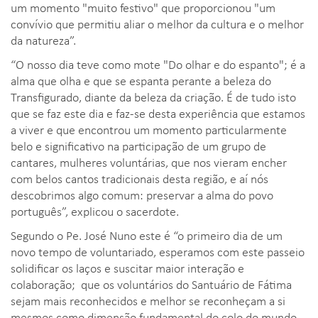
um momento "muito festivo" que proporcionou "um
convívio que permitiu aliar o melhor da cultura e o melhor
da natureza”.
“O nosso dia teve como mote "Do olhar e do espanto"; é a
alma que olha e que se espanta perante a beleza do
Transfigurado, diante da beleza da criação. É de tudo isto
que se faz este dia e faz-se desta experiência que estamos
a viver e que encontrou um momento particularmente
belo e significativo na participação de um grupo de
cantares, mulheres voluntárias, que nos vieram encher
com belos cantos tradicionais desta região, e aí nós
descobrimos algo comum: preservar a alma do povo
português”, explicou o sacerdote.
Segundo o Pe. José Nuno este é “o primeiro dia de um
novo tempo de voluntariado, esperamos com este passeio
solidificar os laços e suscitar maior interação e
colaboração; que os voluntários do Santuário de Fátima
sejam mais reconhecidos e melhor se reconheçam a si
mesmos como dimensão fundamental do colo do mundo