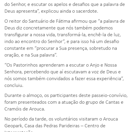
do Senhor, e escutar os apelos e desafios que a palavra de
Deus apresenta”, explicou ainda o sacerdote.
O reitor do Santuário de Fátima afirmou que “a palavra de
Deus diz concretamente que nós também podemos
transfigurar a nossa vida, transformá-la, enchê-la de luz,
indo ao encontro do Senhor”, e para isso há um desafio
constante em “procurar a Sua presença, sobretudo na
oração, e na Sua palavra”.
“Os Pastorinhos aprenderam a escutar o Anjo e Nossa
Senhora, percebendo que aí escutavam a voz de Deus e
nós somos também convidados a fazer essa experiência”,
concluiu.
Durante o almoço, os participantes deste passeio-convívio,
foram presenteados com a atuação do grupo de Cantas e
Cramóis de Arouca.
No período da tarde, os voluntários visitaram o Arouca
Geopark, Casa das Pedras Parideiras – Centro de
Interpretação.